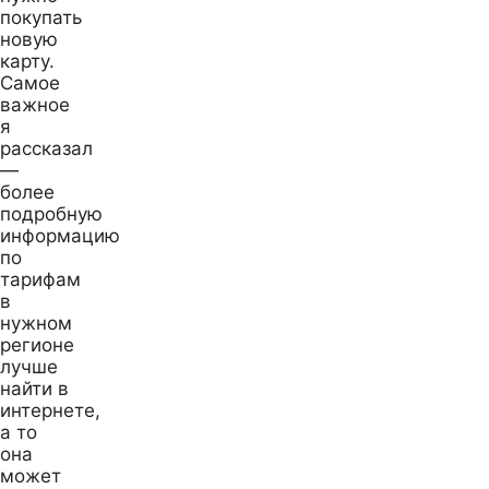
покупать
новую
карту.
Самое
важное
я
рассказал
—
более
подробную
информацию
по
тарифам
в
нужном
регионе
лучше
найти в
интернете,
а то
она
может