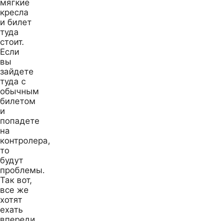
мягкие
кресла
и билет
туда
стоит.
Если
вы
зайдете
туда с
обычным
билетом
и
попадете
на
контролера,
то
будут
проблемы.
Так вот,
все же
хотят
ехать
впереди,