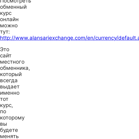
Посмотреть
обменный
курс
онлайн
можно
тут:
http://www.alansariexchange.com/en/currency/default.
Это
сайт
местного
обменника,
который
всегда
выдает
именно
тот
курс,
по
которому
вы
будете
менять