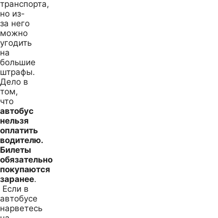
транспорта,
но из-
за него
можно
угодить
на
большие
штрафы.
Дело в
том,
что
автобус
нельзя
оплатить
водителю.
Билеты
обязательно
покупаются
заранее
.
Если в
автобусе
нарветесь
на