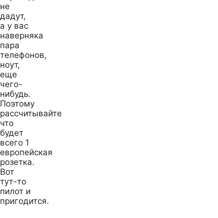
не
дадут,
а у вас
наверняка
пара
телефонов,
ноут,
еще
чего-
нибудь.
Поэтому
рассчитывайте
что
будет
всего 1
европейская
розетка.
Вот
тут-то
пилот и
пригодится.