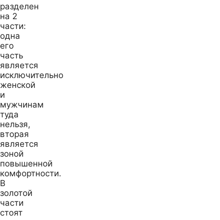
разделен
на 2
части:
одна
его
часть
является
исключительно
женской
и
мужчинам
туда
нельзя,
вторая
является
зоной
повышенной
комфортности.
В
золотой
части
стоят