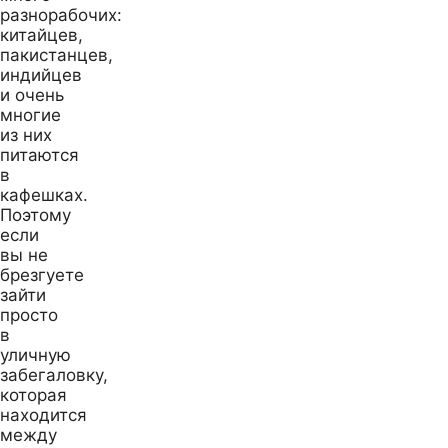
разнорабочих:
китайцев,
пакистанцев,
индийцев
и очень
многие
из них
питаются
в
кафешках.
Поэтому
если
вы не
брезгуете
зайти
просто
в
уличную
забегаловку,
которая
находится
между