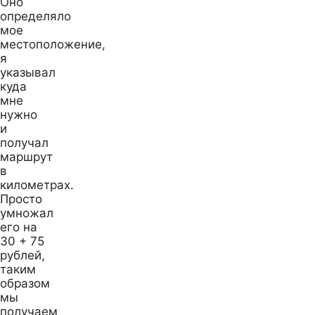
Оно
определяло
мое
местоположение,
я
указывал
куда
мне
нужно
и
получал
маршрут
в
километрах.
Просто
умножал
его на
30 + 75
рублей,
таким
образом
мы
получаем