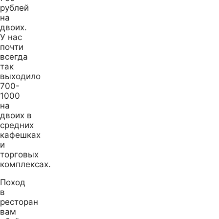
рублей
на
двоих.
У нас
почти
всегда
так
выходило
700-
1000
на
двоих в
средних
кафешках
и
торговых
комплексах.
Поход
в
ресторан
вам