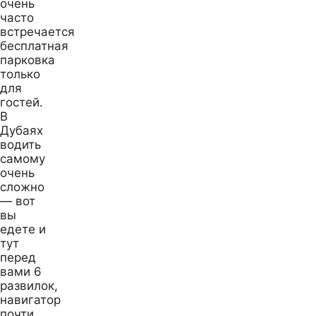
очень
часто
встречается
бесплатная
парковка
только
для
гостей.
В
Дубаях
водить
самому
очень
сложно
— вот
вы
едете и
тут
перед
вами 6
развилок,
навигатор
почти