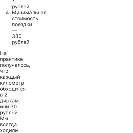
7
рублей
Минимальная
стоимость
поездки
—
330
рублей
На
практике
получалось,
что
каждый
километр
обходится
в 2
дирхам
или 30
рублей.
Мы
всегда
ходили