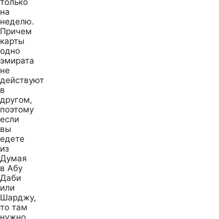
только
на
неделю.
Причем
карты
одно
эмирата
не
действуют
в
другом,
поэтому
если
вы
едете
из
Думая
в Абу
Даби
или
Шарджу,
то там
нужно