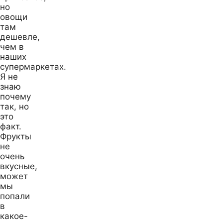
но
овощи
там
дешевле,
чем в
наших
супермаркетах.
Я не
знаю
почему
так, но
это
факт.
Фрукты
не
очень
вкусные,
может
мы
попали
в
какое-