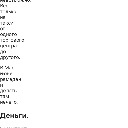
Все
только
на
такси
от
одного
торгового
центра
до
другого.
В Мае-
июне
рамадан
и
делать
там
нечего.
Деньги.