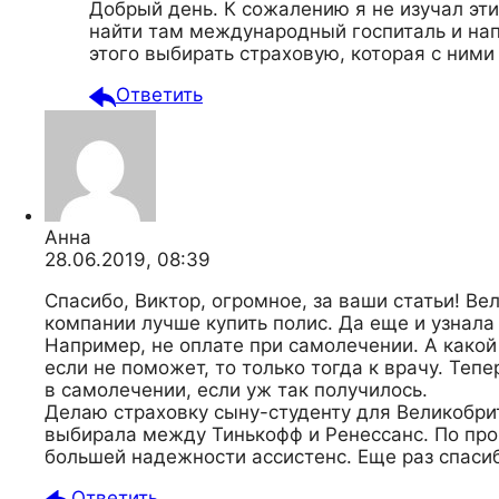
Добрый день. К сожалению я не изучал эти
найти там международный госпиталь и нап
этого выбирать страховую, которая с ними
Ответить
Анна
28.06.2019, 08:39
Спасибо, Виктор, огромное, за ваши статьи! Ве
компании лучше купить полис. Да еще и узнала
Например, не оплате при самолечении. А какой
если не поможет, то только тогда к врачу. Тепе
в самолечении, если уж так получилось.
Делаю страховку сыну-студенту для Великобрит
выбирала между Тинькофф и Ренессанс. По проч
большей надежности ассистенс. Еще раз спаси
Ответить