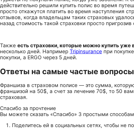
действительно решили купить полис во время путеше
просто откажутся платить во время наступления ст
отзывов, когда владельцам таких страховых удалос
назад стоимость такой страховки просто пригрозив 
Также
есть страховки, которые можно купить уже 
несколько дней. Например
Tripinsurance
при покупке
покупки, а ERGO через 5 дней.
Ответы на самые частые вопросы
Франшиза в страховом полисе — это сумма, которую
франшизой на 50$, а счет за лечение 70$, то 50 ва
страховая.
Спасибо за прочтение
Вы можете сказать
«Спасибо»
3 простыми способам
Поделитесь ей в социальных сетях, чтобы не по