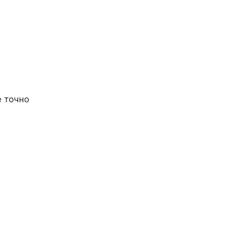
е точно