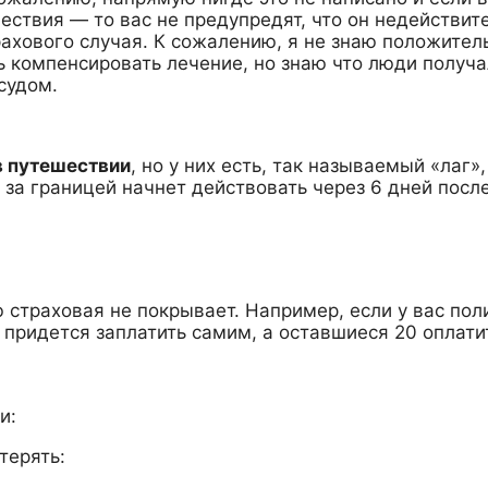
ствия — то вас не предупредят, что он недействите
рахового случая. К сожалению, я не знаю положител
ь компенсировать лечение, но знаю что люди получ
судом.
в путешествии
, но у них есть, так называемый «лаг»,
 за границей начнет действовать через 6 дней посл
 страховая не покрывает. Например, если у вас пол
м придется заплатить самим, а оставшиеся 20 оплати
и:
терять: