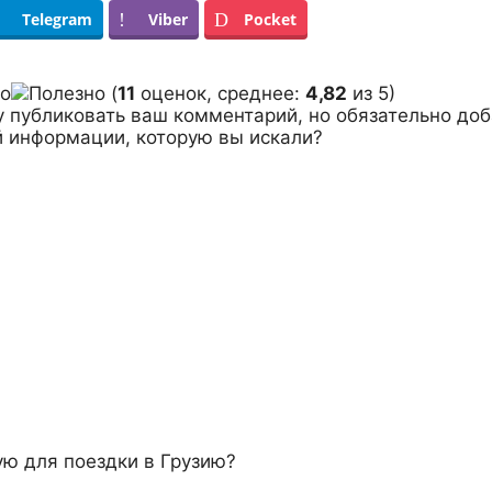
Telegram
Viber
Pocket
(
11
оценок, среднее:
4,82
из 5)
у публиковать ваш комментарий, но обязательно до
 информации, которую вы искали?
ю для поездки в Грузию?