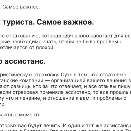
. Самое важное.
 туриста. Самое важное.
о страхованию, которая одинаково работает для вс
орые необходимо знать, чтобы не было проблем с
отличается от плохой.
о ассистанс.
ристическую страховку. Суть в том, что страховые
танские компании — организацией вашего лечения з
ют разницы кто за что отвечает, и все отзывы пишу
если страховая поменяла ассистанс, то все прошлы
му что и лечение, и отношение к вам, и проблемы с
ие.
 важные моменты:
оторых вас будут лечить. И один и тот же ассистанс