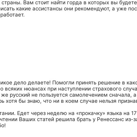
 страны. Вам стоит найти горда в которых вы будете
исать какие ассистансы они рекомендуют, а уже по
 работает.
ликое дело делаете! Помогли принять решение в как
 о всяких нюансах при наступлении страхового случа
 же русский не пользуется самолечением сначала, а
рь хотя бы знаю, что ни в коем случае нельзя призна
ании. Едет через неделю на «прокачку» языка на 17
тении Ваших статей решила брать у Ренессанс из-з
бо!