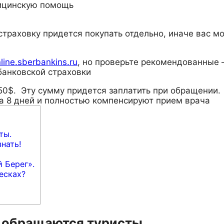
ицинскую помощь
страховку придется покупать отдельно, иначе вас мо
nline.sberbankins.ru
, но проверьте рекомендованные 
банковской страховки
50$. Эту сумму придется заплатить при обращении.
а 8 дней и полностью компенсируют прием врача
ты.
нать!
 Берег».
есках?
 обращаются туристы.