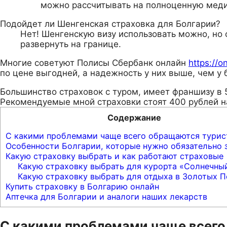
можно рассчитывать на полноценную мед
Подойдет ли Шенгенская страховка для Болгарии?
Нет! Шенгенскую визу использовать можно, но 
развернуть на границе.
Многие советуют Полисы Сбербанк онлайн
https://o
по цене выгодней, а надежность у них выше, чем у 
Большинство страховок с туром, имеет франшизу в 
Рекомендуемые мной страховки стоят 400 рублей н
Содержание
С какими проблемами чаще всего обращаются турис
Особенности Болгарии, которые нужно обязательно з
Какую страховку выбрать и как работают страховые
Какую страховку выбрать для курорта «Солнечный
Какую страховку выбрать для отдыха в Золотых П
Купить страховку в Болгарию онлайн
Аптечка для Болгарии и аналоги наших лекарств
С какими проблемами чаще всего