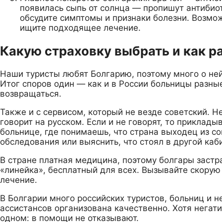
появилась сыпь от солнца — пропишут антибиоти
обсудите симптомы и признаки болезни. Возмож
ищите подходящее лечение.
Какую страховку выбрать и как р
Наши туристы любят Болгарию, поэтому много о ней
Итог споров один — как и в России больницы разные
возвращаться.
Также и с сервисом, который не везде советский. 
говорит на русском. Если и не говорят, то приклады
больнице, где понимаешь, что страна выходец из с
обследования или выяснить, что стоял в другой каб
В стране платная медицина, поэтому болгары застр
«линейка», бесплатный для всех. Вызывайте скорую
лечение.
В Болгарии много российских туристов, больниц и 
ассистансов организована качественно. Хотя негати
одном: в помощи не отказывают.