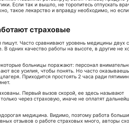
ки. Если так и вышло, не торопитесь отпускать вра
но, такое лекарство и вправду необходимо, но если 
аботают страховые
 пишут. Часто сравнивают уровень медицины двух с
. В одних качество работы на высоте, в другие не х
Некоторые больницы поражают: персонал внимательн
вают все усилия, чтобы понять. Но часто оказываешь
оцлагеря. Приходится простоять 2 часа ради пятими
инет.
ахованы. Первый вызов скорой, ее здесь называют
 только через страховую, иначе не оплатят дальней
недорогая медицина. Видимо, поэтому работа больш
вных отзывов о работе страховых много, авторы схо