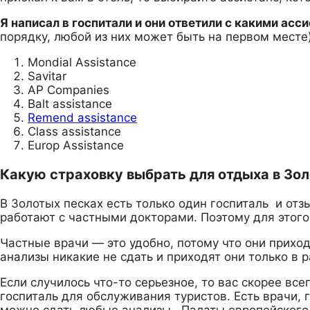
Я написал в госпитали и они ответили с какими асс
порядку, любой из них может быть на первом месте)
Mondial Assistance
Savitar
AP Companies
Balt assistance
Remend assistance
Class assistance
Europ Assistance
Какую страховку выбрать для отдыха в Зо
В Золотых песках есть только один госпиталь и отз
работают с частными докторами. Поэтому для этого
Частные врачи — это удобно, потому что они приход
анализы никакие не сдать и приходят они только в 
Если случилось что-то серьезное, то вас скорее все
госпиталь для обслуживания туристов. Есть врачи, 
можно сдать любые анализы. Палаты европейского у