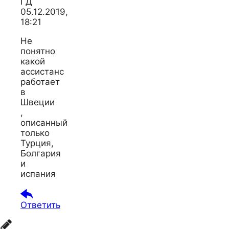
ГД
05.12.2019,
18:21
Не
понятно
какой
ассистанс
работает
в
Швеции
,
описанный
только
Турция,
Болгария
и
испания
Ответить