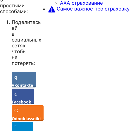
AXA страхование
простыми
Самое важное про страховку
способами:
Поделитесь
ей
в
социальных
сетях,
чтобы
не
потерять:
VKontakte
Facebook
Odnoklassniki