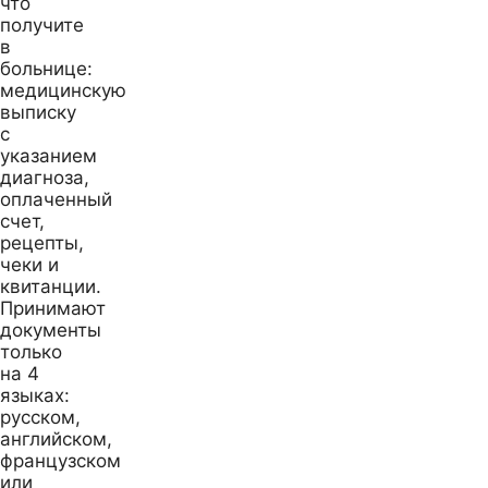
что
получите
в
больнице:
медицинскую
выписку
с
указанием
диагноза,
оплаченный
счет,
рецепты,
чеки и
квитанции.
Принимают
документы
только
на 4
языках:
русском,
английском,
французском
или