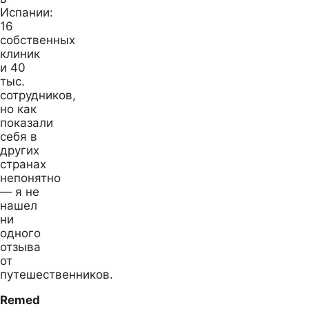
Испании:
16
собственных
клиник
и 40
тыс.
сотрудников,
но как
показали
себя в
других
странах
непонятно
— я не
нашел
ни
одного
отзыва
от
путешественников.
Remed