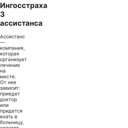
Ингосстраха
3
ассистанса
Ассистанс
—
компания,
которая
организует
лечение
на
месте.
От нее
зависит:
приедет
доктор
или
придется
ехать в
больницу,
оплатят