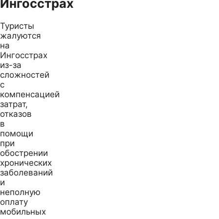
Ингосстрах
Туристы
жалуются
на
Ингосстрах
из-за
сложностей
с
компенсацией
затрат,
отказов
в
помощи
при
обострении
хронических
заболеваний
и
неполную
оплату
мобильных