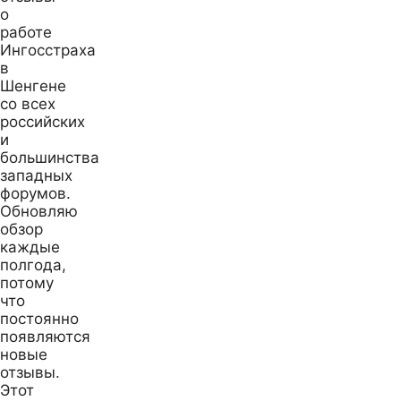
о
работе
Ингосстраха
в
Шенгене
со всех
российских
и
большинства
западных
форумов.
Обновляю
обзор
каждые
полгода,
потому
что
постоянно
появляются
новые
отзывы.
Этот