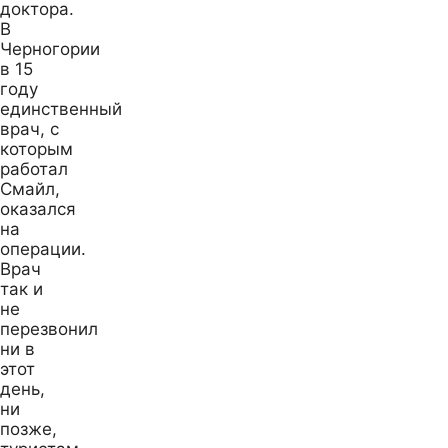
доктора.
В
Черногории
в 15
году
единственный
врач, с
которым
работал
Смайл,
оказался
на
операции.
Врач
так и
не
перезвонил
ни в
этот
день,
ни
позже,