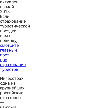
актуален
на май
2017.
Если
страхование
туристической
поездки
вам в
новинку,
смотрите
главный
пост
про
страхование
туристов
.
Ингосстрах
одна из
крупнейших
российских
страховых
—
каждый