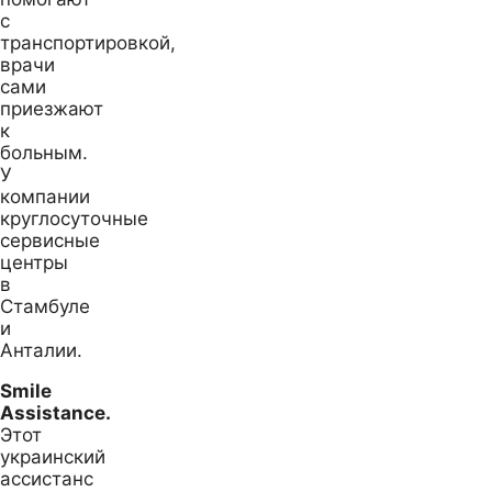
с
транспортировкой,
врачи
сами
приезжают
к
больным.
У
компании
круглосуточные
сервисные
центры
в
Стамбуле
и
Анталии.
Smile
Assistance.
Этот
украинский
ассистанс