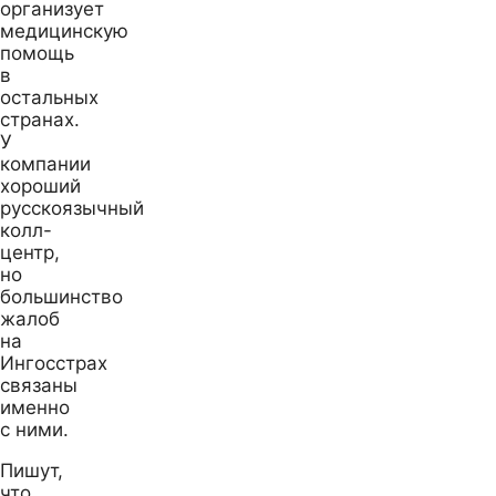
организует
медицинскую
помощь
в
остальных
странах.
У
компании
хороший
русскоязычный
колл-
центр,
но
большинство
жалоб
на
Ингосстрах
связаны
именно
с ними.
Пишут,
что