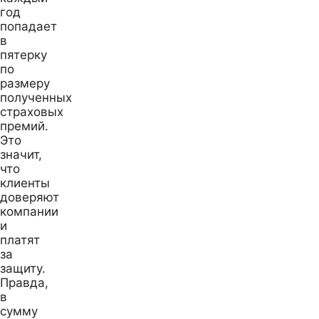
год
попадает
в
пятерку
по
размеру
полученных
страховых
премий.
Это
значит,
что
клиенты
доверяют
компании
и
платят
за
защиту.
Правда,
в
сумму