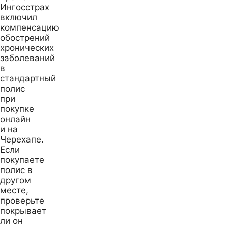
Ингосстрах
включил
компенсацию
обострений
хронических
заболеваний
в
стандартный
полис
при
покупке
онлайн
и на
Черехапе.
Если
покупаете
полис в
другом
месте,
проверьте
покрывает
ли он