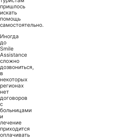
туристам
пришлось
искать
помощь
самостоятельно.
Иногда
до
Smile
Assistance
сложно
дозвониться,
в
некоторых
регионах
нет
договоров
с
больницами
и
лечение
приходится
оплачивать