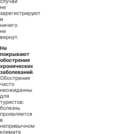
случай
не
зарегистрируют
и
ничего
не
вернут.
Не
покрывают
обострения
хронических
заболеваний
.
Обострения
часто
неожиданны
для
туристов:
болезнь
проявляется
в
непривычном
климате