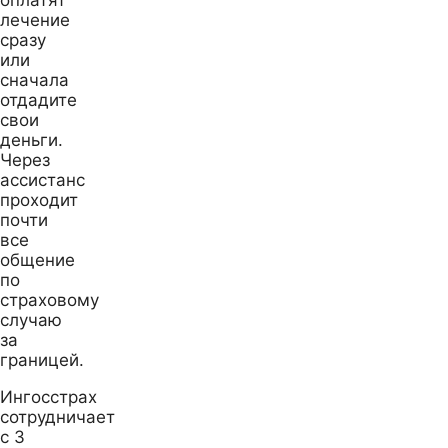
лечение
сразу
или
сначала
отдадите
свои
деньги.
Через
ассистанс
проходит
почти
все
общение
по
страховому
случаю
за
границей.
Ингосстрах
сотрудничает
с 3