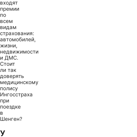
входят
премии
по
всем
видам
страхования:
автомобилей,
жизни,
недвижимости
и ДМС.
Стоит
ли так
доверять
медицинскому
полису
Ингосстраха
при
поездке
в
Шенген?
У