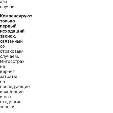
эти
случаи.
Компенсируют
только
первый
исходящий
звонок,
связанный
со
страховым
случаем.
Ингосстрах
не
вернет
затраты
на
последующие
исходящие
и все
входящие
звонки
—