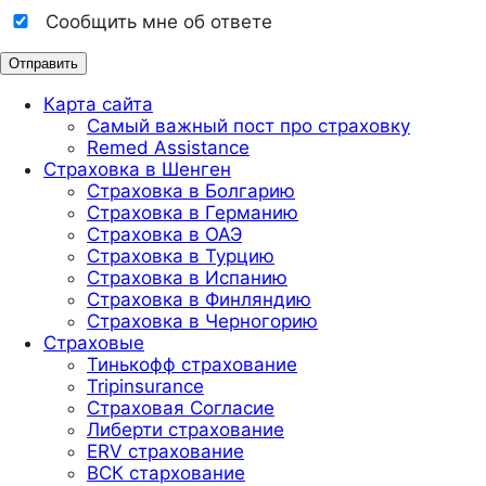
Сообщить мне об ответе
Карта сайта
Самый важный пост про страховку
Remed Assistance
Страховка в Шенген
Страховка в Болгарию
Страховка в Германию
Страховка в ОАЭ
Страховка в Турцию
Страховка в Испанию
Страховка в Финляндию
Страховка в Черногорию
Страховые
Тинькофф страхование
Tripinsurance
Страховая Согласие
Либерти страхование
ERV страхование
ВСК стархование