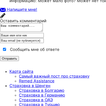
информацию: Может мало фото? Может нет той
Напишите мне!
Оставить комментарий
Сообщить мне об ответе
Карта сайта
Самый важный пост про страховку
Remed Assistance
Страховка в Шенген
Страховка в Болгарию
Страховка в Германию
Страховка в ОАЭ
Страховка в Турцию