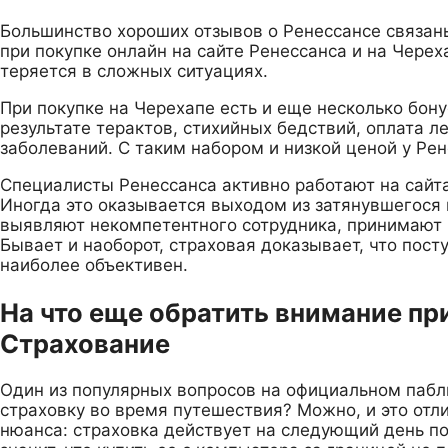
Большинство хороших отзывов о Ренессансе связаны
при покупке онлайн на сайте Ренессанса и на Черех
теряется в сложных ситуациях.
При покупке на Черехапе есть и еще несколько бон
результате терактов, стихийных бедствий, оплата 
заболеваний. С таким набором и низкой ценой у Ре
Специалисты Ренессанса активно работают на сайта
Иногда это оказывается выходом из затянувшегося 
выявляют некомпетентного сотрудника, принимают 
Бывает и наоборот, страховая доказывает, что пост
наиболее объективен.
На что еще обратить внимание пр
Страхование
Один из популярных вопросов на официальном пабл
страховку во время путешествия? Можно, и это отли
нюанса: страховка действует на следующий день пос