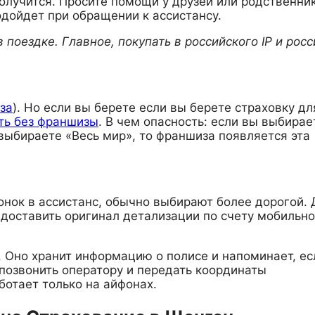
 получится. Просите помощи у друзей или родственни
дойдет при обращении к ассистансу.
 поездке. Главное, покупать в российского IP и рос
за
). Но если вы берете если вы берете страховку дл
ть без франшизы
. В чем опасность: если вы выбирае
 выбираете «Весь мир», то франшиза появляется эта
нок в ассистанс, обычно выбирают более дорогой. 
доставить оригинал детализации по счету мобильно
. Оно хранит информацию о полисе и напоминает, ес
позвонить оператору и передать координаты
отает только на айфонах.