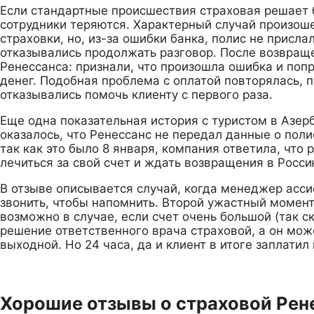
Если стандартные происшествия страховая решает б
сотрудники теряются. Характерный случай произоше
страховки, но, из-за ошибки банка, полис не присла
отказывались продолжать разговор. После возвраще
Ренессанса: признали, что произошла ошибка и попр
денег. Подобная проблема с оплатой повторялась, 
отказывались помочь клиенту с первого раза.
Еще одна показательная история с туристом в Азер
оказалось, что Ренессанс не передал данные о полис
так как это было 8 января, компания ответила, что
лечиться за свой счет и ждать возвращения в Росси
В отзыве описывается случай, когда менеджер асси
звонить, чтобы напомнить. Второй ужастный момент 
возможно в случае, если счет очень большой (так с
решение ответственного врача страховой, а он може
выходной. Но 24 часа, да и клиент в итоге заплатил
Хорошие отзывы о страховой Рен