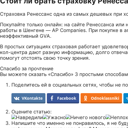
Стоит ли брать страховку Ренесс
Страховка Ренессанс одна из самых дешевых при х
Покупайте только онлайн: на сайте Ренессанса или 
работы в Шенгене — AP Companies. При покупке в а
неэффективный GVA.
В простых ситуациях страховая работает удовлетво
кол-центра дают разную информацию, долго отвечаю
помогут отстоять свою точку зрения.
Спасибо за прочтение
Вы можете сказать
«Спасибо»
3 простыми способам
Поделитесь ей в социальных сетях, чтобы не по
VKontakte
Facebook
Odnoklassniki
Оцените статью:
Напишите что именно не понравилось, я не буд