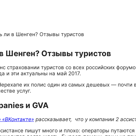
ь ли в Шенген? Отзывы туристов
 в Шенген? Отзывы туристов
с страховании туристов со всех российских форумо
 и эти актуальны на май 2017.
ерехапе их полис один из самых дешевых — почти в
естве услуг.
panies и GVA
 «ВКонтакте»
рассказывает, что у компании 2 ассис
ссистансе пишут много и плохо: операторы путаются