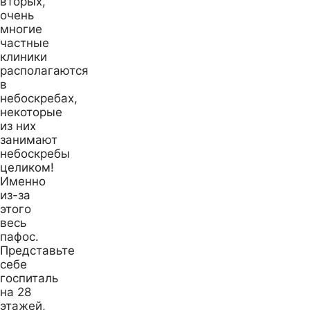
вторых,
очень
многие
частные
клиники
располагаются
в
небоскребах,
некоторые
из них
занимают
небоскребы
целиком!
Именно
из-за
этого
весь
пафос.
Представьте
себе
госпиталь
на 28
этажей,