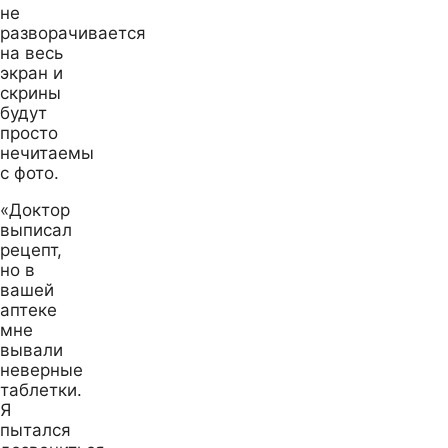
не
разворачивается
на весь
экран и
скрины
будут
просто
нечитаемы
с фото.
«Доктор
выписал
рецепт,
но в
вашей
аптеке
мне
вывали
неверные
таблетки.
Я
пытался