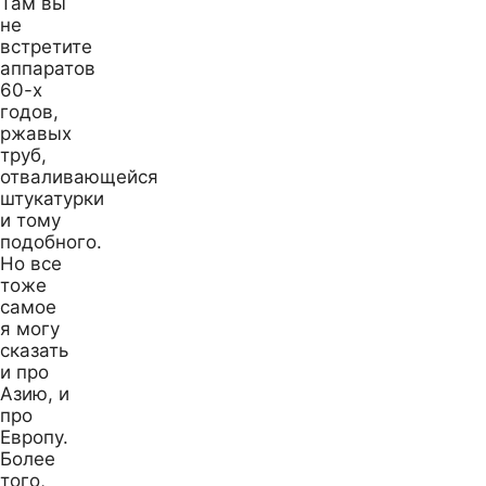
Там вы
не
встретите
аппаратов
60-х
годов,
ржавых
труб,
отваливающейся
штукатурки
и тому
подобного.
Но все
тоже
самое
я могу
сказать
и про
Азию, и
про
Европу.
Более
того,