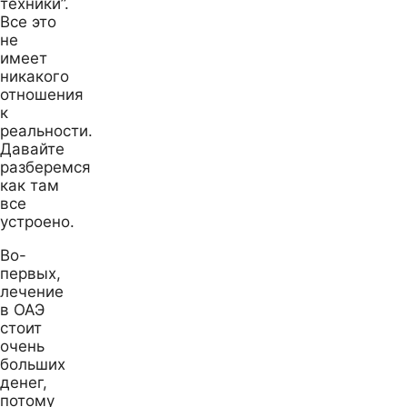
техники”.
Все это
не
имеет
никакого
отношения
к
реальности.
Давайте
разберемся
как там
все
устроено.
Во-
первых,
лечение
в ОАЭ
стоит
очень
больших
денег,
потому