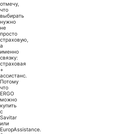
отмечу,
что
выбирать
нужно
не
просто
страховую,
а
именно
связку:
страховая
+
ассистанс.
Потому
что
ERGO
можно
купить
с
Savitar
или
EuropAssistance.