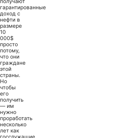
получают
гарантированные
доход с
нефти в
размере
10
000$
просто
потому,
что они
граждане
этой
страны.
Но
чтобы
его
получить
— им
нужно
проработать
несколько
лет как
госслужащие.