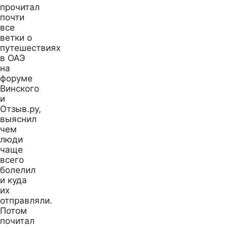
прочитал
почти
все
ветки о
путешествиях
в ОАЭ
на
форуме
Винского
и
Отзыв.ру,
выяснил
чем
люди
чаще
всего
болелил
и куда
их
отправляли.
Потом
почитал