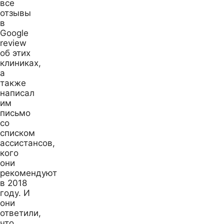
все
отзывы
в
Google
review
об этих
клиниках,
а
также
написал
им
письмо
со
списком
ассистансов,
кого
они
рекомендуют
в 2018
году. И
они
ответили,
что