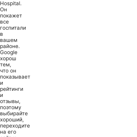
Hospital.
Он
покажет
все
госпитали
в
вашем
районе.
Google
хорош
тем,
что он
показывает
и
рейтинги
и
отзывы,
поэтому
выбирайте
хороший,
переходите
на его