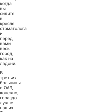
когда
вы
сидите
в
кресле
стоматолога
и
перед
вами
весь
город,
как на
ладони.
В-
третьих,
больницы
в ОАЭ,
конечно,
гораздо
лучше
наших.