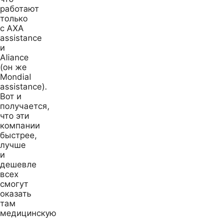
работают
только
с AXA
assistance
и
Aliance
(он же
Mondial
assistance).
Вот и
получается,
что эти
компании
быстрее,
лучше
и
дешевле
всех
смогут
оказать
там
медицинскую