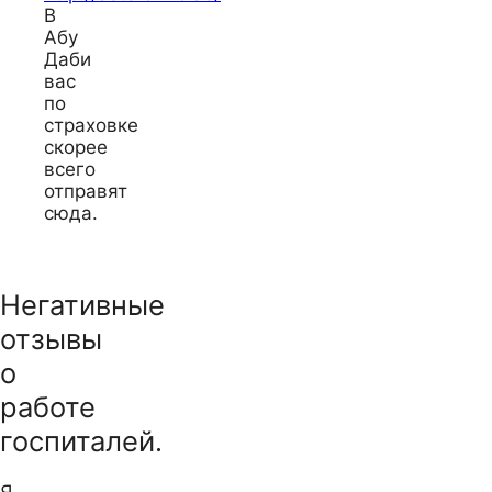
В
Абу
Даби
вас
по
страховке
скорее
всего
отправят
сюда.
Негативные
отзывы
о
работе
госпиталей.
Я