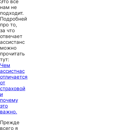
Это все
нам не
подходит.
Подробней
про то,
за что
отвечает
ассистанс
можно
прочитать
тут:
Чем
ассистнас
отличается
от
страховой
и
почему
это
важно.
Прежде
всего я