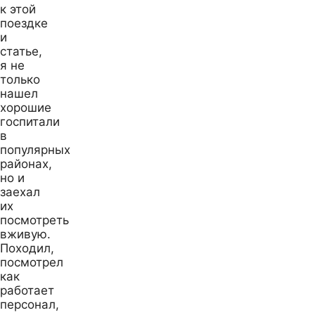
к этой
поездке
и
статье,
я не
только
нашел
хорошие
госпитали
в
популярных
районах,
но и
заехал
их
посмотреть
вживую.
Походил,
посмотрел
как
работает
персонал,