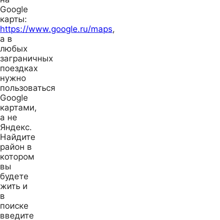
Google
карты:
https://www.google.ru/maps
,
а в
любых
заграничных
поездках
нужно
пользоваться
Google
картами,
а не
Яндекс.
Найдите
район в
котором
вы
будете
жить и
в
поиске
введите