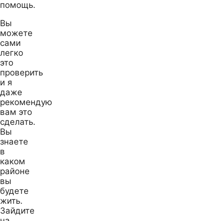
помощь.
Вы
можете
сами
легко
это
проверить
и я
даже
рекомендую
вам это
сделать.
Вы
знаете
в
каком
районе
вы
будете
жить.
Зайдите
на