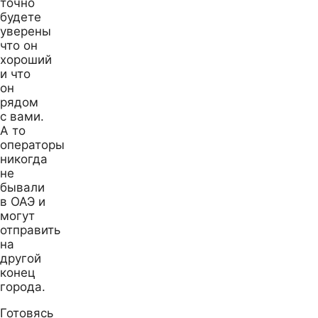
точно
будете
уверены
что он
хороший
и что
он
рядом
с вами.
А то
операторы
никогда
не
бывали
в ОАЭ и
могут
отправить
на
другой
конец
города.
Готовясь