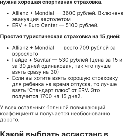
нужна хорошая спортивная страховка.
Allianz + Mondial — 3600 рублей. Включена
эвакуация вертолетом
ERV + Euro Center — 5100 рублей.
Простая туристическая страховка на 15 дней:
Allianz + Mondial — всего 709 рублей за
взрослого
Гайде + Savitar — 530 рублей (цена за 15 и
за 30 дней одинаковая, так что лучше
взять сразу на 30)
Если вы хотите взять хорошую страховку
для ребенка на время отпуска, то лучше
взять “Стандарт плюс” от ERV. Это
получится 1700 на 15 дней.
У всех остальных большой повышающий
коэффициент и получается необоснованно
дорого.
Какой выбрать ассистанс в