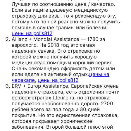
Лучшая по соотношению цена / качество.
Если вы ищите дешевую медицинскую
страховку для визы, то я рекомендую эту,
потому что по ней реально можно получить
помощь в случае травмы или болезни.
цены на polis812
Allianz + Mondial Assistance — 1780 за
взрослого. На 2018 год это самая
надежная связка. Это страховка по
которой можно получить хорошую
медицинскую помощь и хороший сервис.
Очень рекомендую оформлять детям или
если едете на активный отдых.
цены на
черехапе
,
цены на polis812
ERV + Europ Assistance. Европейская очень
надежная страховка, есть отделения почти
во всех странах Шенгена, но страховка
получается необоснованно дорого. 2700
рублей всего за пол года и 30 дней
покрытия. Но это единственная страховка,
которая покрывает хронические
заболевания. Второй большой плюс этой