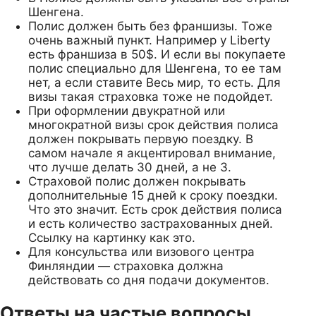
Шенгена.
Полис должен быть без франшизы. Тоже
очень важный пункт. Например у Liberty
есть франшиза в 50$. И если вы покупаете
полис специально для Шенгена, то ее там
нет, а если ставите Весь мир, то есть. Для
визы такая страховка тоже не подойдет.
При оформлении двукратной или
многократной визы срок действия полиса
должен покрывать первую поездку. В
самом начале я акцентировал внимание,
что лучше делать 30 дней, а не 3.
Страховой полис должен покрывать
дополнительные 15 дней к сроку поездки.
Что это значит. Есть срок действия полиса
и есть количество застрахованных дней.
Ссылку на картинку как это.
Для консульства или визового центра
Финляндии — страховка должна
действовать со дня подачи документов.
Ответы на частые вопросы