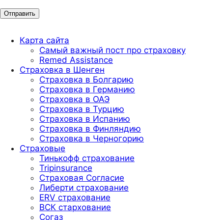
Карта сайта
Самый важный пост про страховку
Remed Assistance
Страховка в Шенген
Страховка в Болгарию
Страховка в Германию
Страховка в ОАЭ
Страховка в Турцию
Страховка в Испанию
Страховка в Финляндию
Страховка в Черногорию
Страховые
Тинькофф страхование
Tripinsurance
Страховая Согласие
Либерти страхование
ERV страхование
ВСК стархование
Согаз