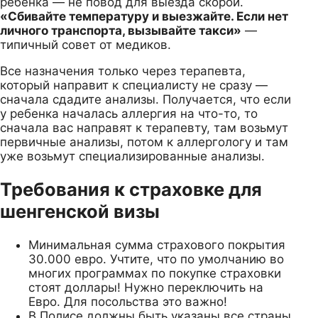
ребенка — не повод для выезда скорой.
«Сбивайте температуру и выезжайте. Если нет
личного транспорта, вызывайте такси»
—
типичный совет от медиков.
Все назначения только через терапевта,
который направит к специалисту не сразу —
сначала сдадите анализы. Получается, что если
у ребенка началась аллергия на что-то, то
сначала вас направят к терапевту, там возьмут
первичные анализы, потом к аллергологу и там
уже возьмут специализированные анализы.
Требования к страховке для
шенгенской визы
Минимальная сумма страхового покрытия
30.000 евро. Учтите, что по умолчанию во
многих программах по покупке страховки
стоят доллары! Нужно переключить на
Евро. Для посольства это важно!
В Полисе должны быть указаны все страны