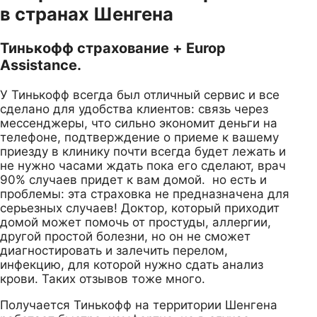
в странах Шенгена
Тинькофф страхование + Europ
Assistance.
У Тинькофф всегда был отличный сервис и все
сделано для удобства клиентов: связь через
мессенджеры, что сильно экономит деньги на
телефоне, подтверждение о приеме к вашему
приезду в клинику почти всегда будет лежать и
не нужно часами ждать пока его сделают, врач
90% случаев придет к вам домой. но есть и
проблемы: эта страховка не предназначена для
серьезных случаев! Доктор, который приходит
домой может помочь от простуды, аллергии,
другой простой болезни, но он не сможет
диагностировать и залечить перелом,
инфекцию, для которой нужно сдать анализ
крови. Таких отзывов тоже много.
Получается Тинькофф на территории Шенгена