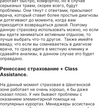
работает быстро, комфортно, но в случае
серьезных травм, скорее всего, будут
проблемы. Они тянут с ответами, присылают
врача, который ставит более простые диагнозы
и дотягивают до момента, когда вам
приходится возвращаться домой. Поэтому
данную страховку использовать можно, но если
вы едете заниматься активным отдыхом, то
лучше выбрать что-то другое. Также имейте
ввиду, что если вы сомневаетесь в диагнозе
врача, то сразу идите в местную клинику и
сдавайте анализы, в данном случае это будет
оправдано.
Ренессанс страхование + Class
Assistance.
На данный момент страховая в Шенгенской
зоне работает не очень хорошо, я бы даже
сказал плохо. У них бывают проблемы с
оказанием элементарной помощи на
популярных курортах. Менеджеры ассистанса