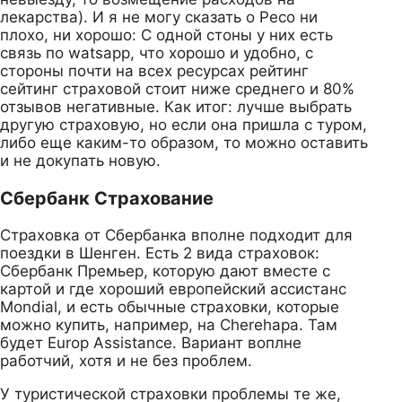
лекарства). И я не могу сказать о Ресо ни
плохо, ни хорошо: С одной стоны у них есть
связь по watsapp, что хорошо и удобно, с
стороны почти на всех ресурсах рейтинг
сейтинг страховой стоит ниже среднего и 80%
отзывов негативные. Как итог: лучше выбрать
другую страховую, но если она пришла с туром,
либо еще каким-то образом, то можно оставить
и не докупать новую.
Сбербанк Страхование
Страховка от Сбербанка вполне подходит для
поездки в Шенген. Есть 2 вида страховок:
Сбербанк Премьер, которую дают вместе с
картой и где хороший европейский ассистанс
Mondial, и есть обычные страховки, которые
можно купить, например, на Cherehapa. Там
будет Europ Assistance. Вариант воплне
работчий, хотя и не без проблем.
У туристической страховки проблемы те же,