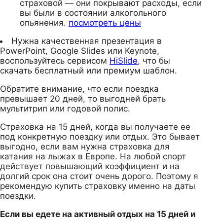
страховой — они покрывают расходы, если
вы были в состоянии алкогольного
опьянения.
посмотреть цены
Нужна качественная презентация в
PowerPoint, Google Slides или Keynote,
воспользуйтесь сервисом
HiSlide
, что бы
скачать бесплатный или премиум шаблон.
Обратите внимание, что если поездка
превышает 20 дней, то выгодней брать
мультитрип или годовой полис.
Страховка на 15 дней, когда вы получаете ее
под конкретную поездку или отдых. Это бывает
выгодно, если вам нужна страховка для
катания на лыжах в Европе. На любой спорт
действует повышающий коэффициент и на
долгий срок она стоит очень дорого. Поэтому я
рекомендую купить страховку именно на даты
поездки.
Если вы едете на активный отдых на 15 дней и