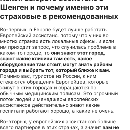
Шенген и почему именно эти
страховые в рекомендованных
Во-первых, в Европе будет лучше работать
Европейский ассистанс, потому что у них во
многих странах есть локальные офисы, и если
им приходит запрос, что случилась проблема в
каком-то городе, то
они знают этот город,
знают какие клиники там есть, какое
оборудование там стоит, могут знать районы
города и выбрать тот, который ближе к вам.
Помимо вас, туристов из России, к ним
стекаются обращения Европейцев, которые
живут в этих городах и обращаются по
обычным медицинским полисам. Это огромный
поток людей и менеджеры европейских
ассистансов действительно знают какие
госпитали работают хорошо, а какие не очень.
Во-вторых, у европейских ассистансов больше
всего партнеров в этих странах, а значит
вам не