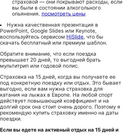
страховой — они покрывают расходы, если
вы были в состоянии алкогольного
опьянения.
посмотреть цены
Нужна качественная презентация в
PowerPoint, Google Slides или Keynote,
воспользуйтесь сервисом
HiSlide
, что бы
скачать бесплатный или премиум шаблон.
Обратите внимание, что если поездка
превышает 20 дней, то выгодней брать
мультитрип или годовой полис.
Страховка на 15 дней, когда вы получаете ее
под конкретную поездку или отдых. Это бывает
выгодно, если вам нужна страховка для
катания на лыжах в Европе. На любой спорт
действует повышающий коэффициент и на
долгий срок она стоит очень дорого. Поэтому я
рекомендую купить страховку именно на даты
поездки.
Если вы едете на активный отдых на 15 дней и