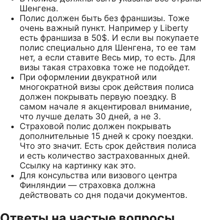
Шенгена.
Полис должен быть без франшизы. Тоже
очень важный пункт. Например у Liberty
есть франшиза в 50$. И если вы покупаете
полис специально для Шенгена, то ее там
нет, а если ставите Весь мир, то есть. Для
визы такая страховка тоже не подойдет.
При оформлении двукратной или
многократной визы срок действия полиса
должен покрывать первую поездку. В
самом начале я акцентировал внимание,
что лучше делать 30 дней, а не 3.
Страховой полис должен покрывать
дополнительные 15 дней к сроку поездки.
Что это значит. Есть срок действия полиса
и есть количество застрахованных дней.
Ссылку на картинку как это.
Для консульства или визового центра
Финляндии — страховка должна
действовать со дня подачи документов.
Ответы на частые вопросы