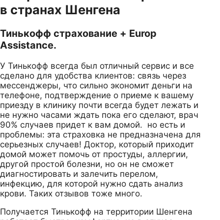
в странах Шенгена
Тинькофф страхование + Europ
Assistance.
У Тинькофф всегда был отличный сервис и все
сделано для удобства клиентов: связь через
мессенджеры, что сильно экономит деньги на
телефоне, подтверждение о приеме к вашему
приезду в клинику почти всегда будет лежать и
не нужно часами ждать пока его сделают, врач
90% случаев придет к вам домой. но есть и
проблемы: эта страховка не предназначена для
серьезных случаев! Доктор, который приходит
домой может помочь от простуды, аллергии,
другой простой болезни, но он не сможет
диагностировать и залечить перелом,
инфекцию, для которой нужно сдать анализ
крови. Таких отзывов тоже много.
Получается Тинькофф на территории Шенгена