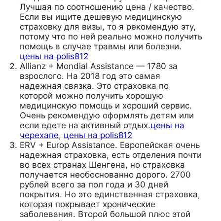
Лучшая по соотношению цена / качество.
Если вы ищите дешевую медицинскую
страховку для визы, то я рекомендую эту,
потому что по ней реально можно получить
помощь в случае травмы или болезни.
цены на polis812
Allianz + Mondial Assistance — 1780 за
взрослого. На 2018 год это самая
надежная связка. Это страховка по
которой можно получить хорошую
медицинскую помощь и хороший сервис.
Очень рекомендую оформлять детям или
если едете на активный отдых.
цены на
черехапе
,
цены на polis812
ERV + Europ Assistance. Европейская очень
надежная страховка, есть отделения почти
во всех странах Шенгена, но страховка
получается необоснованно дорого. 2700
рублей всего за пол года и 30 дней
покрытия. Но это единственная страховка,
которая покрывает хронические
заболевания. Второй большой плюс этой