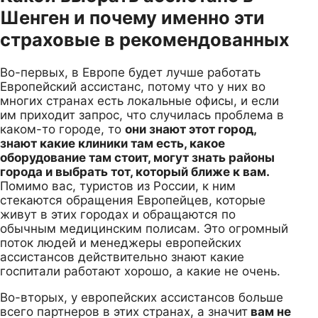
Шенген и почему именно эти
страховые в рекомендованных
Во-первых, в Европе будет лучше работать
Европейский ассистанс, потому что у них во
многих странах есть локальные офисы, и если
им приходит запрос, что случилась проблема в
каком-то городе, то
они знают этот город,
знают какие клиники там есть, какое
оборудование там стоит, могут знать районы
города и выбрать тот, который ближе к вам.
Помимо вас, туристов из России, к ним
стекаются обращения Европейцев, которые
живут в этих городах и обращаются по
обычным медицинским полисам. Это огромный
поток людей и менеджеры европейских
ассистансов действительно знают какие
госпитали работают хорошо, а какие не очень.
Во-вторых, у европейских ассистансов больше
всего партнеров в этих странах, а значит
вам не