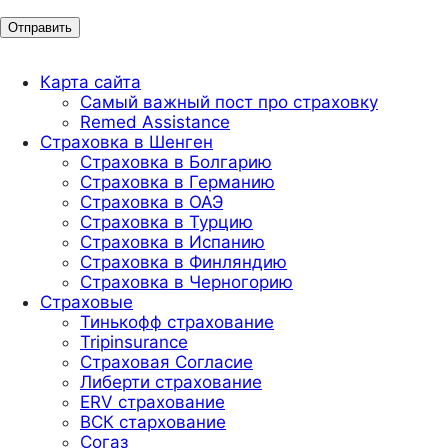
Карта сайта
Самый важный пост про страховку
Remed Assistance
Страховка в Шенген
Страховка в Болгарию
Страховка в Германию
Страховка в ОАЭ
Страховка в Турцию
Страховка в Испанию
Страховка в Финляндию
Страховка в Черногорию
Страховые
Тинькофф страхование
Tripinsurance
Страховая Согласие
Либерти страхование
ERV страхование
ВСК стархование
Согаз