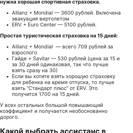
нужна хорошая спортивная страховка.
Allianz + Mondial — 3600 рублей. Включена
эвакуация вертолетом
ERV + Euro Center — 5100 рублей.
Простая туристическая страховка на 15 дней:
Allianz + Mondial — всего 709 рублей за
взрослого
Гайде + Savitar — 530 рублей (цена за 15 и
за 30 дней одинаковая, так что лучше
взять сразу на 30)
Если вы хотите взять хорошую страховку
для ребенка на время отпуска, то лучше
взять “Стандарт плюс” от ERV. Это
получится 1700 на 15 дней.
У всех остальных большой повышающий
коэффициент и получается необоснованно
дорого.
Какой выбрать ассистанс в