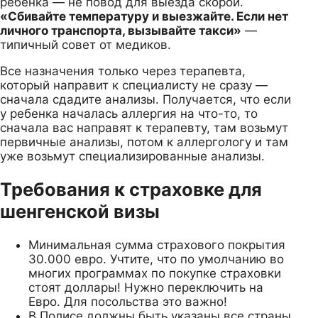
ребенка — не повод для выезда скорой.
«Сбивайте температуру и выезжайте. Если нет
личного транспорта, вызывайте такси»
—
типичный совет от медиков.
Все назначения только через терапевта,
который направит к специалисту не сразу —
сначала сдадите анализы. Получается, что если
у ребенка началась аллергия на что-то, то
сначала вас направят к терапевту, там возьмут
первичные анализы, потом к аллергологу и там
уже возьмут специализированные анализы.
Требования к страховке для
шенгенской визы
Минимальная сумма страхового покрытия
30.000 евро. Учтите, что по умолчанию во
многих программах по покупке страховки
стоят доллары! Нужно переключить на
Евро. Для посольства это важно!
В Полисе должны быть указаны все страны