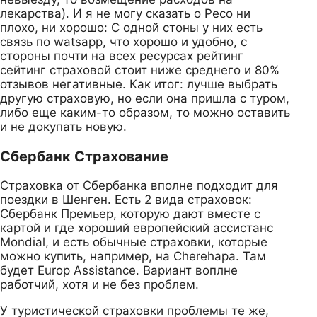
лекарства). И я не могу сказать о Ресо ни
плохо, ни хорошо: С одной стоны у них есть
связь по watsapp, что хорошо и удобно, с
стороны почти на всех ресурсах рейтинг
сейтинг страховой стоит ниже среднего и 80%
отзывов негативные. Как итог: лучше выбрать
другую страховую, но если она пришла с туром,
либо еще каким-то образом, то можно оставить
и не докупать новую.
Сбербанк Страхование
Страховка от Сбербанка вполне подходит для
поездки в Шенген. Есть 2 вида страховок:
Сбербанк Премьер, которую дают вместе с
картой и где хороший европейский ассистанс
Mondial, и есть обычные страховки, которые
можно купить, например, на Cherehapa. Там
будет Europ Assistance. Вариант воплне
работчий, хотя и не без проблем.
У туристической страховки проблемы те же,