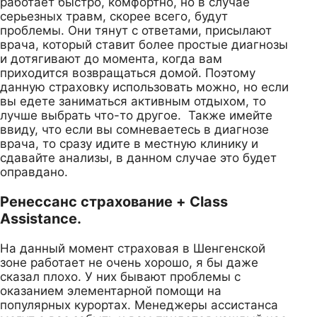
работает быстро, комфортно, но в случае
серьезных травм, скорее всего, будут
проблемы. Они тянут с ответами, присылают
врача, который ставит более простые диагнозы
и дотягивают до момента, когда вам
приходится возвращаться домой. Поэтому
данную страховку использовать можно, но если
вы едете заниматься активным отдыхом, то
лучше выбрать что-то другое. Также имейте
ввиду, что если вы сомневаетесь в диагнозе
врача, то сразу идите в местную клинику и
сдавайте анализы, в данном случае это будет
оправдано.
Ренессанс страхование + Class
Assistance.
На данный момент страховая в Шенгенской
зоне работает не очень хорошо, я бы даже
сказал плохо. У них бывают проблемы с
оказанием элементарной помощи на
популярных курортах. Менеджеры ассистанса