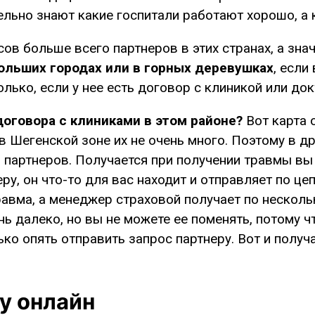
льно знают какие госпитали работают хорошо, а к
сов больше всего партнеров в этих странах, а зна
ольших городах или в горных деревушках
, если
олько, если у нее есть договор с клиникой или до
договора с клиниками в этом районе?
Вот карта о
 в Шегенской зоне их не очень много. Поэтому в д
 партнеров. Получается при получении травмы вы з
у, он что-то для вас находит и отправляет по цеп
травма, а менеджер страховой получает по несколь
нь далеко, но вы не можете ее поменять, потому 
ько опять отправить запрос партнеру. Вот и получ
у онлайн