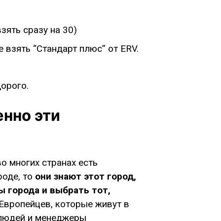
взять сразу на 30)
 взять “Стандарт плюс” от ERV.
орого.
енно эти
во многих странах есть
роде, то
они знают этот город,
ы города и выбрать тот,
 Европейцев, которые живут в
 людей и менеджеры