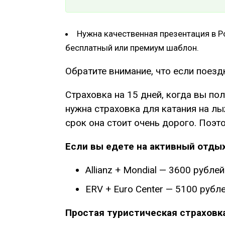
Нужна качественная презентация в Po
бесплатный или премиум шаблон.
Обратите внимание, что если поезд
Страховка на 15 дней, когда вы по
нужна страховка для катания на л
срок она стоит очень дорого. Поэт
Если вы едете на активный отдых
Allianz + Mondial — 3600 рубл
ERV + Euro Center — 5100 рубле
Простая туристическая страховка