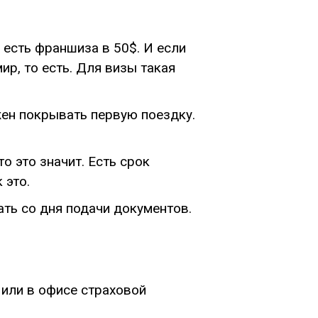
 есть франшиза в 50$. И если
ир, то есть. Для визы такая
ен покрывать первую поездку.
о это значит. Есть срок
 это.
ть со дня подачи документов.
 или в офисе страховой