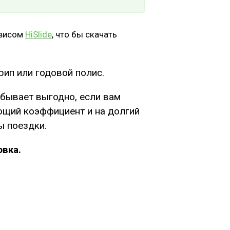
рвисом
HiSlide
, что бы скачать
рип или годовой полис.
 бывает выгодно, если вам
ющий коэффициент и на долгий
ы поездки.
овка.