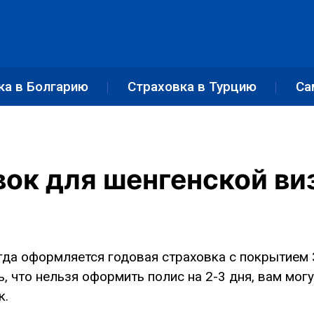
ка в Болгарию
Страховка в Турцию
Са
вок для шенгенской ви
да оформляется годовая страховка с покрытием 30
, что нельзя оформить полис на 2-3 дня, вам могу
к.