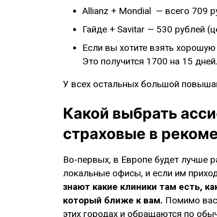
Allianz + Mondial — всего 709 
Гайде + Savitar — 530 рублей (
Если вы хотите взять хорошую 
Это получится 1700 на 15 дней
У всех остальных большой повыша
Какой выбрать асси
страховые в реком
Во-первых, в Европе будет лучше р
локальные офисы, и если им приход
знают какие клиники там есть, ка
который ближе к вам.
Помимо вас,
этих городах и обращаются по об