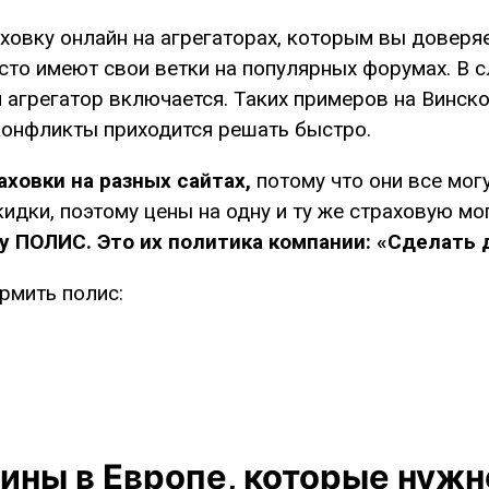
овку онлайн на агрегаторах, которым вы доверяе
сто имеют свои ветки на популярных форумах. В 
 агрегатор включается. Таких примеров на Винск
 конфликты приходится решать быстро.
ховки на разных сайтах,
потому что они все мог
идки, поэтому цены на одну и ту же страховую мог
у ПОЛИС. Это их политика компании: «Сделать 
рмить полис:
ны в Европе, которые нужно