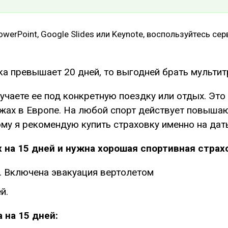
werPoint, Google Slides или Keynote, воспользуйтесь се
ка превышает 20 дней, то выгодней брать мультит
лучаете ее под конкретную поездку или отдых. Это
ыжах в Европе. На любой спорт действует повыша
ому я рекомендую купить страховку именно на дат
 на 15 дней и нужна хорошая спортивная страх
ей. Включена эвакуация вертолетом
й.
 на 15 дней: