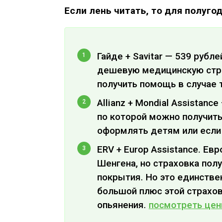
Если лень читать, то для полуго
Гайде + Savitar — 539 рубл
дешевую медицинскую страх
получить помощь в случае 
Allianz + Mondial Assistanc
по которой можно получит
оформлять детям или если
ERV + Europ Assistance. Ев
Шенгена, но страховка полу
покрытия. Но это единстве
большой плюс этой страхов
опьянения.
посмотреть це