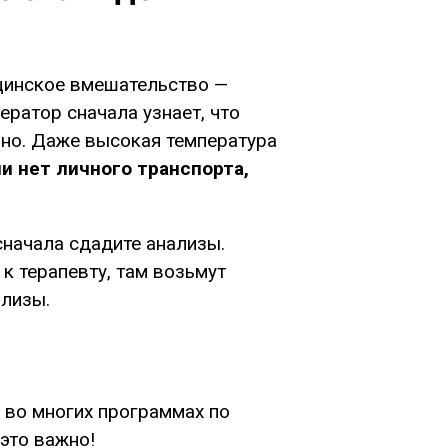
ицинское вмешательство —
ператор сначала узнает, что
льно. Даже высокая температура
и нет личного транспорта,
сначала сдадите анализы.
 к терапевту, там возьмут
ализы.
 во многих программах по
это важно!