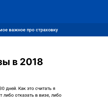
мое важное про страховку
зы в 2018
 дней. Как это считать я
т либо отказать в визе, либо