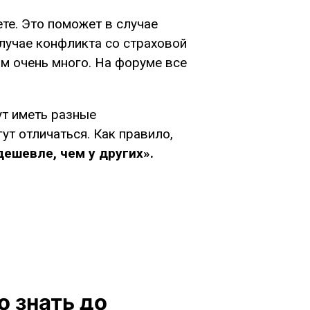
те. Это поможет в случае
случае конфликта со страховой
ом очень много. На форуме все
ут иметь разные
ут отличаться. Как правило,
дешевле, чем у других».
 знать до