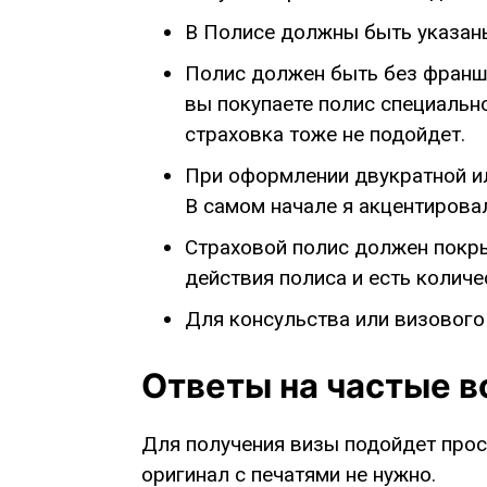
В Полисе должны быть указан
Полис должен быть без франши
вы покупаете полис специально 
страховка тоже не подойдет.
При оформлении двукратной ил
В самом начале я акцентировал
Страховой полис должен покрыв
действия полиса и есть количе
Для консульства или визового
Ответы на частые 
Для получения визы подойдет прост
оригинал с печатями не нужно.