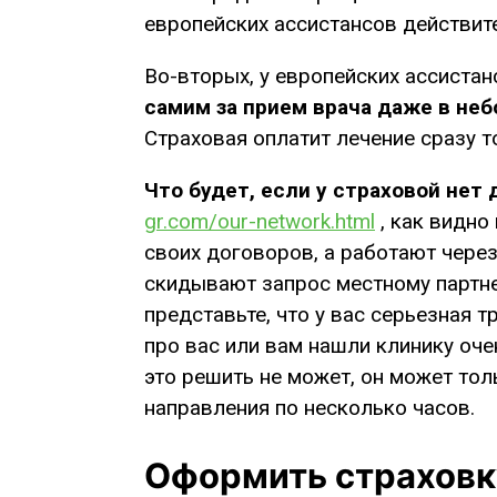
европейских ассистансов действите
Во-вторых, у европейских ассистан
самим за прием врача даже в неб
Страховая оплатит лечение сразу т
Что будет, если у страховой нет 
gr.com/our-network.html
, как видно
своих договоров, а работают через
скидывают запрос местному партнер
представьте, что у вас серьезная 
про вас или вам нашли клинику оче
это решить не может, он может тол
направления по несколько часов.
Оформить страховк