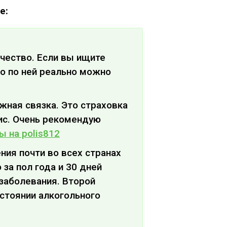
е:
ачество. Если вы ищите
о по ней реально можно
ежная связка. Это страховка
ис. Очень рекомендую
ы на polis812
ния почти во всех странах
за пол года и 30 дней
 заболевания. Второй
стоянии алкогольного