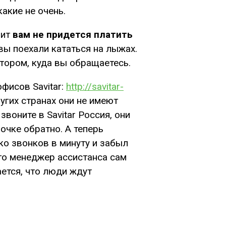
акие не очень.
чит
вам не придется платить
 вы поехали кататься на лыжах.
ктором, куда вы обращаетесь.
фисов Savitar:
http://savitar-
ругих странах они не имеют
воните в Savitar Россия, они
очке обратно. А теперь
ко звонков в минуту и забыл
что менеджер ассистанса сам
ается, что люди ждут