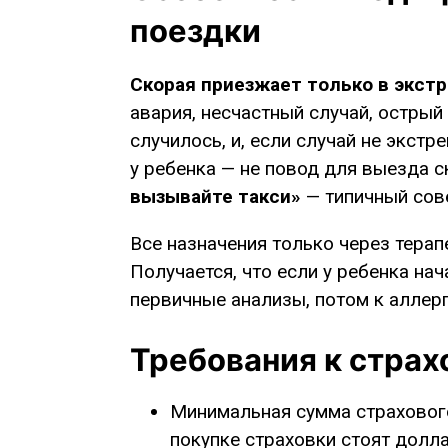
поездки
Скорая приезжает только в экст
авария, несчастный случай, острый 
случилось, и, если случай не экст
у ребенка — не повод для выезда 
вызывайте такси»
— типичный сове
Все назначения только через терап
Получается, что если у ребенка нач
первичные анализы, потом к аллер
Требования к страх
Минимальная сумма страхового
покупке страховки стоят долл