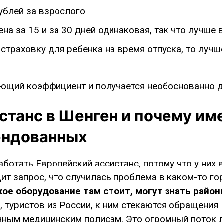
рублей за взрослого
цена за 15 и за 30 дней одинаковая, так что лучше 
страховку для ребенка на время отпуска, то лучше
.
ющий коэффициент и получается необоснованно д
станс в Шенген и почему им
ендованных
аботать Европейский ассистанс, потому что у них 
ит запрос, что случилась проблема в каком-то го
кое оборудование там стоит, могут знать район
 туристов из России, к ним стекаются обращения
ычным медицинским полисам. Это огромный поток