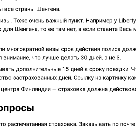
ы все страны Шенгена.
зы. Тоже очень важный пункт. Например у Liberty
для Шенгена, то ее там нет, а если ставите Весь м
и многократной визы срок действия полиса долж
 внимание, что лучше делать 30 дней, а не 3.
ать дополнительные 15 дней к сроку поездки. Чт
ство застрахованных дней. Ссылку на картинку как
 центра Финляндии — страховка должна действова
вопросы
о распечатанная страховка. Заказывать по почте