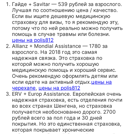
Гайде + Savitar — 539 рублей за взрослого.
Лучшая по соотношению цена / качество.
Если вы ищите дешевую медицинскую
страховку для визы, то я рекомендую эту,
потому что по ней реально можно получить
помощь в случае травмы или болезни.
цены на polis812
Allianz + Mondial Assistance — 1780 за
взрослого. На 2018 год это самая
надежная связка. Это страховка по
которой можно получить хорошую
медицинскую помощь и хороший сервис.
Очень рекомендую оформлять детям или
если едете на активный отдых.
цены на
черехапе
,
цены на polis812
ERV + Europ Assistance. Европейская очень
надежная страховка, есть отделения почти
во всех странах Шенгена, но страховка
получается необоснованно дорого. 2700
рублей всего за пол года и 30 дней
покрытия. Но это единственная страховка,
которая покрывает хронические