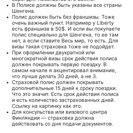
В Полисе должны быть указаны все страны
Шенгена.
Полис должен быть без франшизы. Тоже
очень важный пункт. Например у Liberty
есть франшиза в 50$. И если вы покупаете
полис специально для Шенгена, то ее там
нет, а если ставите Весь мир, то есть. Для
визы такая страховка тоже не подойдет.
При оформлении двукратной или
многократной визы срок действия полиса
должен покрывать первую поездку. В
самом начале я акцентировал внимание,
что лучше делать 30 дней, а не 3.
Страховой полис должен покрывать
дополнительные 15 дней к сроку поездки.
Что это значит. Есть срок действия полиса
и есть количество застрахованных дней.
Ссылку на картинку как это.
Для консульства или визового центра
Финляндии — страховка должна
действовать со дня подачи документов.