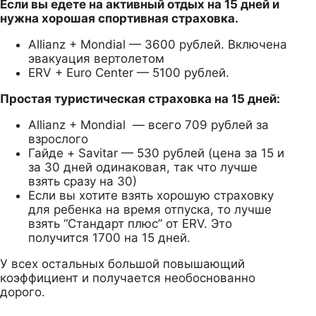
Если вы едете на активный отдых на 15 дней и
нужна хорошая спортивная страховка.
Allianz + Mondial — 3600 рублей. Включена
эвакуация вертолетом
ERV + Euro Center — 5100 рублей.
Простая туристическая страховка на 15 дней:
Allianz + Mondial — всего 709 рублей за
взрослого
Гайде + Savitar — 530 рублей (цена за 15 и
за 30 дней одинаковая, так что лучше
взять сразу на 30)
Если вы хотите взять хорошую страховку
для ребенка на время отпуска, то лучше
взять “Стандарт плюс” от ERV. Это
получится 1700 на 15 дней.
У всех остальных большой повышающий
коэффициент и получается необоснованно
дорого.