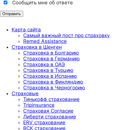
Сообщить мне об ответе
Карта сайта
Самый важный пост про страховку
Remed Assistance
Страховка в Шенген
Страховка в Болгарию
Страховка в Германию
Страховка в ОАЭ
Страховка в Турцию
Страховка в Испанию
Страховка в Финляндию
Страховка в Черногорию
Страховые
Тинькофф страхование
Tripinsurance
Страховая Согласие
Либерти страхование
ERV страхование
ВСК стархование