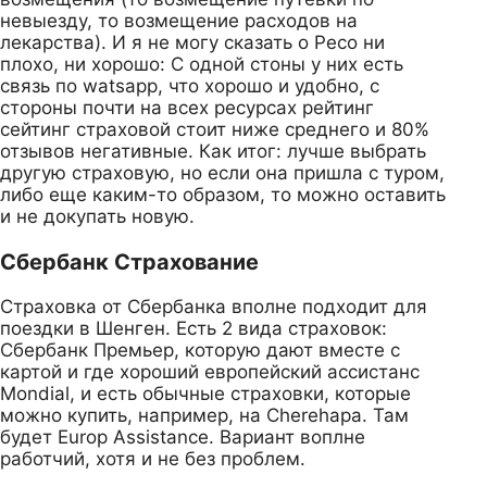
невыезду, то возмещение расходов на
лекарства). И я не могу сказать о Ресо ни
плохо, ни хорошо: С одной стоны у них есть
связь по watsapp, что хорошо и удобно, с
стороны почти на всех ресурсах рейтинг
сейтинг страховой стоит ниже среднего и 80%
отзывов негативные. Как итог: лучше выбрать
другую страховую, но если она пришла с туром,
либо еще каким-то образом, то можно оставить
и не докупать новую.
Сбербанк Страхование
Страховка от Сбербанка вполне подходит для
поездки в Шенген. Есть 2 вида страховок:
Сбербанк Премьер, которую дают вместе с
картой и где хороший европейский ассистанс
Mondial, и есть обычные страховки, которые
можно купить, например, на Cherehapa. Там
будет Europ Assistance. Вариант воплне
работчий, хотя и не без проблем.