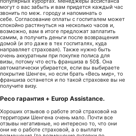
популярных курортах. Менеджеры ассистанса
могут о вас забыть и вам придется каждый час
звонить по меж. городу и напоминать о
себе. Согласование оплаты с госпиталем может
спокойно растянуться на несколько часов и,
возможно, вам в итоге предложат заплатить
самим, а получить деньги после возвращения
домой (и это даже в тех госпиталях, куда
направляет страховая). Также нужно быть
очень аккуратным при покупке полиса для
визы, потому что есть франшиза в 50$. Она
автоматически убирается, если вы выбираете
покрытие Шенген, но если брать «Весь мир», то
франшиза останется и по такой страховке вы не
получите визу.
Ресо гарантия + Europ Assistance.
Хороших отзывов о работе этой страховой на
территории Шенгена очень мало. Почти все
отзывы негативные, но интересно то, что они
они не о работе страховой, а о выплате
возмещения (то возмещение путевки по