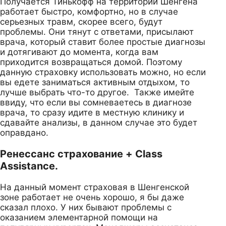
Получается Тинькофф на территории Шенгена
работает быстро, комфортно, но в случае
серьезных травм, скорее всего, будут
проблемы. Они тянут с ответами, присылают
врача, который ставит более простые диагнозы
и дотягивают до момента, когда вам
приходится возвращаться домой. Поэтому
данную страховку использовать можно, но если
вы едете заниматься активным отдыхом, то
лучше выбрать что-то другое. Также имейте
ввиду, что если вы сомневаетесь в диагнозе
врача, то сразу идите в местную клинику и
сдавайте анализы, в данном случае это будет
оправдано.
Ренессанс страхование + Class
Assistance.
На данный момент страховая в Шенгенской
зоне работает не очень хорошо, я бы даже
сказал плохо. У них бывают проблемы с
оказанием элементарной помощи на