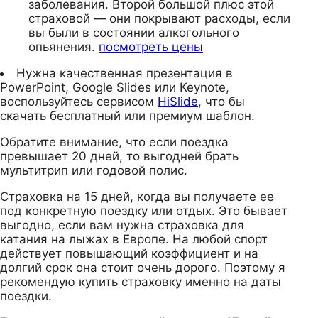
заболевания. Второй большой плюс этой
страховой — они покрывают расходы, если
вы были в состоянии алкогольного
опьянения.
посмотреть цены
Нужна качественная презентация в
PowerPoint, Google Slides или Keynote,
воспользуйтесь сервисом
HiSlide
, что бы
скачать бесплатный или премиум шаблон.
Обратите внимание, что если поездка
превышает 20 дней, то выгодней брать
мультитрип или годовой полис.
Страховка на 15 дней, когда вы получаете ее
под конкретную поездку или отдых. Это бывает
выгодно, если вам нужна страховка для
катания на лыжах в Европе. На любой спорт
действует повышающий коэффициент и на
долгий срок она стоит очень дорого. Поэтому я
рекомендую купить страховку именно на даты
поездки.