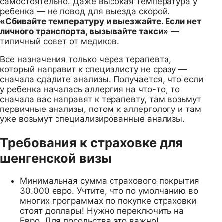
самостоятельно. Даже высокая температура у
ребенка — не повод для выезда скорой.
«Сбивайте температуру и выезжайте. Если нет
личного транспорта, вызывайте такси»
—
типичный совет от медиков.
Все назначения только через терапевта,
который направит к специалисту не сразу —
сначала сдадите анализы. Получается, что если
у ребенка началась аллергия на что-то, то
сначала вас направят к терапевту, там возьмут
первичные анализы, потом к аллергологу и там
уже возьмут специализированные анализы.
Требования к страховке для
шенгенской визы
Минимальная сумма страхового покрытия
30.000 евро. Учтите, что по умолчанию во
многих программах по покупке страховки
стоят доллары! Нужно переключить на
Евро. Для посольства это важно!