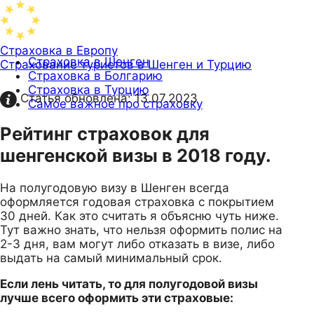
Страховка в Европу
Страховка в Шенген
Страхование туристов в Шенген и Турцию
Страховка в Болгарию
Страховка в Турцию
Статья обновлена:
13.07.2023
Самое важное про страховку
Рейтинг страховок для
шенгенской визы в 2018 году.
На полугодовую визу в Шенген всегда
оформляется годовая страховка с покрытием
30 дней. Как это считать я объясню чуть ниже.
Тут важно знать, что нельзя оформить полис на
2-3 дня, вам могут либо отказать в визе, либо
выдать на самый минимальный срок.
Если лень читать, то для полугодовой визы
лучше всего оформить эти страховые: