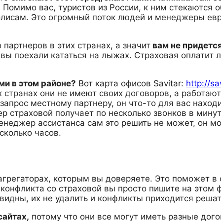
.
Помимо вас, туристов из России, к ним стекаются 
лисам. Это огромный поток людей и менеджеры евр
 партнеров в этих странах, а значит
вам не придется
и вы поехали кататься на лыжах. Страховая оплатит л
ами в этом районе?
Вот карта офисов Savitar:
http://s
х странах они не имеют своих договоров, а работаю
 запрос местному партнеру, он что-то для вас наход
ер страховой получает по несколько звонков в мину
енеджер ассистанса сам это решить не может, он мо
сколько часов.
грегаторах, которым вы доверяете. Это поможет в 
 конфликта со страховой вы просто пишите на этом 
видны, их не удалить и конфликты приходится решат
сайтах,
потому что они все могут иметь разные дого