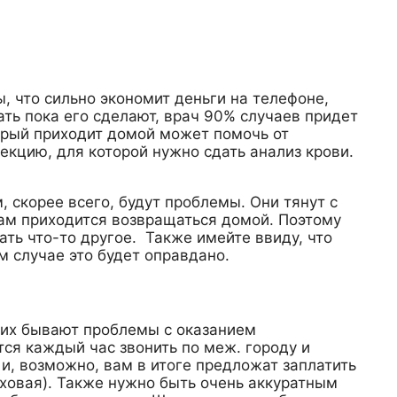
, что сильно экономит деньги на телефоне,
ть пока его сделают, врач 90% случаев придет
торый приходит домой может помочь от
фекцию, для которой нужно сдать анализ крови.
 скорее всего, будут проблемы. Они тянут с
вам приходится возвращаться домой. Поэтому
ть что-то другое. Также имейте ввиду, что
м случае это будет оправдано.
 них бывают проблемы с оказанием
ся каждый час звонить по меж. городу и
и, возможно, вам в итоге предложат заплатить
аховая). Также нужно быть очень аккуратным