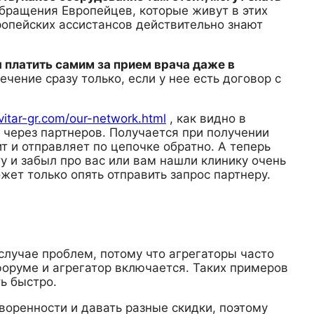
обращения Европейцев, которые живут в этих
опейских ассистансов действительно знают
 платить самим за прием врача даже в
ечение сразу только, если у нее есть договор с
avitar-gr.com/our-network.html
, как видно в
т через партнеров. Получается при получении
ит и отправляет по цепочке обратно. А теперь
ту и забыл про вас или вам нашли клинику очень
жет только опять отправить запрос партнеру.
случае проблем, потому что агрегаторы часто
форуме и агрегатор включается. Таких примеров
ь быстро.
воренности и давать разные скидки, поэтому