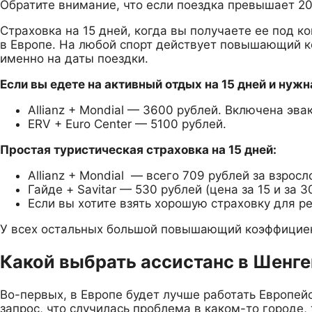
Обратите внимание, что если поездка превышает 20 
Страховка на 15 дней, когда вы получаете ее под к
в Европе. На любой спорт действует повышающий ко
именно на даты поездки.
Если вы едете на активный отдых на 15 дней и нуж
Allianz + Mondial — 3600 рублей. Включена эв
ERV + Euro Center — 5100 рублей.
Простая туристическая страховка на 15 дней:
Allianz + Mondial — всего 709 рублей за взросл
Гайде + Savitar — 530 рублей (цена за 15 и за 
Если вы хотите взять хорошую страховку для ре
У всех остальных большой повышающий коэффициен
Какой выбрать ассистанс в Шенге
Во-первых, в Европе будет лучше работать Европейс
запрос, что случилась проблема в каком-то городе,