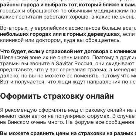
районы города и выбрать тот, который ближе к вам
городах и обращаются по обычным медицинским по
какие госпитали работают хорошо, а какие не очень.
Во-вторых, у европейских ассистансов больше всего
небольших городах или в горных деревушках
, есл
клиникой или доктором, куда вы обращаетесь.
Что будет, если у страховой нет договора с клиник
Шегенской зоне их не очень много. Поэтому в други
травмы вы звоните в Savitar Россия, они скидывают
представьте, что у вас серьезная травма, а менедж
далеко, но вы не можете ее поменять, потому что м
Вот и получается, что люди ждут направления по не
Оформить страховку онлайн
Я рекомендую оформлять мед страховку онлайн на а
имеют свои ветки на популярных форумах. В случае
на Винском очень много. На форуме все сообщения 
Вы можете сравнить цены на страховки на разных 