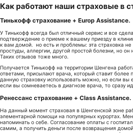
Как работают наши страховые в с
Тинькофф страхование + Europ Assistance.
У Тинькофф всегда был отличный сервис и все сдела
подтверждение о приеме к вашему приезду в клиник
к вам домой. но есть и проблемы: эта страховка н
простуды, аллергии, другой простой болезни, но он
Таких отзывов тоже много.
Получается Тинькофф на территории Шенгена работае
ответами, присылают врача, который ставит более 
данную страховку использовать можно, но если вы 
если вы сомневаетесь в диагнозе врача, то сразу и
Ренессанс страхование + Class Assistance.
На данный момент страховая в Шенгенской зоне раб
элементарной помощи на популярных курортах. Мене
напоминать о себе. Согласование оплаты с госпитал
самим, а получить деньги после возвращения домой 