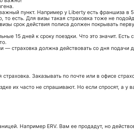
о важно!
гена.
ажный пункт. Например у Liberty есть франшиза в 5
р, то есть. Для визы такая страховка тоже не подойд
визы срок действия полиса должен покрывать перву
ые 15 дней к сроку поездки. Что это значит. Есть 
то.
ии — страховка должна действовать со дня подачи 
 страховка. Заказывать по почте или в офисе страх
ке их часто не спрашивают. Но если спросят, а у ва
аницей. Например ERV. Вам ее продадут, но действов