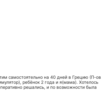
тим самостоятельно на 40 дней в Грецию (П-ов
мулятор), ребёнок 2 года и я(мама). Хотелось
 оперативно решались, и по возможности была