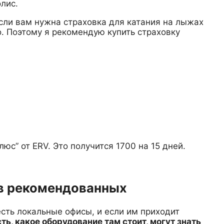
лис.
если вам нужна страховка для катания на лыжах
. Поэтому я рекомендую купить страховку
юс” от ERV. Это получится 1700 на 15 дней.
 в рекомендованных
есть локальные офисы, и если им приходит
сть, какое оборудование там стоит, могут знать