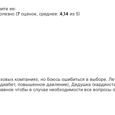
ите ее:
(
7
оценок, среднее:
4,14
из 5)
ховых компаниях, но боюсь ошибиться в выборе. Ле
 диабет, повышенное давление), Дедушка (кардиости
главное чтобы в случае необходимости все вопросы