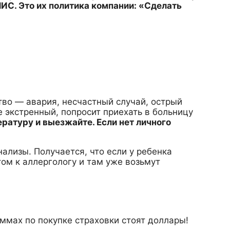
ИС. Это их политика компании: «Сделать
тво — авария, несчастный случай, острый
не экстренный, попросит приехать в больницу
ратуру и выезжайте. Если нет личного
нализы. Получается, что если у ребенка
том к аллергологу и там уже возьмут
ммах по покупке страховки стоят доллары!