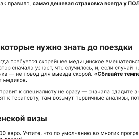
Как правило,
самая дешевая страховка всегда у ПОЛ
которые нужно знать до поездки
когда требуется скорейшее медицинское вмешательс
атор сначала узнает, что случилось, и, если случай 
нка — не повод для выезда скорой.
«Сбивайте темпе
т медиков.
правит к специалисту не сразу — сначала сдадите а
вят к терапевту, там возьмут первичные анализы, по
енской визы
 евро. Учтите, что по умолчанию во многих програ