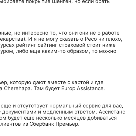
выбираете покрытие Шенген, но если брать
ые, но интересно то, что они они не о работе
арства). И я не могу сказать о Ресо ни плохо,
сурсах рейтинг сейтинг страховой стоит ниже
туром, либо еще каким-то образом, то можно
ер, которую дают вместе с картой и где
 Cherehapa. Там будет Europ Assistance.
о еще и отсутствует нормальный сервис для вас,
 с документами и медленным ответом. Ассистанс
отом будет еще несколько месяцев добиваться
лиентов из Сбербанк Премьер.