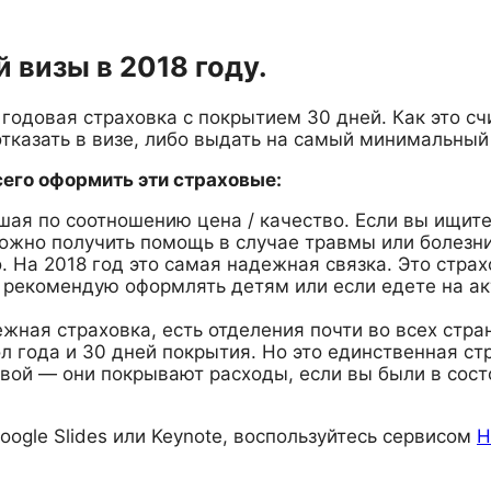
 визы в 2018 году.
одовая страховка с покрытием 30 дней. Как это счи
отказать в визе, либо выдать на самый минимальный
всего оформить эти страховые:
учшая по соотношению цена / качество. Если вы ищи
можно получить помощь в случае травмы или болезн
ого. На 2018 год это самая надежная связка. Это ст
рекомендую оформлять детям или если едете на ак
ежная страховка, есть отделения почти во всех стр
ол года и 30 дней покрытия. Но это единственная ст
овой — они покрывают расходы, если вы были в сос
oogle Slides или Keynote, воспользуйтесь сервисом
H