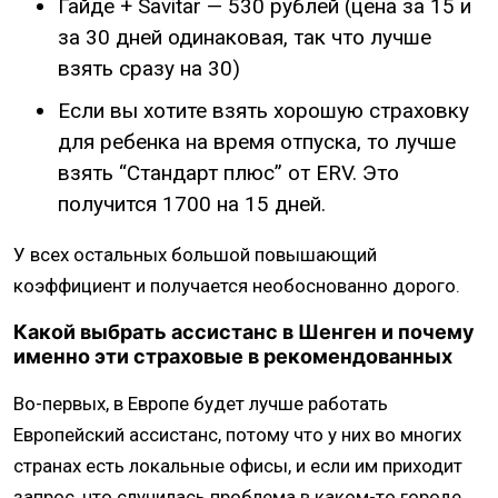
Гайде + Savitar — 530 рублей (цена за 15 и
за 30 дней одинаковая, так что лучше
взять сразу на 30)
Если вы хотите взять хорошую страховку
для ребенка на время отпуска, то лучше
взять “Стандарт плюс” от ERV. Это
получится 1700 на 15 дней.
У всех остальных большой повышающий
коэффициент и получается необоснованно дорого.
Какой выбрать ассистанс в Шенген и почему
именно эти страховые в рекомендованных
Во-первых, в Европе будет лучше работать
Европейский ассистанс, потому что у них во многих
странах есть локальные офисы, и если им приходит
запрос, что случилась проблема в каком-то городе,