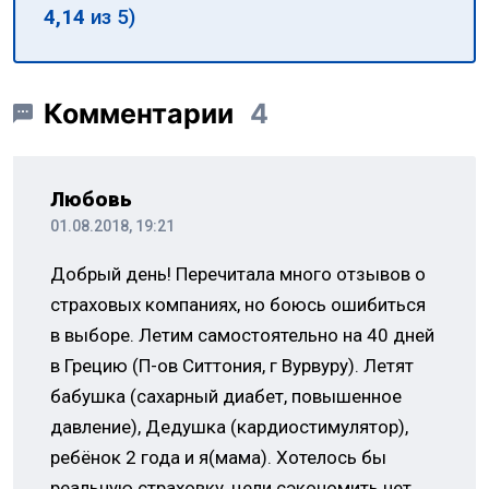
4,14
из 5)
Комментарии
4
Любовь
01.08.2018, 19:21
Добрый день! Перечитала много отзывов о
страховых компаниях, но боюсь ошибиться
в выборе. Летим самостоятельно на 40 дней
в Грецию (П-ов Ситтония, г Вурвуру). Летят
бабушка (сахарный диабет, повышенное
давление), Дедушка (кардиостимулятор),
ребёнок 2 года и я(мама). Хотелось бы
реальную страховку, цели сэкономить нет,