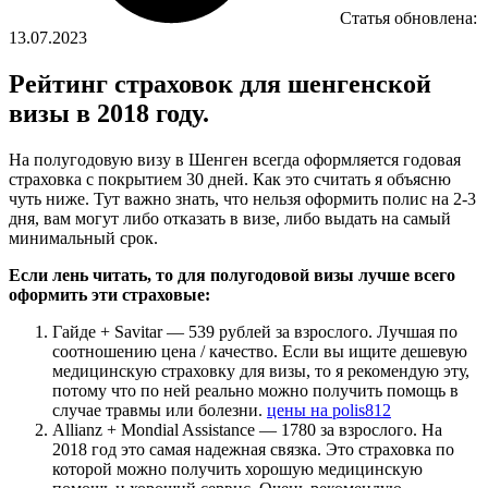
Статья обновлена:
13.07.2023
Рейтинг страховок для шенгенской
визы в 2018 году.
На полугодовую визу в Шенген всегда оформляется годовая
страховка с покрытием 30 дней. Как это считать я объясню
чуть ниже. Тут важно знать, что нельзя оформить полис на 2-3
дня, вам могут либо отказать в визе, либо выдать на самый
минимальный срок.
Если лень читать, то для полугодовой визы лучше всего
оформить эти страховые:
Гайде + Savitar — 539 рублей за взрослого. Лучшая по
соотношению цена / качество. Если вы ищите дешевую
медицинскую страховку для визы, то я рекомендую эту,
потому что по ней реально можно получить помощь в
случае травмы или болезни.
цены на polis812
Allianz + Mondial Assistance — 1780 за взрослого. На
2018 год это самая надежная связка. Это страховка по
которой можно получить хорошую медицинскую