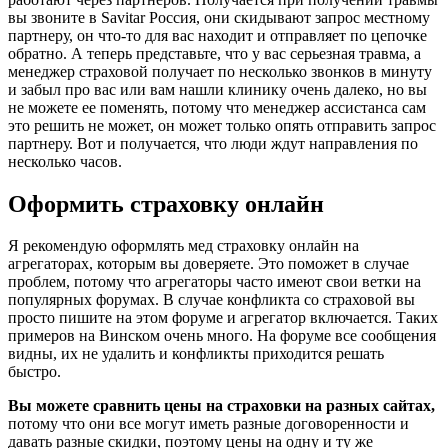
вы звоните в Savitar Россия, они скидывают запрос местному
партнеру, он что-то для вас находит и отправляет по цепочке
обратно. А теперь представьте, что у вас серьезная травма, а
менеджер страховой получает по несколько звонков в минуту
и забыл про вас или вам нашли клинику очень далеко, но вы
не можете ее поменять, потому что менеджер ассистанса сам
это решить не может, он может только опять отправить запрос
партнеру. Вот и получается, что люди ждут направления по
несколько часов.
Оформить страховку онлайн
Я рекомендую оформлять мед страховку онлайн на
агрегаторах, которым вы доверяете. Это поможет в случае
проблем, потому что агрегаторы часто имеют свои ветки на
популярных форумах. В случае конфликта со страховой вы
просто пишите на этом форуме и агрегатор включается. Таких
примеров на Винском очень много. На форуме все сообщения
видны, их не удалить и конфликты приходится решать
быстро.
Вы можете сравнить цены на страховки на разных сайтах,
потому что они все могут иметь разные договоренности и
давать разные скидки, поэтому цены на одну и ту же