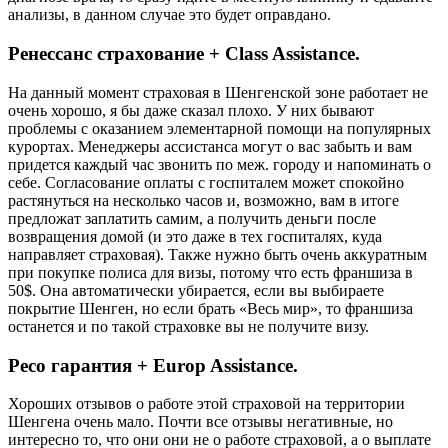
анализы, в данном случае это будет оправдано.
Ренессанс страхование + Class Assistance.
На данный момент страховая в Шенгенской зоне работает не
очень хорошо, я бы даже сказал плохо. У них бывают
проблемы с оказанием элементарной помощи на популярных
курортах. Менеджеры ассистанса могут о вас забыть и вам
придется каждый час звонить по меж. городу и напоминать о
себе. Согласование оплаты с госпиталем может спокойно
растянуться на несколько часов и, возможно, вам в итоге
предложат заплатить самим, а получить деньги после
возвращения домой (и это даже в тех госпиталях, куда
направляет страховая). Также нужно быть очень аккуратным
при покупке полиса для визы, потому что есть франшиза в
50$. Она автоматически убирается, если вы выбираете
покрытие Шенген, но если брать «Весь мир», то франшиза
останется и по такой страховке вы не получите визу.
Ресо гарантия + Europ Assistance.
Хороших отзывов о работе этой страховой на территории
Шенгена очень мало. Почти все отзывы негативные, но
интересно то, что они они не о работе страховой, а о выплате