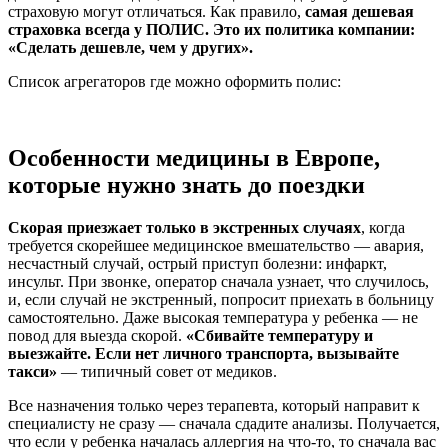
страховую могут отличаться. Как правило,
самая дешевая
страховка всегда у ПОЛИС. Это их политика компании:
«Сделать дешевле, чем у других».
Список агрегаторов где можно оформить полис:
Особенности медицины в Европе,
которые нужно знать до поездки
Скорая приезжает только в экстренных случаях
, когда
требуется скорейшее медицинское вмешательство — авария,
несчастный случай, острый приступ болезни: инфаркт,
инсульт. При звонке, оператор сначала узнает, что случилось,
и, если случай не экстренный, попросит приехать в больницу
самостоятельно. Даже высокая температура у ребенка — не
повод для выезда скорой.
«Сбивайте температуру и
выезжайте. Если нет личного транспорта, вызывайте
такси»
— типичный совет от медиков.
Все назначения только через терапевта, который направит к
специалисту не сразу — сначала сдадите анализы. Получается,
что если у ребенка началась аллергия на что-то, то сначала вас