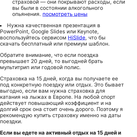
страховой — они покрывают расходы, если
вы были в состоянии алкогольного
опьянения.
посмотреть цены
Нужна качественная презентация в
PowerPoint, Google Slides или Keynote,
воспользуйтесь сервисом
HiSlide
, что бы
скачать бесплатный или премиум шаблон.
Обратите внимание, что если поездка
превышает 20 дней, то выгодней брать
мультитрип или годовой полис.
Страховка на 15 дней, когда вы получаете ее
под конкретную поездку или отдых. Это бывает
выгодно, если вам нужна страховка для
катания на лыжах в Европе. На любой спорт
действует повышающий коэффициент и на
долгий срок она стоит очень дорого. Поэтому я
рекомендую купить страховку именно на даты
поездки.
Если вы едете на активный отдых на 15 дней и