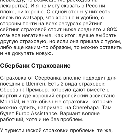
лекарства). И я не могу сказать о Ресо ни
плохо, ни хорошо: С одной стоны у них есть
связь по watsapp, что хорошо и удобно, с
стороны почти на всех ресурсах рейтинг
сейтинг страховой стоит ниже среднего и 80%
отзывов негативные. Как итог: лучше выбрать
другую страховую, но если она пришла с туром,
либо еще каким-то образом, то можно оставить
и не докупать новую.
Сбербанк Страхование
Страховка от Сбербанка вполне подходит для
поездки в Шенген. Есть 2 вида страховок:
Сбербанк Премьер, которую дают вместе с
картой и где хороший европейский ассистанс
Mondial, и есть обычные страховки, которые
можно купить, например, на Cherehapa. Там
будет Europ Assistance. Вариант воплне
работчий, хотя и не без проблем.
У туристической страховки проблемы те же,