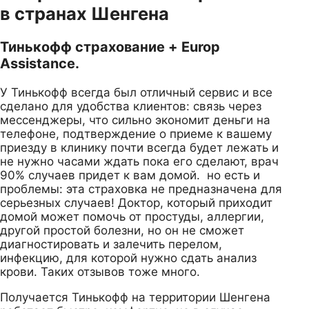
в странах Шенгена
Тинькофф страхование + Europ
Assistance.
У Тинькофф всегда был отличный сервис и все
сделано для удобства клиентов: связь через
мессенджеры, что сильно экономит деньги на
телефоне, подтверждение о приеме к вашему
приезду в клинику почти всегда будет лежать и
не нужно часами ждать пока его сделают, врач
90% случаев придет к вам домой. но есть и
проблемы: эта страховка не предназначена для
серьезных случаев! Доктор, который приходит
домой может помочь от простуды, аллергии,
другой простой болезни, но он не сможет
диагностировать и залечить перелом,
инфекцию, для которой нужно сдать анализ
крови. Таких отзывов тоже много.
Получается Тинькофф на территории Шенгена