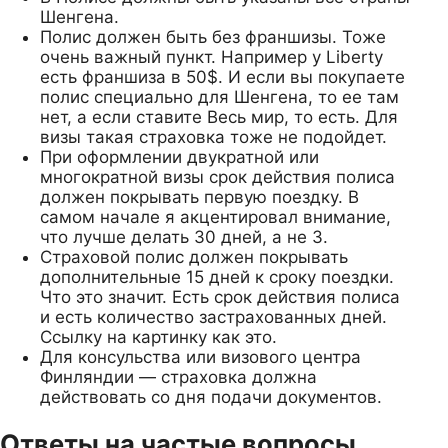
Шенгена.
Полис должен быть без франшизы. Тоже
очень важный пункт. Например у Liberty
есть франшиза в 50$. И если вы покупаете
полис специально для Шенгена, то ее там
нет, а если ставите Весь мир, то есть. Для
визы такая страховка тоже не подойдет.
При оформлении двукратной или
многократной визы срок действия полиса
должен покрывать первую поездку. В
самом начале я акцентировал внимание,
что лучше делать 30 дней, а не 3.
Страховой полис должен покрывать
дополнительные 15 дней к сроку поездки.
Что это значит. Есть срок действия полиса
и есть количество застрахованных дней.
Ссылку на картинку как это.
Для консульства или визового центра
Финляндии — страховка должна
действовать со дня подачи документов.
Ответы на частые вопросы