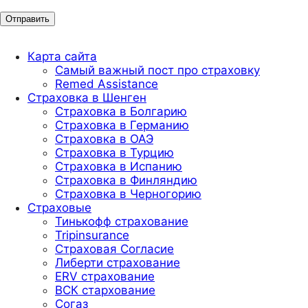
Карта сайта
Самый важный пост про страховку
Remed Assistance
Страховка в Шенген
Страховка в Болгарию
Страховка в Германию
Страховка в ОАЭ
Страховка в Турцию
Страховка в Испанию
Страховка в Финляндию
Страховка в Черногорию
Страховые
Тинькофф страхование
Tripinsurance
Страховая Согласие
Либерти страхование
ERV страхование
ВСК стархование
Согаз