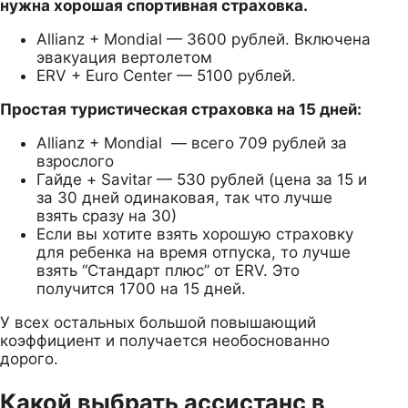
нужна хорошая спортивная страховка.
Allianz + Mondial — 3600 рублей. Включена
эвакуация вертолетом
ERV + Euro Center — 5100 рублей.
Простая туристическая страховка на 15 дней:
Allianz + Mondial — всего 709 рублей за
взрослого
Гайде + Savitar — 530 рублей (цена за 15 и
за 30 дней одинаковая, так что лучше
взять сразу на 30)
Если вы хотите взять хорошую страховку
для ребенка на время отпуска, то лучше
взять “Стандарт плюс” от ERV. Это
получится 1700 на 15 дней.
У всех остальных большой повышающий
коэффициент и получается необоснованно
дорого.
Какой выбрать ассистанс в