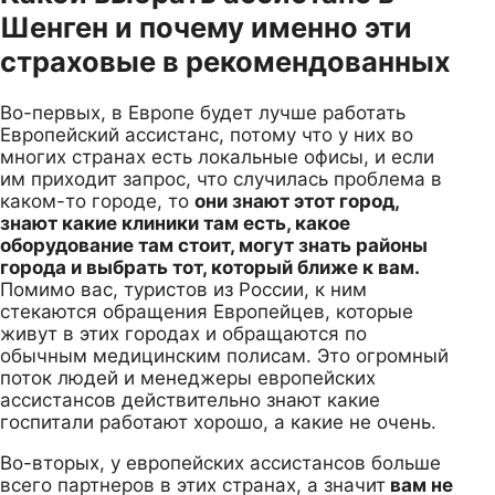
Шенген и почему именно эти
страховые в рекомендованных
Во-первых, в Европе будет лучше работать
Европейский ассистанс, потому что у них во
многих странах есть локальные офисы, и если
им приходит запрос, что случилась проблема в
каком-то городе, то
они знают этот город,
знают какие клиники там есть, какое
оборудование там стоит, могут знать районы
города и выбрать тот, который ближе к вам.
Помимо вас, туристов из России, к ним
стекаются обращения Европейцев, которые
живут в этих городах и обращаются по
обычным медицинским полисам. Это огромный
поток людей и менеджеры европейских
ассистансов действительно знают какие
госпитали работают хорошо, а какие не очень.
Во-вторых, у европейских ассистансов больше
всего партнеров в этих странах, а значит
вам не