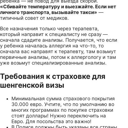
ребенка — не повод для выезда скорой.
«Сбивайте температуру и выезжайте. Если нет
личного транспорта, вызывайте такси»
—
типичный совет от медиков.
Все назначения только через терапевта,
который направит к специалисту не сразу —
сначала сдадите анализы. Получается, что если
у ребенка началась аллергия на что-то, то
сначала вас направят к терапевту, там возьмут
первичные анализы, потом к аллергологу и там
уже возьмут специализированные анализы.
Требования к страховке для
шенгенской визы
Минимальная сумма страхового покрытия
30.000 евро. Учтите, что по умолчанию во
многих программах по покупке страховки
стоят доллары! Нужно переключить на
Евро. Для посольства это важно!
В Полисе должны быть указаны все страны