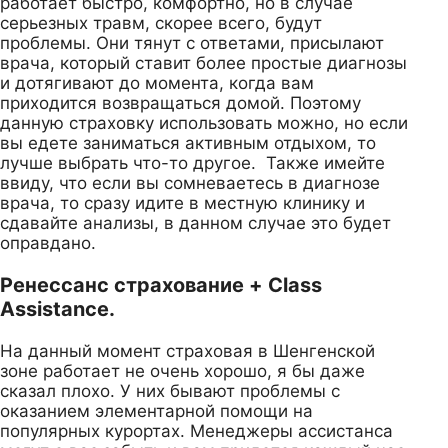
работает быстро, комфортно, но в случае
серьезных травм, скорее всего, будут
проблемы. Они тянут с ответами, присылают
врача, который ставит более простые диагнозы
и дотягивают до момента, когда вам
приходится возвращаться домой. Поэтому
данную страховку использовать можно, но если
вы едете заниматься активным отдыхом, то
лучше выбрать что-то другое. Также имейте
ввиду, что если вы сомневаетесь в диагнозе
врача, то сразу идите в местную клинику и
сдавайте анализы, в данном случае это будет
оправдано.
Ренессанс страхование + Class
Assistance.
На данный момент страховая в Шенгенской
зоне работает не очень хорошо, я бы даже
сказал плохо. У них бывают проблемы с
оказанием элементарной помощи на
популярных курортах. Менеджеры ассистанса