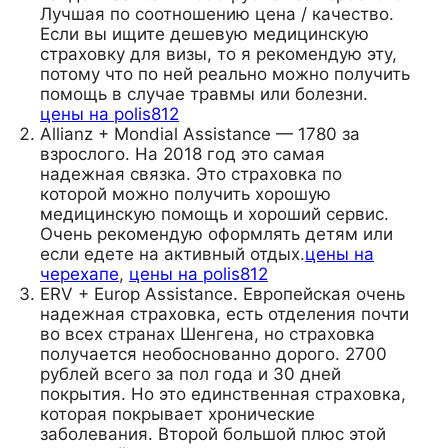
Лучшая по соотношению цена / качество.
Если вы ищите дешевую медицинскую
страховку для визы, то я рекомендую эту,
потому что по ней реально можно получить
помощь в случае травмы или болезни.
цены на polis812
Allianz + Mondial Assistance — 1780 за
взрослого. На 2018 год это самая
надежная связка. Это страховка по
которой можно получить хорошую
медицинскую помощь и хороший сервис.
Очень рекомендую оформлять детям или
если едете на активный отдых.
цены на
черехапе
,
цены на polis812
ERV + Europ Assistance. Европейская очень
надежная страховка, есть отделения почти
во всех странах Шенгена, но страховка
получается необоснованно дорого. 2700
рублей всего за пол года и 30 дней
покрытия. Но это единственная страховка,
которая покрывает хронические
заболевания. Второй большой плюс этой