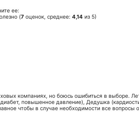
ите ее:
(
7
оценок, среднее:
4,14
из 5)
ховых компаниях, но боюсь ошибиться в выборе. Ле
 диабет, повышенное давление), Дедушка (кардиости
главное чтобы в случае необходимости все вопросы