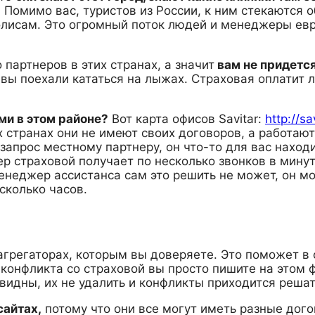
.
Помимо вас, туристов из России, к ним стекаются 
лисам. Это огромный поток людей и менеджеры евр
 партнеров в этих странах, а значит
вам не придется
и вы поехали кататься на лыжах. Страховая оплатит л
ами в этом районе?
Вот карта офисов Savitar:
http://s
х странах они не имеют своих договоров, а работаю
 запрос местному партнеру, он что-то для вас наход
ер страховой получает по несколько звонков в мину
енеджер ассистанса сам это решить не может, он мо
сколько часов.
грегаторах, которым вы доверяете. Это поможет в 
 конфликта со страховой вы просто пишите на этом 
видны, их не удалить и конфликты приходится решат
сайтах,
потому что они все могут иметь разные дого