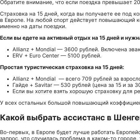
Обратите внимание, что если поездка превышает 20 
Страховка на 15 дней, когда вы получаете ее под к
в Европе. На любой спорт действует повышающий ко
именно на даты поездки.
Если вы едете на активный отдых на 15 дней и нуж
Allianz + Mondial — 3600 рублей. Включена эв
ERV + Euro Center — 5100 рублей.
Простая туристическая страховка на 15 дней:
Allianz + Mondial — всего 709 рублей за взросл
Гайде + Savitar — 530 рублей (цена за 15 и за 
Если вы хотите взять хорошую страховку для ре
У всех остальных большой повышающий коэффициен
Какой выбрать ассистанс в Шенге
Во-первых, в Европе будет лучше работать Европейс
запрос, что случилась проблема в каком-то городе,