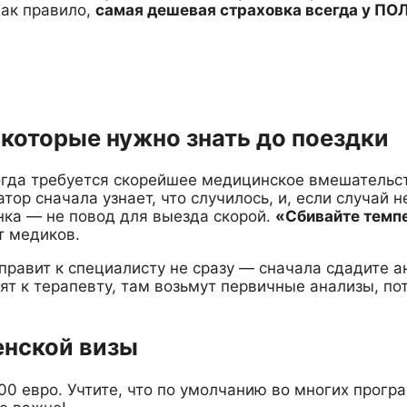
Как правило,
самая дешевая страховка всегда у ПОЛ
которые нужно знать до поездки
когда требуется скорейшее медицинское вмешательс
атор сначала узнает, что случилось, и, если случай 
нка — не повод для выезда скорой.
«Сбивайте темпе
т медиков.
правит к специалисту не сразу — сначала сдадите а
вят к терапевту, там возьмут первичные анализы, по
енской визы
 евро. Учтите, что по умолчанию во многих програ