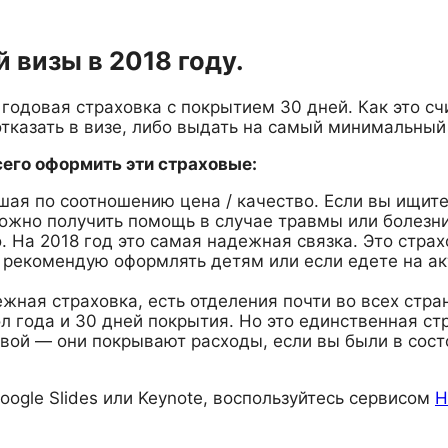
 визы в 2018 году.
одовая страховка с покрытием 30 дней. Как это счи
отказать в визе, либо выдать на самый минимальный
всего оформить эти страховые:
учшая по соотношению цена / качество. Если вы ищи
можно получить помощь в случае травмы или болезн
ого. На 2018 год это самая надежная связка. Это ст
рекомендую оформлять детям или если едете на ак
ежная страховка, есть отделения почти во всех стр
ол года и 30 дней покрытия. Но это единственная ст
овой — они покрывают расходы, если вы были в сос
oogle Slides или Keynote, воспользуйтесь сервисом
H