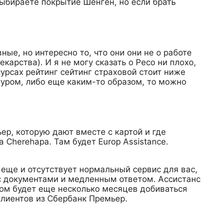
выбираете покрытие Шенген, но если брать
ые, но интересно то, что они они не о работе
арства). И я не могу сказать о Ресо ни плохо,
сурсах рейтинг сейтинг страховой стоит ниже
туром, либо еще каким-то образом, то можно
ер, которую дают вместе с картой и где
 Cherehapa. Там будет Europ Assistance.
о еще и отсутствует нормальный сервис для вас,
 с документами и медленным ответом. Ассистанс
отом будет еще несколько месяцев добиваться
лиентов из Сбербанк Премьер.