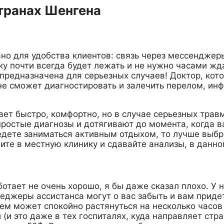
транах Шенгена
но для удобства клиентов: связь через мессенджеры
у почти всегда будет лежать и не нужно часами жда
е предназначена для серьезных случаев! Доктор, ко
 не сможет диагностировать и залечить перелом, ин
т быстро, комфортно, но в случае серьезных травм,
простые диагнозы и дотягивают до момента, когда 
едете заниматься активным отдыхом, то лучше выбра
дите в местную клинику и сдавайте анализы, в данно
отает не очень хорошо, я бы даже сказал плохо. У
джеры ассистанса могут о вас забыть и вам придет
ем может спокойно растянуться на несколько часов 
(и это даже в тех госпиталях, куда направляет стр