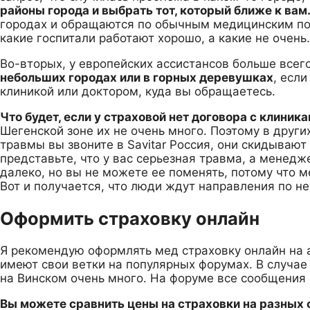
районы города и выбрать тот, который ближе к вам
городах и обращаются по обычным медицинским по
какие госпитали работают хорошо, а какие не очень.
Во-вторых, у европейских ассистансов больше всего
небольших городах или в горных деревушках
, есл
клиникой или доктором, куда вы обращаетесь.
Что будет, если у страховой нет договора с клиник
Шегенской зоне их не очень много. Поэтому в други
травмы вы звоните в Savitar Россия, они скидывают
представьте, что у вас серьезная травма, а менедж
далеко, но вы не можете ее поменять, потому что м
Вот и получается, что люди ждут направления по не
Оформить страховку онлайн
Я рекомендую оформлять мед страховку онлайн на а
имеют свои ветки на популярных форумах. В случае
на Винском очень много. На форуме все сообщения 
Вы можете сравнить цены на страховки на разных 