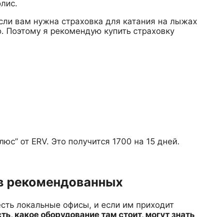
лис.
если вам нужна страховка для катания на лыжах
. Поэтому я рекомендую купить страховку
юс” от ERV. Это получится 1700 на 15 дней.
 в рекомендованных
есть локальные офисы, и если им приходит
сть, какое оборудование там стоит, могут знать