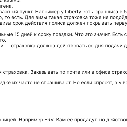
о важно!
гена.
ажный пункт. Например у Liberty есть франшиза в 5
р, то есть. Для визы такая страховка тоже не подойд
визы срок действия полиса должен покрывать перву
ые 15 дней к сроку поездки. Что это значит. Есть 
то.
ии — страховка должна действовать со дня подачи 
 страховка. Заказывать по почте или в офисе страх
ке их часто не спрашивают. Но если спросят, а у ва
аницей. Например ERV. Вам ее продадут, но действов