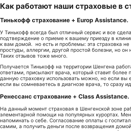
Как работают наши страховые в с
Тинькофф страхование + Europ Assistance.
У Тинькофф всегда был отличный сервис и все сдела
подтверждение о приеме к вашему приезду в клиник
к вам домой. но есть и проблемы: эта страховка н
простуды, аллергии, другой простой болезни, но он
Таких отзывов тоже много.
Получается Тинькофф на территории Шенгена работае
ответами, присылают врача, который ставит более 
данную страховку использовать можно, но если вы 
если вы сомневаетесь в диагнозе врача, то сразу и
Ренессанс страхование + Class Assistance.
На данный момент страховая в Шенгенской зоне раб
элементарной помощи на популярных курортах. Мене
напоминать о себе. Согласование оплаты с госпитал
самим, а получить деньги после возвращения домой 