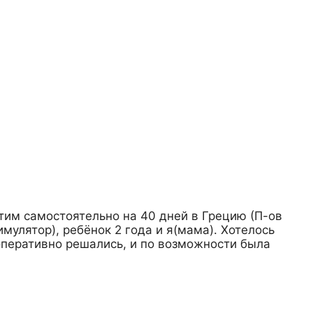
тим самостоятельно на 40 дней в Грецию (П-ов
мулятор), ребёнок 2 года и я(мама). Хотелось
 оперативно решались, и по возможности была