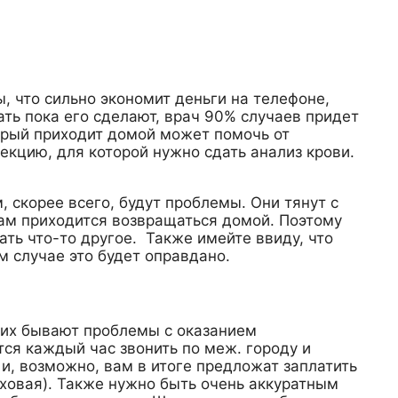
, что сильно экономит деньги на телефоне,
ть пока его сделают, врач 90% случаев придет
торый приходит домой может помочь от
фекцию, для которой нужно сдать анализ крови.
 скорее всего, будут проблемы. Они тянут с
вам приходится возвращаться домой. Поэтому
ть что-то другое. Также имейте ввиду, что
м случае это будет оправдано.
 них бывают проблемы с оказанием
ся каждый час звонить по меж. городу и
и, возможно, вам в итоге предложат заплатить
аховая). Также нужно быть очень аккуратным