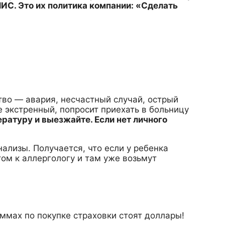
ИС. Это их политика компании: «Сделать
тво — авария, несчастный случай, острый
не экстренный, попросит приехать в больницу
ратуру и выезжайте. Если нет личного
нализы. Получается, что если у ребенка
том к аллергологу и там уже возьмут
ммах по покупке страховки стоят доллары!