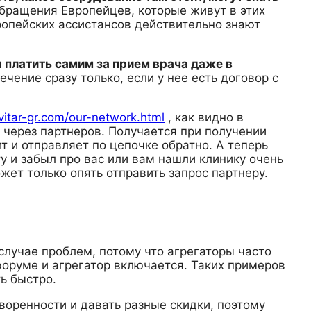
обращения Европейцев, которые живут в этих
опейских ассистансов действительно знают
 платить самим за прием врача даже в
ечение сразу только, если у нее есть договор с
avitar-gr.com/our-network.html
, как видно в
т через партнеров. Получается при получении
ит и отправляет по цепочке обратно. А теперь
ту и забыл про вас или вам нашли клинику очень
жет только опять отправить запрос партнеру.
случае проблем, потому что агрегаторы часто
форуме и агрегатор включается. Таких примеров
ь быстро.
воренности и давать разные скидки, поэтому