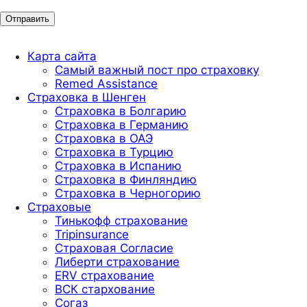
Карта сайта
Самый важный пост про страховку
Remed Assistance
Страховка в Шенген
Страховка в Болгарию
Страховка в Германию
Страховка в ОАЭ
Страховка в Турцию
Страховка в Испанию
Страховка в Финляндию
Страховка в Черногорию
Страховые
Тинькофф страхование
Tripinsurance
Страховая Согласие
Либерти страхование
ERV страхование
ВСК стархование
Согаз