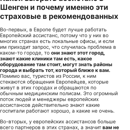
Шенген и почему именно эти
страховые в рекомендованных
Во-первых, в Европе будет лучше работать
Европейский ассистанс, потому что у них во
многих странах есть локальные офисы, и если
им приходит запрос, что случилась проблема в
каком-то городе, то
они знают этот город,
знают какие клиники там есть, какое
оборудование там стоит, могут знать районы
города и выбрать тот, который ближе к вам.
Помимо вас, туристов из России, к ним
стекаются обращения Европейцев, которые
живут в этих городах и обращаются по
обычным медицинским полисам. Это огромный
поток людей и менеджеры европейских
ассистансов действительно знают какие
госпитали работают хорошо, а какие не очень.
Во-вторых, у европейских ассистансов больше
всего партнеров в этих странах, а значит
вам не