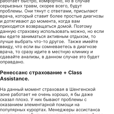
работает быстро, комфортно, но в случае
серьезных травм, скорее всего, будут
проблемы. Они тянут с ответами, присылают
врача, который ставит более простые диагнозы
и дотягивают до момента, когда вам
приходится возвращаться домой. Поэтому
данную страховку использовать можно, но если
вы едете заниматься активным отдыхом, то
лучше выбрать что-то другое. Также имейте
ввиду, что если вы сомневаетесь в диагнозе
врача, то сразу идите в местную клинику и
сдавайте анализы, в данном случае это будет
оправдано.
Ренессанс страхование + Class
Assistance.
На данный момент страховая в Шенгенской
зоне работает не очень хорошо, я бы даже
сказал плохо. У них бывают проблемы с
оказанием элементарной помощи на
популярных курортах. Менеджеры ассистанса