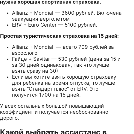
нужна хорошая спортивная страховка.
Allianz + Mondial — 3600 рублей. Включена
эвакуация вертолетом
ERV + Euro Center — 5100 рублей.
Простая туристическая страховка на 15 дней:
Allianz + Mondial — всего 709 рублей за
взрослого
Гайде + Savitar — 530 рублей (цена за 15 и
за 30 дней одинаковая, так что лучше
взять сразу на 30)
Если вы хотите взять хорошую страховку
для ребенка на время отпуска, то лучше
взять “Стандарт плюс” от ERV. Это
получится 1700 на 15 дней.
У всех остальных большой повышающий
коэффициент и получается необоснованно
дорого.
Какой выбрать ассистанс в