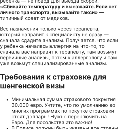
ребенка — не повод для выезда скорой.
«Сбивайте температуру и выезжайте. Если нет
личного транспорта, вызывайте такси»
—
типичный совет от медиков.
Все назначения только через терапевта,
который направит к специалисту не сразу —
сначала сдадите анализы. Получается, что если
у ребенка началась аллергия на что-то, то
сначала вас направят к терапевту, там возьмут
первичные анализы, потом к аллергологу и там
уже возьмут специализированные анализы.
Требования к страховке для
шенгенской визы
Минимальная сумма страхового покрытия
30.000 евро. Учтите, что по умолчанию во
многих программах по покупке страховки
стоят доллары! Нужно переключить на
Евро. Для посольства это важно!
В Полисе должны быть указаны все страны