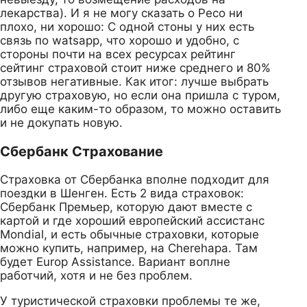
лекарства). И я не могу сказать о Ресо ни
плохо, ни хорошо: С одной стоны у них есть
связь по watsapp, что хорошо и удобно, с
стороны почти на всех ресурсах рейтинг
сейтинг страховой стоит ниже среднего и 80%
отзывов негативные. Как итог: лучше выбрать
другую страховую, но если она пришла с туром,
либо еще каким-то образом, то можно оставить
и не докупать новую.
Сбербанк Страхование
Страховка от Сбербанка вполне подходит для
поездки в Шенген. Есть 2 вида страховок:
Сбербанк Премьер, которую дают вместе с
картой и где хороший европейский ассистанс
Mondial, и есть обычные страховки, которые
можно купить, например, на Cherehapa. Там
будет Europ Assistance. Вариант воплне
работчий, хотя и не без проблем.
У туристической страховки проблемы те же,