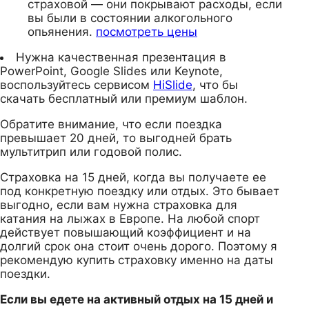
страховой — они покрывают расходы, если
вы были в состоянии алкогольного
опьянения.
посмотреть цены
Нужна качественная презентация в
PowerPoint, Google Slides или Keynote,
воспользуйтесь сервисом
HiSlide
, что бы
скачать бесплатный или премиум шаблон.
Обратите внимание, что если поездка
превышает 20 дней, то выгодней брать
мультитрип или годовой полис.
Страховка на 15 дней, когда вы получаете ее
под конкретную поездку или отдых. Это бывает
выгодно, если вам нужна страховка для
катания на лыжах в Европе. На любой спорт
действует повышающий коэффициент и на
долгий срок она стоит очень дорого. Поэтому я
рекомендую купить страховку именно на даты
поездки.
Если вы едете на активный отдых на 15 дней и