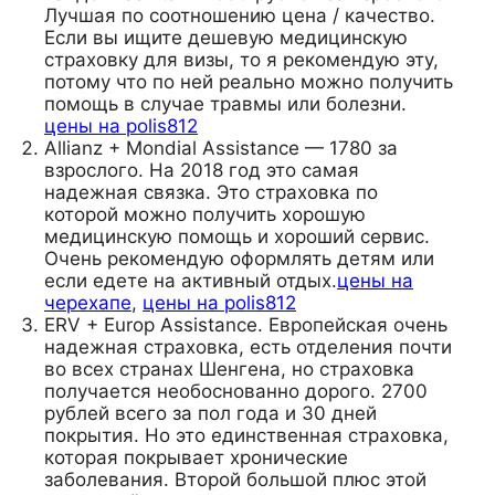
Лучшая по соотношению цена / качество.
Если вы ищите дешевую медицинскую
страховку для визы, то я рекомендую эту,
потому что по ней реально можно получить
помощь в случае травмы или болезни.
цены на polis812
Allianz + Mondial Assistance — 1780 за
взрослого. На 2018 год это самая
надежная связка. Это страховка по
которой можно получить хорошую
медицинскую помощь и хороший сервис.
Очень рекомендую оформлять детям или
если едете на активный отдых.
цены на
черехапе
,
цены на polis812
ERV + Europ Assistance. Европейская очень
надежная страховка, есть отделения почти
во всех странах Шенгена, но страховка
получается необоснованно дорого. 2700
рублей всего за пол года и 30 дней
покрытия. Но это единственная страховка,
которая покрывает хронические
заболевания. Второй большой плюс этой