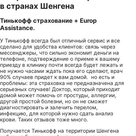
в странах Шенгена
Тинькофф страхование + Europ
Assistance.
У Тинькофф всегда был отличный сервис и все
сделано для удобства клиентов: связь через
мессенджеры, что сильно экономит деньги на
телефоне, подтверждение о приеме к вашему
приезду в клинику почти всегда будет лежать и
не нужно часами ждать пока его сделают, врач
90% случаев придет к вам домой. но есть и
проблемы: эта страховка не предназначена для
серьезных случаев! Доктор, который приходит
домой может помочь от простуды, аллергии,
другой простой болезни, но он не сможет
диагностировать и залечить перелом,
инфекцию, для которой нужно сдать анализ
крови. Таких отзывов тоже много.
Получается Тинькофф на территории Шенгена