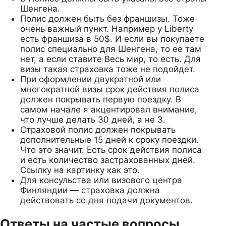
Шенгена.
Полис должен быть без франшизы. Тоже
очень важный пункт. Например у Liberty
есть франшиза в 50$. И если вы покупаете
полис специально для Шенгена, то ее там
нет, а если ставите Весь мир, то есть. Для
визы такая страховка тоже не подойдет.
При оформлении двукратной или
многократной визы срок действия полиса
должен покрывать первую поездку. В
самом начале я акцентировал внимание,
что лучше делать 30 дней, а не 3.
Страховой полис должен покрывать
дополнительные 15 дней к сроку поездки.
Что это значит. Есть срок действия полиса
и есть количество застрахованных дней.
Ссылку на картинку как это.
Для консульства или визового центра
Финляндии — страховка должна
действовать со дня подачи документов.
Ответы на частые вопросы