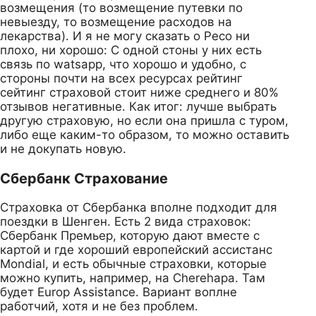
возмещения (то возмещение путевки по
невыезду, то возмещение расходов на
лекарства). И я не могу сказать о Ресо ни
плохо, ни хорошо: С одной стоны у них есть
связь по watsapp, что хорошо и удобно, с
стороны почти на всех ресурсах рейтинг
сейтинг страховой стоит ниже среднего и 80%
отзывов негативные. Как итог: лучше выбрать
другую страховую, но если она пришла с туром,
либо еще каким-то образом, то можно оставить
и не докупать новую.
Сбербанк Страхование
Страховка от Сбербанка вполне подходит для
поездки в Шенген. Есть 2 вида страховок:
Сбербанк Премьер, которую дают вместе с
картой и где хороший европейский ассистанс
Mondial, и есть обычные страховки, которые
можно купить, например, на Cherehapa. Там
будет Europ Assistance. Вариант воплне
работчий, хотя и не без проблем.