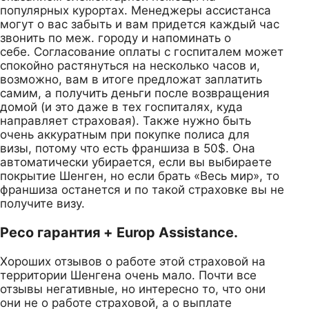
популярных курортах. Менеджеры ассистанса
могут о вас забыть и вам придется каждый час
звонить по меж. городу и напоминать о
себе. Согласование оплаты с госпиталем может
спокойно растянуться на несколько часов и,
возможно, вам в итоге предложат заплатить
самим, а получить деньги после возвращения
домой (и это даже в тех госпиталях, куда
направляет страховая). Также нужно быть
очень аккуратным при покупке полиса для
визы, потому что есть франшиза в 50$. Она
автоматически убирается, если вы выбираете
покрытие Шенген, но если брать «Весь мир», то
франшиза останется и по такой страховке вы не
получите визу.
Ресо гарантия + Europ Assistance.
Хороших отзывов о работе этой страховой на
территории Шенгена очень мало. Почти все
отзывы негативные, но интересно то, что они
они не о работе страховой, а о выплате