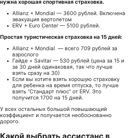
нужна хорошая спортивная страховка.
Allianz + Mondial — 3600 рублей. Включена
эвакуация вертолетом
ERV + Euro Center — 5100 рублей.
Простая туристическая страховка на 15 дней:
Allianz + Mondial — всего 709 рублей за
взрослого
Гайде + Savitar — 530 рублей (цена за 15 и
за 30 дней одинаковая, так что лучше
взять сразу на 30)
Если вы хотите взять хорошую страховку
для ребенка на время отпуска, то лучше
взять “Стандарт плюс” от ERV. Это
получится 1700 на 15 дней.
У всех остальных большой повышающий
коэффициент и получается необоснованно
дорого.
Какой выбрать ассистанс в