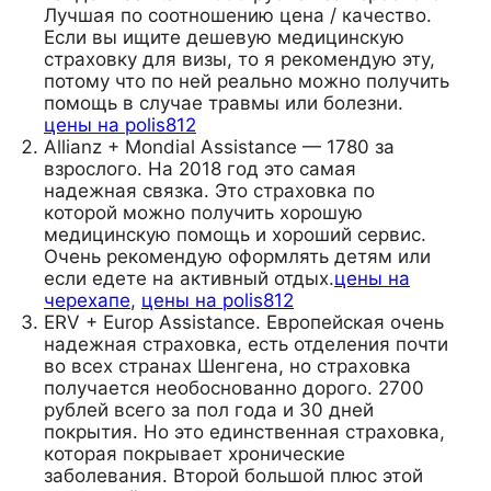
Лучшая по соотношению цена / качество.
Если вы ищите дешевую медицинскую
страховку для визы, то я рекомендую эту,
потому что по ней реально можно получить
помощь в случае травмы или болезни.
цены на polis812
Allianz + Mondial Assistance — 1780 за
взрослого. На 2018 год это самая
надежная связка. Это страховка по
которой можно получить хорошую
медицинскую помощь и хороший сервис.
Очень рекомендую оформлять детям или
если едете на активный отдых.
цены на
черехапе
,
цены на polis812
ERV + Europ Assistance. Европейская очень
надежная страховка, есть отделения почти
во всех странах Шенгена, но страховка
получается необоснованно дорого. 2700
рублей всего за пол года и 30 дней
покрытия. Но это единственная страховка,
которая покрывает хронические
заболевания. Второй большой плюс этой