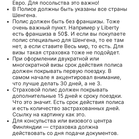
Евро. Для посольства это важно!
В Полисе должны быть указаны все страны
Шенгена.
Полис должен быть без франшизы. Тоже
очень важный пункт. Например у Liberty
есть франшиза в 50$. И если вы покупаете
полис специально для Шенгена, то ее там
нет, а если ставите Весь мир, то есть. Для
визы такая страховка тоже не подойдет.
При оформлении двукратной или
многократной визы срок действия полиса
должен покрывать первую поездку. В
самом начале я акцентировал внимание,
что лучше делать 30 дней, а не 3.
Страховой полис должен покрывать
дополнительные 15 дней к сроку поездки.
Что это значит. Есть срок действия полиса
и есть количество застрахованных дней.
Ссылку на картинку как это.
Для консульства или визового центра
Финляндии — страховка должна
действовать со дня подачи документов.