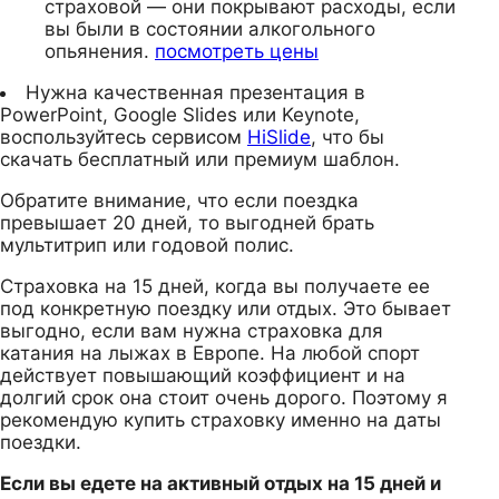
страховой — они покрывают расходы, если
вы были в состоянии алкогольного
опьянения.
посмотреть цены
Нужна качественная презентация в
PowerPoint, Google Slides или Keynote,
воспользуйтесь сервисом
HiSlide
, что бы
скачать бесплатный или премиум шаблон.
Обратите внимание, что если поездка
превышает 20 дней, то выгодней брать
мультитрип или годовой полис.
Страховка на 15 дней, когда вы получаете ее
под конкретную поездку или отдых. Это бывает
выгодно, если вам нужна страховка для
катания на лыжах в Европе. На любой спорт
действует повышающий коэффициент и на
долгий срок она стоит очень дорого. Поэтому я
рекомендую купить страховку именно на даты
поездки.
Если вы едете на активный отдых на 15 дней и