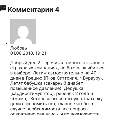
Комментарии
4
Любовь
01.08.2018, 19:21
Добрый день! Перечитала много отзывов о
страховых компаниях, но боюсь ошибиться
в выборе. Летим самостоятельно на 40
дней в Грецию (П-ов Ситтония, г Вурвуру).
Летят бабушка (сахарный диабет,
повышенное давление), Дедушка
(кардиостимулятор), ребёнок 2 года и
я(мама). Хотелось бы реальную страховку,
цели сэкономить нет, главное чтобы в
случае необходимости все вопросы
оперативно решались, и по возможности