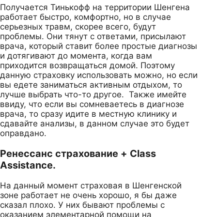
Получается Тинькофф на территории Шенгена
работает быстро, комфортно, но в случае
серьезных травм, скорее всего, будут
проблемы. Они тянут с ответами, присылают
врача, который ставит более простые диагнозы
и дотягивают до момента, когда вам
приходится возвращаться домой. Поэтому
данную страховку использовать можно, но если
вы едете заниматься активным отдыхом, то
лучше выбрать что-то другое. Также имейте
ввиду, что если вы сомневаетесь в диагнозе
врача, то сразу идите в местную клинику и
сдавайте анализы, в данном случае это будет
оправдано.
Ренессанс страхование + Class
Assistance.
На данный момент страховая в Шенгенской
зоне работает не очень хорошо, я бы даже
сказал плохо. У них бывают проблемы с
оказанием элементарной помощи на