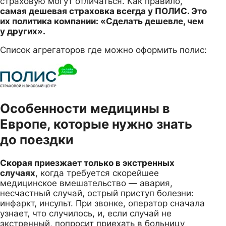
страховую могут отличаться. Как правило,
самая дешевая страховка всегда у ПОЛИС. Это
их политика компании: «Сделать дешевле, чем
у других».
Список агрегаторов где можно оформить полис:
Особенности медицины в
Европе, которые нужно знать
до поездки
Скорая приезжает только в экстренных
случаях
, когда требуется скорейшее
медицинское вмешательство — авария,
несчастный случай, острый приступ болезни:
инфаркт, инсульт. При звонке, оператор сначала
узнает, что случилось, и, если случай не
экстренный, попросит приехать в больницу