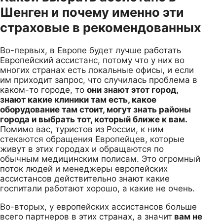
Шенген и почему именно эти
страховые в рекомендованных
Во-первых, в Европе будет лучше работать
Европейский ассистанс, потому что у них во
многих странах есть локальные офисы, и если
им приходит запрос, что случилась проблема в
каком-то городе, то
они знают этот город,
знают какие клиники там есть, какое
оборудование там стоит, могут знать районы
города и выбрать тот, который ближе к вам.
Помимо вас, туристов из России, к ним
стекаются обращения Европейцев, которые
живут в этих городах и обращаются по
обычным медицинским полисам. Это огромный
поток людей и менеджеры европейских
ассистансов действительно знают какие
госпитали работают хорошо, а какие не очень.
Во-вторых, у европейских ассистансов больше
всего партнеров в этих странах, а значит
вам не