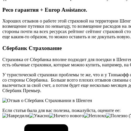
Ресо гарантия + Europ Assistance.
Хороших отзывов о работе этой страховой на территории Шенген
возмещение путевки по невыезду, то возмещение расходов на лек
стороны почти на всех ресурсах рейтинг сейтинг страховой ст
еще каким-то образом, то можно оставить и не докупать новую.
Сбербанк Страхование
Страховка от Сбербанка вполне подходит для поездки в Шенген.
есть обычные страховки, которые можно купить, например, на Ch
У туристической страховки проблемы те же, что и у Тинькофф с
со стороны Сбербанка. Больше всего плохих отзывов связаны с
вылечиться за свой счет, а потом будет еще несколько месяце
Сбербанк Премьер.
Если статья была для вас полезна, пожалуйста, оцените ее:
(