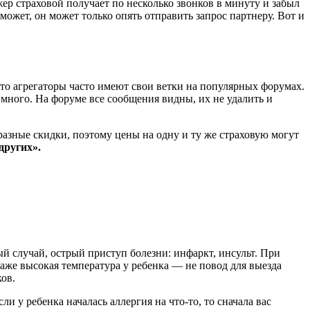
джер страховой получает по несколько звонков в минуту и забыл
может, он может только опять отправить запрос партнеру. Вот и
что агрегаторы часто имеют свои ветки на популярных форумах.
 много. На форуме все сообщения видны, их не удалить и
разные скидки, поэтому цены на одну и ту же страховую могут
других».
ый случай, острый приступ болезни: инфаркт, инсульт. При
 Даже высокая температура у ребенка — не повод для выезда
ов.
ли у ребенка началась аллергия на что-то, то сначала вас