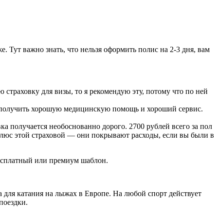
. Тут важно знать, что нельзя оформить полис на 2-3 дня, вам
 страховку для визы, то я рекомендую эту, потому что по ней
ожно получить хорошую медицинскую помощь и хороший сервис.
вка получается необоснованно дорого. 2700 рублей всего за пол
 плюс этой страховой — они покрывают расходы, если вы были в
бесплатный или премиум шаблон.
а для катания на лыжах в Европе. На любой спорт действует
поездки.