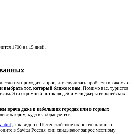
чится 1700 на 15 дней.
ованных
и если им приходит запрос, что случилась проблема в каком-то
 и выбрать тот, который ближе к вам.
Помимо вас, туристов
лисам. Это огромный поток людей и менеджеры европейских
ием врача даже в небольших городах или в горных
или доктором, куда вы обращаетесь.
k.html
, как видно в Шегенской зоне их не очень много.
оните в Savitar Россия, они скидывают запрос местному