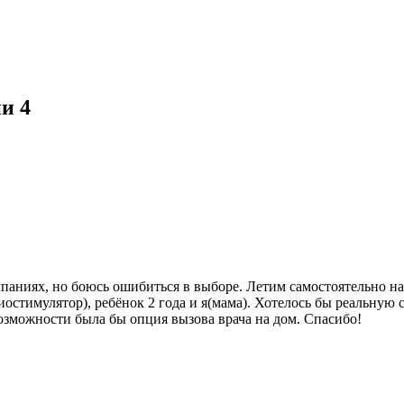
ии
4
паниях, но боюсь ошибиться в выборе. Летим самостоятельно на 
стимулятор), ребёнок 2 года и я(мама). Хотелось бы реальную с
озможности была бы опция вызова врача на дом. Спасибо!