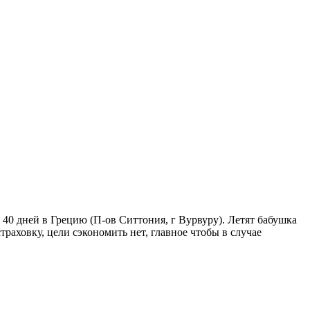
40 дней в Грецию (П-ов Ситтония, г Вурвуру). Летят бабушка
траховку, цели сэкономить нет, главное чтобы в случае