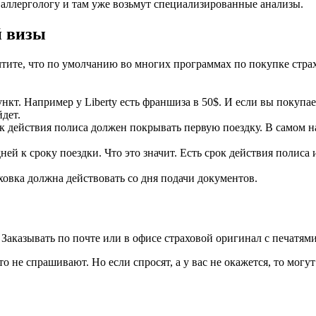
к аллергологу и там уже возьмут специализированные анализы.
й визы
тите, что по умолчанию во многих программах по покупке стра
т. Например у Liberty есть франшиза в 50$. И если вы покупаете
йдет.
действия полиса должен покрывать первую поездку. В самом нач
й к сроку поездки. Что это значит. Есть срок действия полиса 
овка должна действовать со дня подачи документов.
 Заказывать по почте или в офисе страховой оригинал с печатям
о не спрашивают. Но если спросят, а у вас не окажется, то могу