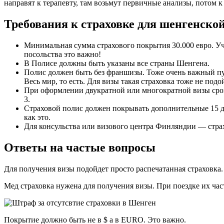
направят к терапевту, там возьмут первичные анализы, потом 
Требования к страховке для шенгенско
Минимальная сумма страхового покрытия 30.000 евро. Уч
посольства это важно!
В Полисе должны быть указаны все страны Шенгена.
Полис должен быть без франшизы. Тоже очень важный пунк
Весь мир, то есть. Для визы такая страховка тоже не подо
При оформлении двукратной или многократной визы срок 
3.
Страховой полис должен покрывать дополнительные 15 дне
как это.
Для консульства или визового центра Финляндии — страх
Ответы на частые вопросы
Для получения визы подойдет просто распечатанная страховка.
Мед страховка нужена для получения визы. При поездке их част
Покрытие должно быть не в $ а в EURO. Это важно.