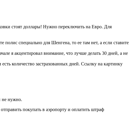
ховки стоят доллары! Нужно переключить на Евро. Для
 полис специально для Шенгена, то ее там нет, а если ставите
але я акцентировал внимание, что лучше делать 30 дней, а не
и есть количество застрахованных дней. Ссылку на картинку
и не нужно.
т отправить покупать в аэропорту и оплатить штраф