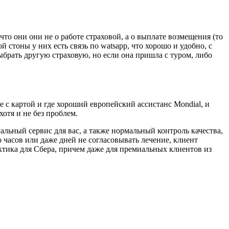
то они они не о работе страховой, а о выплате возмещения (то
й стоны у них есть связь по watsapp, что хорошо и удобно, с
ыбрать другую страховую, но если она пришла с туром, либо
 с картой и где хороший европейский ассистанс Mondial, и
хотя и не без проблем.
мальный сервис для вас, а также нормальный контроль качества,
часов или даже дней не согласовывать лечение, клиент
актика для Сбера, причем даже для премиальных клиентов из