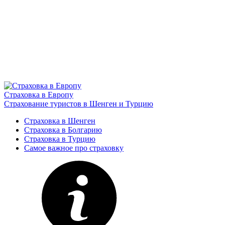
Страховка в Европу
Страхование туристов в Шенген и Турцию
Страховка в Шенген
Страховка в Болгарию
Страховка в Турцию
Самое важное про страховку