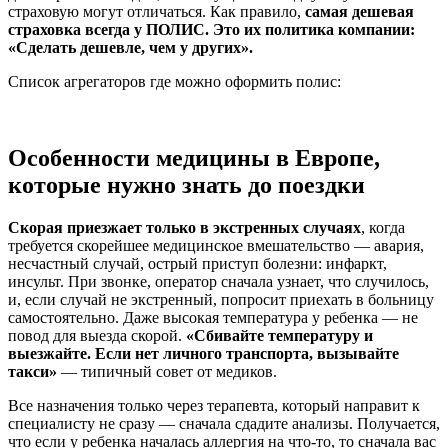
страховую могут отличаться. Как правило,
самая дешевая
страховка всегда у ПОЛИС. Это их политика компании:
«Сделать дешевле, чем у других».
Список агрегаторов где можно оформить полис:
Особенности медицины в Европе,
которые нужно знать до поездки
Скорая приезжает только в экстренных случаях
, когда
требуется скорейшее медицинское вмешательство — авария,
несчастный случай, острый приступ болезни: инфаркт,
инсульт. При звонке, оператор сначала узнает, что случилось,
и, если случай не экстренный, попросит приехать в больницу
самостоятельно. Даже высокая температура у ребенка — не
повод для выезда скорой.
«Сбивайте температуру и
выезжайте. Если нет личного транспорта, вызывайте
такси»
— типичный совет от медиков.
Все назначения только через терапевта, который направит к
специалисту не сразу — сначала сдадите анализы. Получается,
что если у ребенка началась аллергия на что-то, то сначала вас