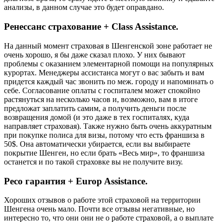
анализы, в данном случае это будет оправдано.
Ренессанс страхование + Class Assistance.
На данный момент страховая в Шенгенской зоне работает не
очень хорошо, я бы даже сказал плохо. У них бывают
проблемы с оказанием элементарной помощи на популярных
курортах. Менеджеры ассистанса могут о вас забыть и вам
придется каждый час звонить по меж. городу и напоминать о
себе. Согласование оплаты с госпиталем может спокойно
растянуться на несколько часов и, возможно, вам в итоге
предложат заплатить самим, а получить деньги после
возвращения домой (и это даже в тех госпиталях, куда
направляет страховая). Также нужно быть очень аккуратным
при покупке полиса для визы, потому что есть франшиза в
50$. Она автоматически убирается, если вы выбираете
покрытие Шенген, но если брать «Весь мир», то франшиза
останется и по такой страховке вы не получите визу.
Ресо гарантия + Europ Assistance.
Хороших отзывов о работе этой страховой на территории
Шенгена очень мало. Почти все отзывы негативные, но
интересно то, что они они не о работе страховой, а о выплате