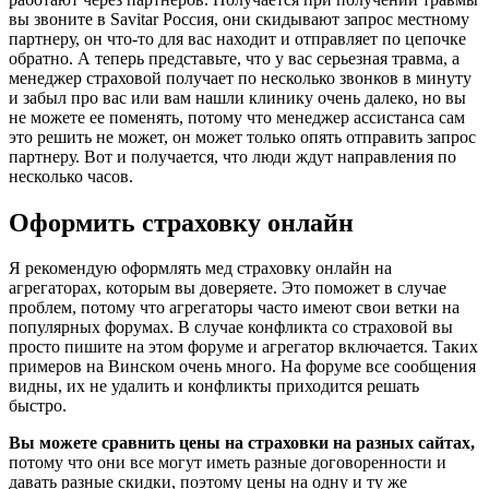
вы звоните в Savitar Россия, они скидывают запрос местному
партнеру, он что-то для вас находит и отправляет по цепочке
обратно. А теперь представьте, что у вас серьезная травма, а
менеджер страховой получает по несколько звонков в минуту
и забыл про вас или вам нашли клинику очень далеко, но вы
не можете ее поменять, потому что менеджер ассистанса сам
это решить не может, он может только опять отправить запрос
партнеру. Вот и получается, что люди ждут направления по
несколько часов.
Оформить страховку онлайн
Я рекомендую оформлять мед страховку онлайн на
агрегаторах, которым вы доверяете. Это поможет в случае
проблем, потому что агрегаторы часто имеют свои ветки на
популярных форумах. В случае конфликта со страховой вы
просто пишите на этом форуме и агрегатор включается. Таких
примеров на Винском очень много. На форуме все сообщения
видны, их не удалить и конфликты приходится решать
быстро.
Вы можете сравнить цены на страховки на разных сайтах,
потому что они все могут иметь разные договоренности и
давать разные скидки, поэтому цены на одну и ту же