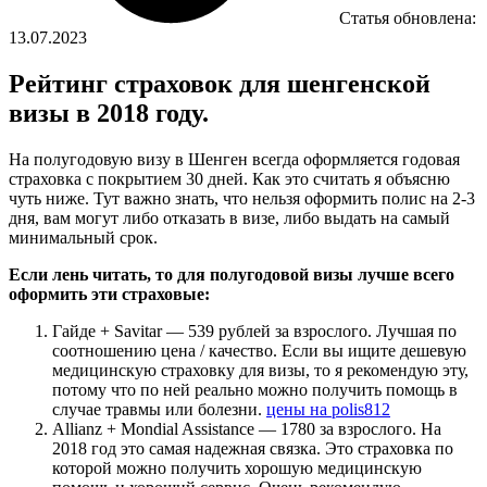
Статья обновлена:
13.07.2023
Рейтинг страховок для шенгенской
визы в 2018 году.
На полугодовую визу в Шенген всегда оформляется годовая
страховка с покрытием 30 дней. Как это считать я объясню
чуть ниже. Тут важно знать, что нельзя оформить полис на 2-3
дня, вам могут либо отказать в визе, либо выдать на самый
минимальный срок.
Если лень читать, то для полугодовой визы лучше всего
оформить эти страховые:
Гайде + Savitar — 539 рублей за взрослого. Лучшая по
соотношению цена / качество. Если вы ищите дешевую
медицинскую страховку для визы, то я рекомендую эту,
потому что по ней реально можно получить помощь в
случае травмы или болезни.
цены на polis812
Allianz + Mondial Assistance — 1780 за взрослого. На
2018 год это самая надежная связка. Это страховка по
которой можно получить хорошую медицинскую