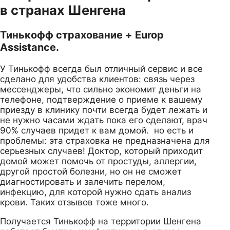
в странах Шенгена
Тинькофф страхование + Europ
Assistance.
У Тинькофф всегда был отличный сервис и все
сделано для удобства клиентов: связь через
мессенджеры, что сильно экономит деньги на
телефоне, подтверждение о приеме к вашему
приезду в клинику почти всегда будет лежать и
не нужно часами ждать пока его сделают, врач
90% случаев придет к вам домой. но есть и
проблемы: эта страховка не предназначена для
серьезных случаев! Доктор, который приходит
домой может помочь от простуды, аллергии,
другой простой болезни, но он не сможет
диагностировать и залечить перелом,
инфекцию, для которой нужно сдать анализ
крови. Таких отзывов тоже много.
Получается Тинькофф на территории Шенгена