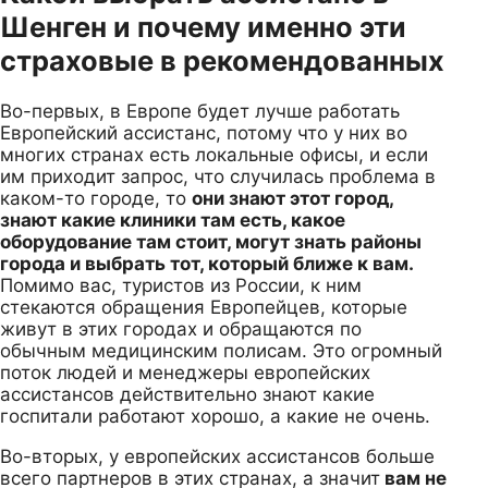
Шенген и почему именно эти
страховые в рекомендованных
Во-первых, в Европе будет лучше работать
Европейский ассистанс, потому что у них во
многих странах есть локальные офисы, и если
им приходит запрос, что случилась проблема в
каком-то городе, то
они знают этот город,
знают какие клиники там есть, какое
оборудование там стоит, могут знать районы
города и выбрать тот, который ближе к вам.
Помимо вас, туристов из России, к ним
стекаются обращения Европейцев, которые
живут в этих городах и обращаются по
обычным медицинским полисам. Это огромный
поток людей и менеджеры европейских
ассистансов действительно знают какие
госпитали работают хорошо, а какие не очень.
Во-вторых, у европейских ассистансов больше
всего партнеров в этих странах, а значит
вам не