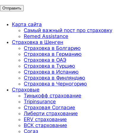
Карта сайта
Самый важный пост про страховку
Remed Assistance
Страховка в Шенген
Страховка в Болгарию
Страховка в Германию
Страховка в ОАЭ
Страховка в Турцию
Страховка в Испанию
Страховка в Финляндию
Страховка в Черногорию
Страховые
Тинькофф страхование
Tripinsurance
Страховая Согласие
Либерти страхование
ERV страхование
ВСК стархование
Согаз