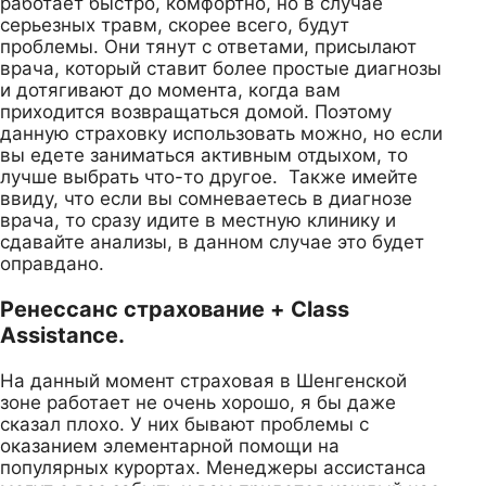
работает быстро, комфортно, но в случае
серьезных травм, скорее всего, будут
проблемы. Они тянут с ответами, присылают
врача, который ставит более простые диагнозы
и дотягивают до момента, когда вам
приходится возвращаться домой. Поэтому
данную страховку использовать можно, но если
вы едете заниматься активным отдыхом, то
лучше выбрать что-то другое. Также имейте
ввиду, что если вы сомневаетесь в диагнозе
врача, то сразу идите в местную клинику и
сдавайте анализы, в данном случае это будет
оправдано.
Ренессанс страхование + Class
Assistance.
На данный момент страховая в Шенгенской
зоне работает не очень хорошо, я бы даже
сказал плохо. У них бывают проблемы с
оказанием элементарной помощи на
популярных курортах. Менеджеры ассистанса