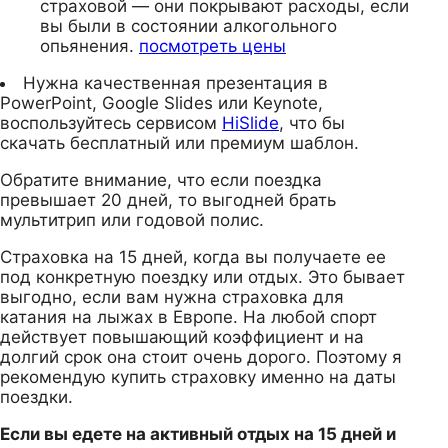
страховой — они покрывают расходы, если
вы были в состоянии алкогольного
опьянения.
посмотреть цены
Нужна качественная презентация в
PowerPoint, Google Slides или Keynote,
воспользуйтесь сервисом
HiSlide
, что бы
скачать бесплатный или премиум шаблон.
Обратите внимание, что если поездка
превышает 20 дней, то выгодней брать
мультитрип или годовой полис.
Страховка на 15 дней, когда вы получаете ее
под конкретную поездку или отдых. Это бывает
выгодно, если вам нужна страховка для
катания на лыжах в Европе. На любой спорт
действует повышающий коэффициент и на
долгий срок она стоит очень дорого. Поэтому я
рекомендую купить страховку именно на даты
поездки.
Если вы едете на активный отдых на 15 дней и