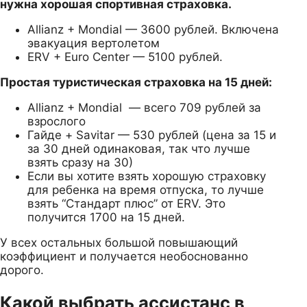
нужна хорошая спортивная страховка.
Allianz + Mondial — 3600 рублей. Включена
эвакуация вертолетом
ERV + Euro Center — 5100 рублей.
Простая туристическая страховка на 15 дней:
Allianz + Mondial — всего 709 рублей за
взрослого
Гайде + Savitar — 530 рублей (цена за 15 и
за 30 дней одинаковая, так что лучше
взять сразу на 30)
Если вы хотите взять хорошую страховку
для ребенка на время отпуска, то лучше
взять “Стандарт плюс” от ERV. Это
получится 1700 на 15 дней.
У всех остальных большой повышающий
коэффициент и получается необоснованно
дорого.
Какой выбрать ассистанс в