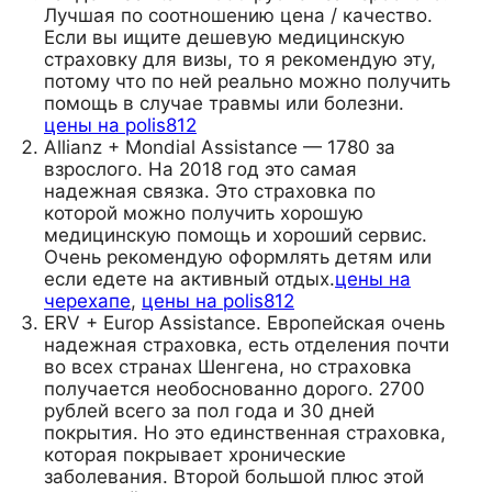
Лучшая по соотношению цена / качество.
Если вы ищите дешевую медицинскую
страховку для визы, то я рекомендую эту,
потому что по ней реально можно получить
помощь в случае травмы или болезни.
цены на polis812
Allianz + Mondial Assistance — 1780 за
взрослого. На 2018 год это самая
надежная связка. Это страховка по
которой можно получить хорошую
медицинскую помощь и хороший сервис.
Очень рекомендую оформлять детям или
если едете на активный отдых.
цены на
черехапе
,
цены на polis812
ERV + Europ Assistance. Европейская очень
надежная страховка, есть отделения почти
во всех странах Шенгена, но страховка
получается необоснованно дорого. 2700
рублей всего за пол года и 30 дней
покрытия. Но это единственная страховка,
которая покрывает хронические
заболевания. Второй большой плюс этой