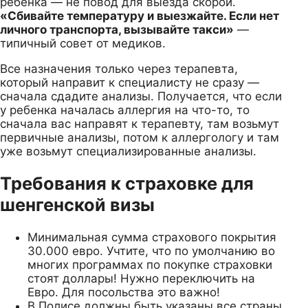
ребенка — не повод для выезда скорой.
«Сбивайте температуру и выезжайте. Если нет
личного транспорта, вызывайте такси»
—
типичный совет от медиков.
Все назначения только через терапевта,
который направит к специалисту не сразу —
сначала сдадите анализы. Получается, что если
у ребенка началась аллергия на что-то, то
сначала вас направят к терапевту, там возьмут
первичные анализы, потом к аллергологу и там
уже возьмут специализированные анализы.
Требования к страховке для
шенгенской визы
Минимальная сумма страхового покрытия
30.000 евро. Учтите, что по умолчанию во
многих программах по покупке страховки
стоят доллары! Нужно переключить на
Евро. Для посольства это важно!
В Полисе должны быть указаны все страны