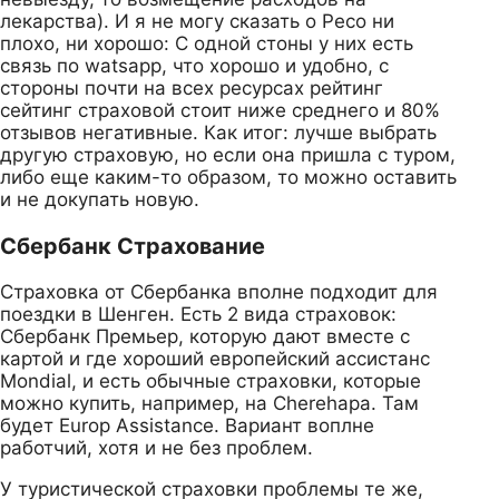
лекарства). И я не могу сказать о Ресо ни
плохо, ни хорошо: С одной стоны у них есть
связь по watsapp, что хорошо и удобно, с
стороны почти на всех ресурсах рейтинг
сейтинг страховой стоит ниже среднего и 80%
отзывов негативные. Как итог: лучше выбрать
другую страховую, но если она пришла с туром,
либо еще каким-то образом, то можно оставить
и не докупать новую.
Сбербанк Страхование
Страховка от Сбербанка вполне подходит для
поездки в Шенген. Есть 2 вида страховок:
Сбербанк Премьер, которую дают вместе с
картой и где хороший европейский ассистанс
Mondial, и есть обычные страховки, которые
можно купить, например, на Cherehapa. Там
будет Europ Assistance. Вариант воплне
работчий, хотя и не без проблем.
У туристической страховки проблемы те же,