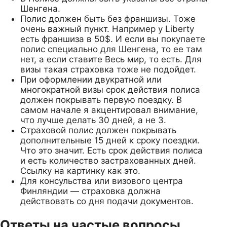
Шенгена.
Полис должен быть без франшизы. Тоже
очень важный пункт. Например у Liberty
есть франшиза в 50$. И если вы покупаете
полис специально для Шенгена, то ее там
нет, а если ставите Весь мир, то есть. Для
визы такая страховка тоже не подойдет.
При оформлении двукратной или
многократной визы срок действия полиса
должен покрывать первую поездку. В
самом начале я акцентировал внимание,
что лучше делать 30 дней, а не 3.
Страховой полис должен покрывать
дополнительные 15 дней к сроку поездки.
Что это значит. Есть срок действия полиса
и есть количество застрахованных дней.
Ссылку на картинку как это.
Для консульства или визового центра
Финляндии — страховка должна
действовать со дня подачи документов.
Ответы на частые вопросы