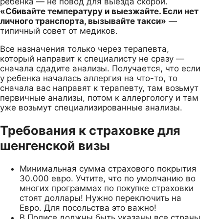
ребенка — не повод для выезда скорой.
«Сбивайте температуру и выезжайте. Если нет
личного транспорта, вызывайте такси»
—
типичный совет от медиков.
Все назначения только через терапевта,
который направит к специалисту не сразу —
сначала сдадите анализы. Получается, что если
у ребенка началась аллергия на что-то, то
сначала вас направят к терапевту, там возьмут
первичные анализы, потом к аллергологу и там
уже возьмут специализированные анализы.
Требования к страховке для
шенгенской визы
Минимальная сумма страхового покрытия
30.000 евро. Учтите, что по умолчанию во
многих программах по покупке страховки
стоят доллары! Нужно переключить на
Евро. Для посольства это важно!
В Полисе должны быть указаны все страны