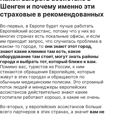
Шенген и почему именно эти
страховые в рекомендованных
Во-первых, в Европе будет лучше работать
Европейский ассистанс, потому что у них во
многих странах есть локальные офисы, и если
им приходит запрос, что случилась проблема в
каком-то городе, то
они знают этот город,
знают какие клиники там есть, какое
оборудование там стоит, могут знать районы
города и выбрать тот, который ближе к вам.
Помимо вас, туристов из России, к ним
стекаются обращения Европейцев, которые
живут в этих городах и обращаются по
обычным медицинским полисам. Это огромный
поток людей и менеджеры европейских
ассистансов действительно знают какие
госпитали работают хорошо, а какие не очень.
Во-вторых, у европейских ассистансов больше
всего партнеров в этих странах, а значит
вам не