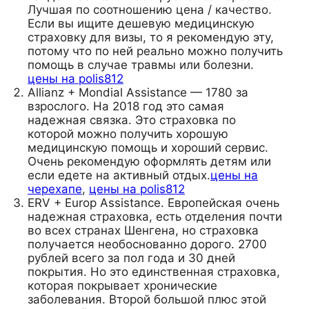
Лучшая по соотношению цена / качество.
Если вы ищите дешевую медицинскую
страховку для визы, то я рекомендую эту,
потому что по ней реально можно получить
помощь в случае травмы или болезни.
цены на polis812
Allianz + Mondial Assistance — 1780 за
взрослого. На 2018 год это самая
надежная связка. Это страховка по
которой можно получить хорошую
медицинскую помощь и хороший сервис.
Очень рекомендую оформлять детям или
если едете на активный отдых.
цены на
черехапе
,
цены на polis812
ERV + Europ Assistance. Европейская очень
надежная страховка, есть отделения почти
во всех странах Шенгена, но страховка
получается необоснованно дорого. 2700
рублей всего за пол года и 30 дней
покрытия. Но это единственная страховка,
которая покрывает хронические
заболевания. Второй большой плюс этой