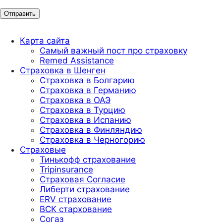
Карта сайта
Самый важный пост про страховку
Remed Assistance
Страховка в Шенген
Страховка в Болгарию
Страховка в Германию
Страховка в ОАЭ
Страховка в Турцию
Страховка в Испанию
Страховка в Финляндию
Страховка в Черногорию
Страховые
Тинькофф страхование
Tripinsurance
Страховая Согласие
Либерти страхование
ERV страхование
ВСК стархование
Согаз