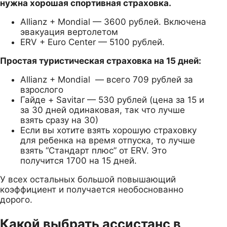
нужна хорошая спортивная страховка.
Allianz + Mondial — 3600 рублей. Включена
эвакуация вертолетом
ERV + Euro Center — 5100 рублей.
Простая туристическая страховка на 15 дней:
Allianz + Mondial — всего 709 рублей за
взрослого
Гайде + Savitar — 530 рублей (цена за 15 и
за 30 дней одинаковая, так что лучше
взять сразу на 30)
Если вы хотите взять хорошую страховку
для ребенка на время отпуска, то лучше
взять “Стандарт плюс” от ERV. Это
получится 1700 на 15 дней.
У всех остальных большой повышающий
коэффициент и получается необоснованно
дорого.
Какой выбрать ассистанс в