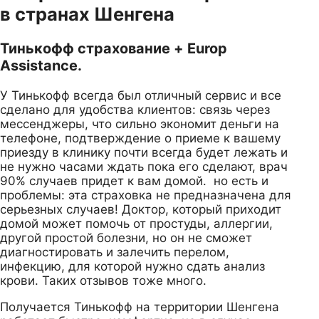
в странах Шенгена
Тинькофф страхование + Europ
Assistance.
У Тинькофф всегда был отличный сервис и все
сделано для удобства клиентов: связь через
мессенджеры, что сильно экономит деньги на
телефоне, подтверждение о приеме к вашему
приезду в клинику почти всегда будет лежать и
не нужно часами ждать пока его сделают, врач
90% случаев придет к вам домой. но есть и
проблемы: эта страховка не предназначена для
серьезных случаев! Доктор, который приходит
домой может помочь от простуды, аллергии,
другой простой болезни, но он не сможет
диагностировать и залечить перелом,
инфекцию, для которой нужно сдать анализ
крови. Таких отзывов тоже много.
Получается Тинькофф на территории Шенгена