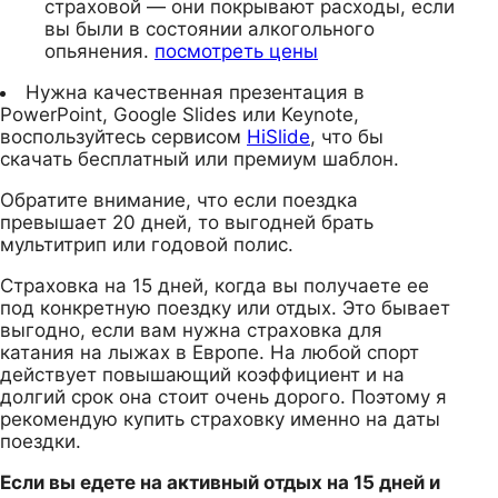
страховой — они покрывают расходы, если
вы были в состоянии алкогольного
опьянения.
посмотреть цены
Нужна качественная презентация в
PowerPoint, Google Slides или Keynote,
воспользуйтесь сервисом
HiSlide
, что бы
скачать бесплатный или премиум шаблон.
Обратите внимание, что если поездка
превышает 20 дней, то выгодней брать
мультитрип или годовой полис.
Страховка на 15 дней, когда вы получаете ее
под конкретную поездку или отдых. Это бывает
выгодно, если вам нужна страховка для
катания на лыжах в Европе. На любой спорт
действует повышающий коэффициент и на
долгий срок она стоит очень дорого. Поэтому я
рекомендую купить страховку именно на даты
поездки.
Если вы едете на активный отдых на 15 дней и