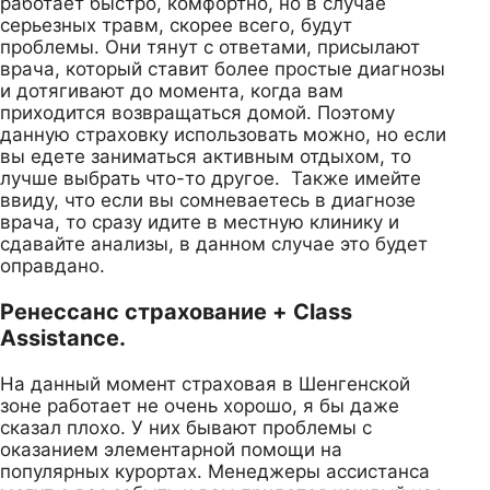
работает быстро, комфортно, но в случае
серьезных травм, скорее всего, будут
проблемы. Они тянут с ответами, присылают
врача, который ставит более простые диагнозы
и дотягивают до момента, когда вам
приходится возвращаться домой. Поэтому
данную страховку использовать можно, но если
вы едете заниматься активным отдыхом, то
лучше выбрать что-то другое. Также имейте
ввиду, что если вы сомневаетесь в диагнозе
врача, то сразу идите в местную клинику и
сдавайте анализы, в данном случае это будет
оправдано.
Ренессанс страхование + Class
Assistance.
На данный момент страховая в Шенгенской
зоне работает не очень хорошо, я бы даже
сказал плохо. У них бывают проблемы с
оказанием элементарной помощи на
популярных курортах. Менеджеры ассистанса