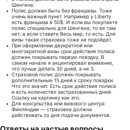
Шенгена.
Полис должен быть без франшизы. Тоже
очень важный пункт. Например у Liberty
есть франшиза в 50$. И если вы покупаете
полис специально для Шенгена, то ее там
нет, а если ставите Весь мир, то есть. Для
визы такая страховка тоже не подойдет.
При оформлении двукратной или
многократной визы срок действия полиса
должен покрывать первую поездку. В
самом начале я акцентировал внимание,
что лучше делать 30 дней, а не 3.
Страховой полис должен покрывать
дополнительные 15 дней к сроку поездки.
Что это значит. Есть срок действия полиса
и есть количество застрахованных дней.
Ссылку на картинку как это.
Для консульства или визового центра
Финляндии — страховка должна
действовать со дня подачи документов.
Ответы на частые вопросы