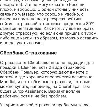
лекарства). И я не могу сказать о Ресо ни
плохо, ни хорошо: С одной стоны у них есть
связь по watsapp, что хорошо и удобно, с
стороны почти на всех ресурсах рейтинг
сейтинг страховой стоит ниже среднего и 80%
отзывов негативные. Как итог: лучше выбрать
другую страховую, но если она пришла с туром,
либо еще каким-то образом, то можно оставить
и не докупать новую.
Сбербанк Страхование
Страховка от Сбербанка вполне подходит для
поездки в Шенген. Есть 2 вида страховок:
Сбербанк Премьер, которую дают вместе с
картой и где хороший европейский ассистанс
Mondial, и есть обычные страховки, которые
можно купить, например, на Cherehapa. Там
будет Europ Assistance. Вариант воплне
работчий, хотя и не без проблем.
У туристической страховки проблемы те же,