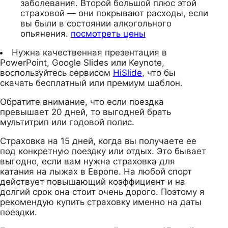
заболевания. Второй большой плюс этой
страховой — они покрывают расходы, если
вы были в состоянии алкогольного
опьянения.
посмотреть цены
Нужна качественная презентация в
PowerPoint, Google Slides или Keynote,
воспользуйтесь сервисом
HiSlide
, что бы
скачать бесплатный или премиум шаблон.
Обратите внимание, что если поездка
превышает 20 дней, то выгодней брать
мультитрип или годовой полис.
Страховка на 15 дней, когда вы получаете ее
под конкретную поездку или отдых. Это бывает
выгодно, если вам нужна страховка для
катания на лыжах в Европе. На любой спорт
действует повышающий коэффициент и на
долгий срок она стоит очень дорого. Поэтому я
рекомендую купить страховку именно на даты
поездки.