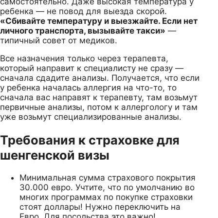
самостоятельно. Даже высокая температура у
ребенка — не повод для выезда скорой.
«Сбивайте температуру и выезжайте. Если нет
личного транспорта, вызывайте такси»
—
типичный совет от медиков.
Все назначения только через терапевта,
который направит к специалисту не сразу —
сначала сдадите анализы. Получается, что если
у ребенка началась аллергия на что-то, то
сначала вас направят к терапевту, там возьмут
первичные анализы, потом к аллергологу и там
уже возьмут специализированные анализы.
Требования к страховке для
шенгенской визы
Минимальная сумма страхового покрытия
30.000 евро. Учтите, что по умолчанию во
многих программах по покупке страховки
стоят доллары! Нужно переключить на
Евро. Для посольства это важно!