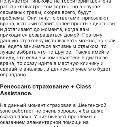
Получается Тинькофф на территории Шенгена
работает быстро, комфортно, но в случае
серьезных травм, скорее всего, будут
проблемы. Они тянут с ответами, присылают
врача, который ставит более простые диагнозы
и дотягивают до момента, когда вам
приходится возвращаться домой. Поэтому
данную страховку использовать можно, но если
вы едете заниматься активным отдыхом, то
лучше выбрать что-то другое. Также имейте
ввиду, что если вы сомневаетесь в диагнозе
врача, то сразу идите в местную клинику и
сдавайте анализы, в данном случае это будет
оправдано.
Ренессанс страхование + Class
Assistance.
На данный момент страховая в Шенгенской
зоне работает не очень хорошо, я бы даже
сказал плохо. У них бывают проблемы с
оказанием элементарной помощи на