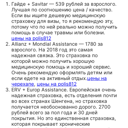
Гайде + Savitar — 539 рублей за взрослого.
Лучшая по соотношению цена / качество.
Если вы ищите дешевую медицинскую
страховку для визы, то я рекомендую эту,
потому что по ней реально можно получить
помощь в случае травмы или болезни.
цены на polis812
Allianz + Mondial Assistance — 1780 за
взрослого. На 2018 год это самая
надежная связка. Это страховка по
которой можно получить хорошую
медицинскую помощь и хороший сервис.
Очень рекомендую оформлять детям или
если едете на активный отдых.
цены на
черехапе
,
цены на polis812
ERV + Europ Assistance. Европейская очень
надежная страховка, есть отделения почти
во всех странах Шенгена, но страховка
получается необоснованно дорого. 2700
рублей всего за пол года и 30 дней
покрытия. Но это единственная страховка,
которая покрывает хронические