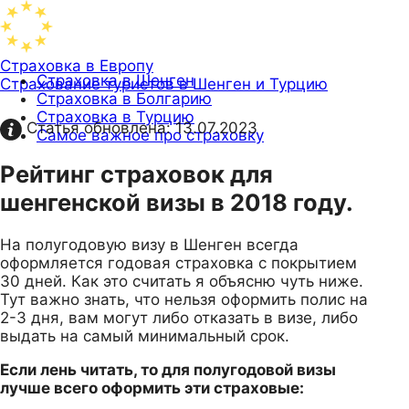
Страховка в Европу
Страховка в Шенген
Страхование туристов в Шенген и Турцию
Страховка в Болгарию
Страховка в Турцию
Статья обновлена:
13.07.2023
Самое важное про страховку
Рейтинг страховок для
шенгенской визы в 2018 году.
На полугодовую визу в Шенген всегда
оформляется годовая страховка с покрытием
30 дней. Как это считать я объясню чуть ниже.
Тут важно знать, что нельзя оформить полис на
2-3 дня, вам могут либо отказать в визе, либо
выдать на самый минимальный срок.
Если лень читать, то для полугодовой визы
лучше всего оформить эти страховые: