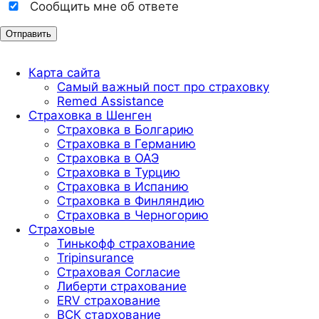
Сообщить мне об ответе
Карта сайта
Самый важный пост про страховку
Remed Assistance
Страховка в Шенген
Страховка в Болгарию
Страховка в Германию
Страховка в ОАЭ
Страховка в Турцию
Страховка в Испанию
Страховка в Финляндию
Страховка в Черногорию
Страховые
Тинькофф страхование
Tripinsurance
Страховая Согласие
Либерти страхование
ERV страхование
ВСК стархование