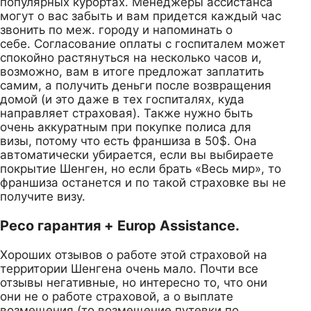
популярных курортах. Менеджеры ассистанса
могут о вас забыть и вам придется каждый час
звонить по меж. городу и напоминать о
себе. Согласование оплаты с госпиталем может
спокойно растянуться на несколько часов и,
возможно, вам в итоге предложат заплатить
самим, а получить деньги после возвращения
домой (и это даже в тех госпиталях, куда
направляет страховая). Также нужно быть
очень аккуратным при покупке полиса для
визы, потому что есть франшиза в 50$. Она
автоматически убирается, если вы выбираете
покрытие Шенген, но если брать «Весь мир», то
франшиза останется и по такой страховке вы не
получите визу.
Ресо гарантия + Europ Assistance.
Хороших отзывов о работе этой страховой на
территории Шенгена очень мало. Почти все
отзывы негативные, но интересно то, что они
они не о работе страховой, а о выплате
возмещения (то возмещение путевки по