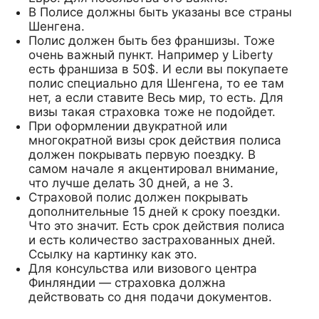
В Полисе должны быть указаны все страны
Шенгена.
Полис должен быть без франшизы. Тоже
очень важный пункт. Например у Liberty
есть франшиза в 50$. И если вы покупаете
полис специально для Шенгена, то ее там
нет, а если ставите Весь мир, то есть. Для
визы такая страховка тоже не подойдет.
При оформлении двукратной или
многократной визы срок действия полиса
должен покрывать первую поездку. В
самом начале я акцентировал внимание,
что лучше делать 30 дней, а не 3.
Страховой полис должен покрывать
дополнительные 15 дней к сроку поездки.
Что это значит. Есть срок действия полиса
и есть количество застрахованных дней.
Ссылку на картинку как это.
Для консульства или визового центра
Финляндии — страховка должна
действовать со дня подачи документов.