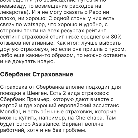
невыезду, то возмещение расходов на
лекарства). И я не могу сказать о Ресо ни
плохо, ни хорошо: С одной стоны у них есть
связь по watsapp, что хорошо и удобно, с
стороны почти на всех ресурсах рейтинг
сейтинг страховой стоит ниже среднего и 80%
отзывов негативные. Как итог: лучше выбрать
другую страховую, но если она пришла с туром,
либо еще каким-то образом, то можно оставить
и не докупать новую.
Сбербанк Страхование
Страховка от Сбербанка вполне подходит для
поездки в Шенген. Есть 2 вида страховок:
Сбербанк Премьер, которую дают вместе с
картой и где хороший европейский ассистанс
Mondial, и есть обычные страховки, которые
можно купить, например, на Cherehapa. Там
будет Europ Assistance. Вариант воплне
работчий, хотя и не без проблем.