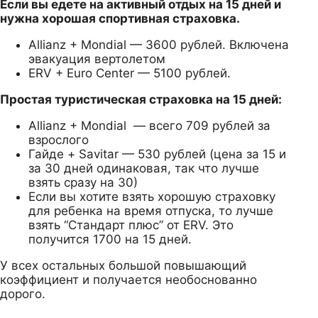
Если вы едете на активный отдых на 15 дней и
нужна хорошая спортивная страховка.
Allianz + Mondial — 3600 рублей. Включена
эвакуация вертолетом
ERV + Euro Center — 5100 рублей.
Простая туристическая страховка на 15 дней:
Allianz + Mondial — всего 709 рублей за
взрослого
Гайде + Savitar — 530 рублей (цена за 15 и
за 30 дней одинаковая, так что лучше
взять сразу на 30)
Если вы хотите взять хорошую страховку
для ребенка на время отпуска, то лучше
взять “Стандарт плюс” от ERV. Это
получится 1700 на 15 дней.
У всех остальных большой повышающий
коэффициент и получается необоснованно
дорого.