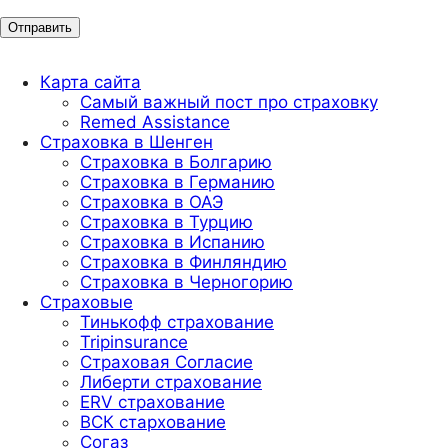
Карта сайта
Самый важный пост про страховку
Remed Assistance
Страховка в Шенген
Страховка в Болгарию
Страховка в Германию
Страховка в ОАЭ
Страховка в Турцию
Страховка в Испанию
Страховка в Финляндию
Страховка в Черногорию
Страховые
Тинькофф страхование
Tripinsurance
Страховая Согласие
Либерти страхование
ERV страхование
ВСК стархование
Согаз