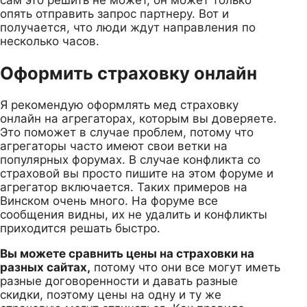
опять отправить запрос партнеру. Вот и
получается, что люди ждут направления по
несколько часов.
Оформить страховку онлайн
Я рекомендую оформлять мед страховку
онлайн на агрегаторах, которым вы доверяете.
Это поможет в случае проблем, потому что
агрегаторы часто имеют свои ветки на
популярных форумах. В случае конфликта со
страховой вы просто пишите на этом форуме и
агрегатор включается. Таких примеров на
Винском очень много. На форуме все
сообщения видны, их не удалить и конфликты
приходится решать быстро.
Вы можете сравнить цены на страховки на
разных сайтах,
потому что они все могут иметь
разные договоренности и давать разные
скидки, поэтому цены на одну и ту же