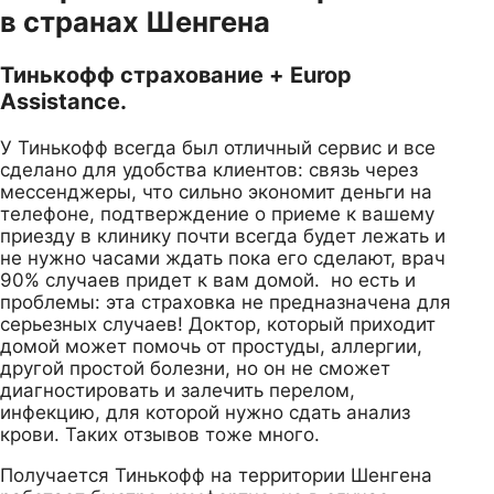
в странах Шенгена
Тинькофф страхование + Europ
Assistance.
У Тинькофф всегда был отличный сервис и все
сделано для удобства клиентов: связь через
мессенджеры, что сильно экономит деньги на
телефоне, подтверждение о приеме к вашему
приезду в клинику почти всегда будет лежать и
не нужно часами ждать пока его сделают, врач
90% случаев придет к вам домой. но есть и
проблемы: эта страховка не предназначена для
серьезных случаев! Доктор, который приходит
домой может помочь от простуды, аллергии,
другой простой болезни, но он не сможет
диагностировать и залечить перелом,
инфекцию, для которой нужно сдать анализ
крови. Таких отзывов тоже много.
Получается Тинькофф на территории Шенгена