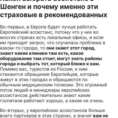
Шенген и почему именно эти
страховые в рекомендованных
Во-первых, в Европе будет лучше работать
Европейский ассистанс, потому что у них во
многих странах есть локальные офисы, и если
им приходит запрос, что случилась проблема в
каком-то городе, то
они знают этот город,
знают какие клиники там есть, какое
оборудование там стоит, могут знать районы
города и выбрать тот, который ближе к вам.
Помимо вас, туристов из России, к ним
стекаются обращения Европейцев, которые
живут в этих городах и обращаются по
обычным медицинским полисам. Это огромный
поток людей и менеджеры европейских
ассистансов действительно знают какие
госпитали работают хорошо, а какие не очень.
Во-вторых, у европейских ассистансов больше
всего партнеров в этих странах, а значит
вам не