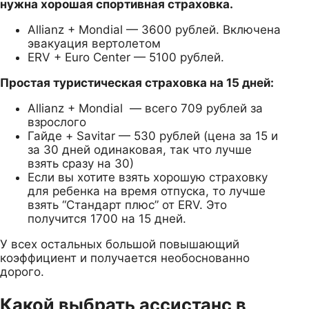
нужна хорошая спортивная страховка.
Allianz + Mondial — 3600 рублей. Включена
эвакуация вертолетом
ERV + Euro Center — 5100 рублей.
Простая туристическая страховка на 15 дней:
Allianz + Mondial — всего 709 рублей за
взрослого
Гайде + Savitar — 530 рублей (цена за 15 и
за 30 дней одинаковая, так что лучше
взять сразу на 30)
Если вы хотите взять хорошую страховку
для ребенка на время отпуска, то лучше
взять “Стандарт плюс” от ERV. Это
получится 1700 на 15 дней.
У всех остальных большой повышающий
коэффициент и получается необоснованно
дорого.
Какой выбрать ассистанс в