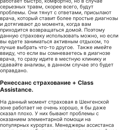
работает быстро, комфортно, но в случае
серьезных травм, скорее всего, будут
проблемы. Они тянут с ответами, присылают
врача, который ставит более простые диагнозы
и дотягивают до момента, когда вам
приходится возвращаться домой. Поэтому
данную страховку использовать можно, но если
вы едете заниматься активным отдыхом, то
лучше выбрать что-то другое. Также имейте
ввиду, что если вы сомневаетесь в диагнозе
врача, то сразу идите в местную клинику и
сдавайте анализы, в данном случае это будет
оправдано.
Ренессанс страхование + Class
Assistance.
На данный момент страховая в Шенгенской
зоне работает не очень хорошо, я бы даже
сказал плохо. У них бывают проблемы с
оказанием элементарной помощи на
популярных курортах. Менеджеры ассистанса