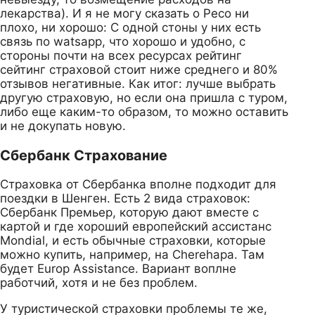
лекарства). И я не могу сказать о Ресо ни
плохо, ни хорошо: С одной стоны у них есть
связь по watsapp, что хорошо и удобно, с
стороны почти на всех ресурсах рейтинг
сейтинг страховой стоит ниже среднего и 80%
отзывов негативные. Как итог: лучше выбрать
другую страховую, но если она пришла с туром,
либо еще каким-то образом, то можно оставить
и не докупать новую.
Сбербанк Страхование
Страховка от Сбербанка вполне подходит для
поездки в Шенген. Есть 2 вида страховок:
Сбербанк Премьер, которую дают вместе с
картой и где хороший европейский ассистанс
Mondial, и есть обычные страховки, которые
можно купить, например, на Cherehapa. Там
будет Europ Assistance. Вариант воплне
работчий, хотя и не без проблем.
У туристической страховки проблемы те же,