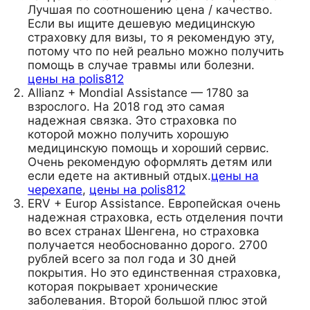
Лучшая по соотношению цена / качество.
Если вы ищите дешевую медицинскую
страховку для визы, то я рекомендую эту,
потому что по ней реально можно получить
помощь в случае травмы или болезни.
цены на polis812
Allianz + Mondial Assistance — 1780 за
взрослого. На 2018 год это самая
надежная связка. Это страховка по
которой можно получить хорошую
медицинскую помощь и хороший сервис.
Очень рекомендую оформлять детям или
если едете на активный отдых.
цены на
черехапе
,
цены на polis812
ERV + Europ Assistance. Европейская очень
надежная страховка, есть отделения почти
во всех странах Шенгена, но страховка
получается необоснованно дорого. 2700
рублей всего за пол года и 30 дней
покрытия. Но это единственная страховка,
которая покрывает хронические
заболевания. Второй большой плюс этой