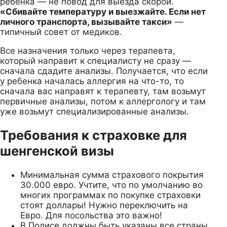
ребенка — не повод для выезда скорой.
«Сбивайте температуру и выезжайте. Если нет
личного транспорта, вызывайте такси»
—
типичный совет от медиков.
Все назначения только через терапевта,
который направит к специалисту не сразу —
сначала сдадите анализы. Получается, что если
у ребенка началась аллергия на что-то, то
сначала вас направят к терапевту, там возьмут
первичные анализы, потом к аллергологу и там
уже возьмут специализированные анализы.
Требования к страховке для
шенгенской визы
Минимальная сумма страхового покрытия
30.000 евро. Учтите, что по умолчанию во
многих программах по покупке страховки
стоят доллары! Нужно переключить на
Евро. Для посольства это важно!
В Полисе должны быть указаны все страны