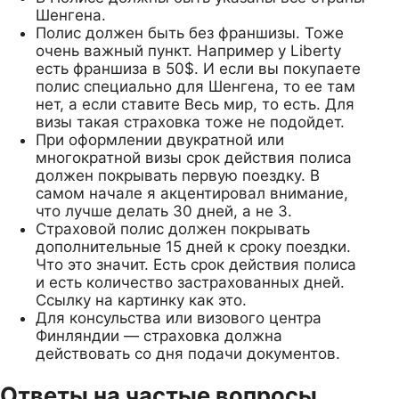
Шенгена.
Полис должен быть без франшизы. Тоже
очень важный пункт. Например у Liberty
есть франшиза в 50$. И если вы покупаете
полис специально для Шенгена, то ее там
нет, а если ставите Весь мир, то есть. Для
визы такая страховка тоже не подойдет.
При оформлении двукратной или
многократной визы срок действия полиса
должен покрывать первую поездку. В
самом начале я акцентировал внимание,
что лучше делать 30 дней, а не 3.
Страховой полис должен покрывать
дополнительные 15 дней к сроку поездки.
Что это значит. Есть срок действия полиса
и есть количество застрахованных дней.
Ссылку на картинку как это.
Для консульства или визового центра
Финляндии — страховка должна
действовать со дня подачи документов.
Ответы на частые вопросы