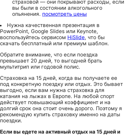
страховой — они покрывают расходы, если
вы были в состоянии алкогольного
опьянения.
посмотреть цены
Нужна качественная презентация в
PowerPoint, Google Slides или Keynote,
воспользуйтесь сервисом
HiSlide
, что бы
скачать бесплатный или премиум шаблон.
Обратите внимание, что если поездка
превышает 20 дней, то выгодней брать
мультитрип или годовой полис.
Страховка на 15 дней, когда вы получаете ее
под конкретную поездку или отдых. Это бывает
выгодно, если вам нужна страховка для
катания на лыжах в Европе. На любой спорт
действует повышающий коэффициент и на
долгий срок она стоит очень дорого. Поэтому я
рекомендую купить страховку именно на даты
поездки.
Если вы едете на активный отдых на 15 дней и