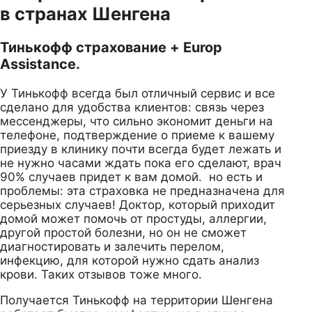
в странах Шенгена
Тинькофф страхование + Europ
Assistance.
У Тинькофф всегда был отличный сервис и все
сделано для удобства клиентов: связь через
мессенджеры, что сильно экономит деньги на
телефоне, подтверждение о приеме к вашему
приезду в клинику почти всегда будет лежать и
не нужно часами ждать пока его сделают, врач
90% случаев придет к вам домой. но есть и
проблемы: эта страховка не предназначена для
серьезных случаев! Доктор, который приходит
домой может помочь от простуды, аллергии,
другой простой болезни, но он не сможет
диагностировать и залечить перелом,
инфекцию, для которой нужно сдать анализ
крови. Таких отзывов тоже много.
Получается Тинькофф на территории Шенгена