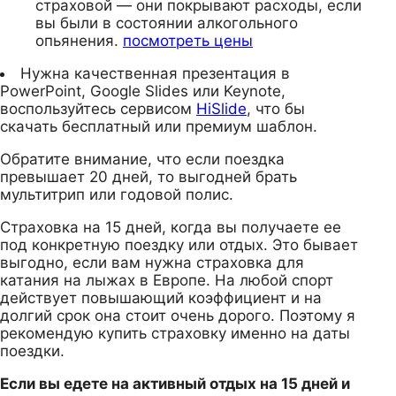
страховой — они покрывают расходы, если
вы были в состоянии алкогольного
опьянения.
посмотреть цены
Нужна качественная презентация в
PowerPoint, Google Slides или Keynote,
воспользуйтесь сервисом
HiSlide
, что бы
скачать бесплатный или премиум шаблон.
Обратите внимание, что если поездка
превышает 20 дней, то выгодней брать
мультитрип или годовой полис.
Страховка на 15 дней, когда вы получаете ее
под конкретную поездку или отдых. Это бывает
выгодно, если вам нужна страховка для
катания на лыжах в Европе. На любой спорт
действует повышающий коэффициент и на
долгий срок она стоит очень дорого. Поэтому я
рекомендую купить страховку именно на даты
поездки.
Если вы едете на активный отдых на 15 дней и