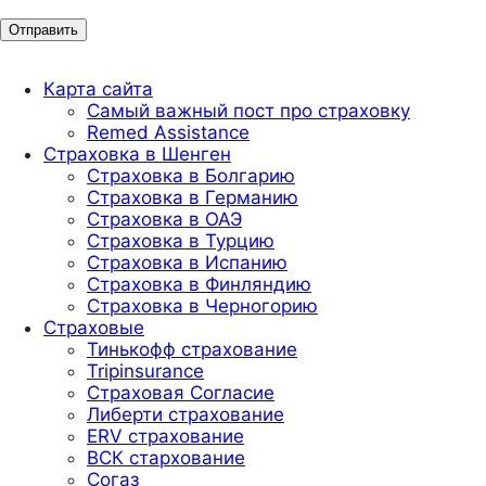
Карта сайта
Самый важный пост про страховку
Remed Assistance
Страховка в Шенген
Страховка в Болгарию
Страховка в Германию
Страховка в ОАЭ
Страховка в Турцию
Страховка в Испанию
Страховка в Финляндию
Страховка в Черногорию
Страховые
Тинькофф страхование
Tripinsurance
Страховая Согласие
Либерти страхование
ERV страхование
ВСК стархование
Согаз