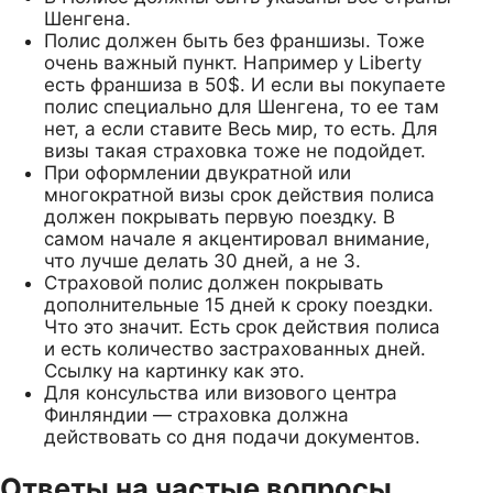
Шенгена.
Полис должен быть без франшизы. Тоже
очень важный пункт. Например у Liberty
есть франшиза в 50$. И если вы покупаете
полис специально для Шенгена, то ее там
нет, а если ставите Весь мир, то есть. Для
визы такая страховка тоже не подойдет.
При оформлении двукратной или
многократной визы срок действия полиса
должен покрывать первую поездку. В
самом начале я акцентировал внимание,
что лучше делать 30 дней, а не 3.
Страховой полис должен покрывать
дополнительные 15 дней к сроку поездки.
Что это значит. Есть срок действия полиса
и есть количество застрахованных дней.
Ссылку на картинку как это.
Для консульства или визового центра
Финляндии — страховка должна
действовать со дня подачи документов.
Ответы на частые вопросы