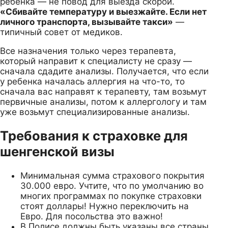
ребенка — не повод для выезда скорой.
«Сбивайте температуру и выезжайте. Если нет
личного транспорта, вызывайте такси»
—
типичный совет от медиков.
Все назначения только через терапевта,
который направит к специалисту не сразу —
сначала сдадите анализы. Получается, что если
у ребенка началась аллергия на что-то, то
сначала вас направят к терапевту, там возьмут
первичные анализы, потом к аллергологу и там
уже возьмут специализированные анализы.
Требования к страховке для
шенгенской визы
Минимальная сумма страхового покрытия
30.000 евро. Учтите, что по умолчанию во
многих программах по покупке страховки
стоят доллары! Нужно переключить на
Евро. Для посольства это важно!
В Полисе должны быть указаны все страны