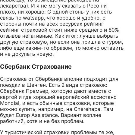
лекарства). И я не могу сказать о Ресо ни
плохо, ни хорошо: С одной стоны у них есть
связь по watsapp, что хорошо и удобно, с
стороны почти на всех ресурсах рейтинг
сейтинг страховой стоит ниже среднего и 80%
отзывов негативные. Как итог: лучше выбрать
другую страховую, но если она пришла с туром,
либо еще каким-то образом, то можно оставить
и не докупать новую.
Сбербанк Страхование
Страховка от Сбербанка вполне подходит для
поездки в Шенген. Есть 2 вида страховок:
Сбербанк Премьер, которую дают вместе с
картой и где хороший европейский ассистанс
Mondial, и есть обычные страховки, которые
можно купить, например, на Cherehapa. Там
будет Europ Assistance. Вариант воплне
работчий, хотя и не без проблем.
У туристической страховки проблемы те же,