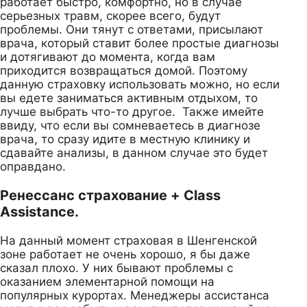
работает быстро, комфортно, но в случае
серьезных травм, скорее всего, будут
проблемы. Они тянут с ответами, присылают
врача, который ставит более простые диагнозы
и дотягивают до момента, когда вам
приходится возвращаться домой. Поэтому
данную страховку использовать можно, но если
вы едете заниматься активным отдыхом, то
лучше выбрать что-то другое. Также имейте
ввиду, что если вы сомневаетесь в диагнозе
врача, то сразу идите в местную клинику и
сдавайте анализы, в данном случае это будет
оправдано.
Ренессанс страхование + Class
Assistance.
На данный момент страховая в Шенгенской
зоне работает не очень хорошо, я бы даже
сказал плохо. У них бывают проблемы с
оказанием элементарной помощи на
популярных курортах. Менеджеры ассистанса