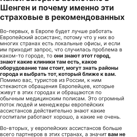
Шенген и почему именно эти
страховые в рекомендованных
Во-первых, в Европе будет лучше работать
Европейский ассистанс, потому что у них во
многих странах есть локальные офисы, и если
им приходит запрос, что случилась проблема в
каком-то городе, то
они знают этот город,
знают какие клиники там есть, какое
оборудование там стоит, могут знать районы
города и выбрать тот, который ближе к вам.
Помимо вас, туристов из России, к ним
стекаются обращения Европейцев, которые
живут в этих городах и обращаются по
обычным медицинским полисам. Это огромный
поток людей и менеджеры европейских
ассистансов действительно знают какие
госпитали работают хорошо, а какие не очень.
Во-вторых, у европейских ассистансов больше
всего партнеров в этих странах, а значит
вам не