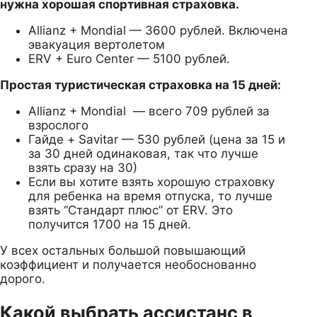
нужна хорошая спортивная страховка.
Allianz + Mondial — 3600 рублей. Включена
эвакуация вертолетом
ERV + Euro Center — 5100 рублей.
Простая туристическая страховка на 15 дней:
Allianz + Mondial — всего 709 рублей за
взрослого
Гайде + Savitar — 530 рублей (цена за 15 и
за 30 дней одинаковая, так что лучше
взять сразу на 30)
Если вы хотите взять хорошую страховку
для ребенка на время отпуска, то лучше
взять “Стандарт плюс” от ERV. Это
получится 1700 на 15 дней.
У всех остальных большой повышающий
коэффициент и получается необоснованно
дорого.
Какой выбрать ассистанс в