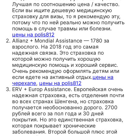
Лучшая по соотношению цена / качество.
Если вы ищите дешевую медицинскую
страховку для визы, то я рекомендую эту,
потому что по ней реально можно получить
помощь в случае травмы или болезни.
цены на polis812
Allianz + Mondial Assistance — 1780 за
взрослого. На 2018 год это самая
надежная связка. Это страховка по
которой можно получить хорошую
медицинскую помощь и хороший сервис.
Очень рекомендую оформлять детям или
если едете на активный отдых.
цены на
черехапе
,
цены на polis812
ERV + Europ Assistance. Европейская очень
надежная страховка, есть отделения почти
во всех странах Шенгена, но страховка
получается необоснованно дорого. 2700
рублей всего за пол года и 30 дней
покрытия. Но это единственная страховка,
которая покрывает хронические
заболевания. Второй большой плюс этой