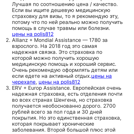
Лучшая по соотношению цена / качество.
Если вы ищите дешевую медицинскую
страховку для визы, то я рекомендую эту,
потому что по ней реально можно получить
помощь в случае травмы или болезни.
цены на polis812
Allianz + Mondial Assistance — 1780 за
взрослого. На 2018 год это самая
надежная связка. Это страховка по
которой можно получить хорошую
медицинскую помощь и хороший сервис.
Очень рекомендую оформлять детям или
если едете на активный отдых.
цены на
черехапе
,
цены на polis812
ERV + Europ Assistance. Европейская очень
надежная страховка, есть отделения почти
во всех странах Шенгена, но страховка
получается необоснованно дорого. 2700
рублей всего за пол года и 30 дней
покрытия. Но это единственная страховка,
которая покрывает хронические
заболевания. Второй большой плюс этой