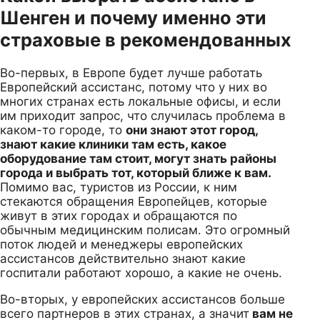
Шенген и почему именно эти
страховые в рекомендованных
Во-первых, в Европе будет лучше работать
Европейский ассистанс, потому что у них во
многих странах есть локальные офисы, и если
им приходит запрос, что случилась проблема в
каком-то городе, то
они знают этот город,
знают какие клиники там есть, какое
оборудование там стоит, могут знать районы
города и выбрать тот, который ближе к вам.
Помимо вас, туристов из России, к ним
стекаются обращения Европейцев, которые
живут в этих городах и обращаются по
обычным медицинским полисам. Это огромный
поток людей и менеджеры европейских
ассистансов действительно знают какие
госпитали работают хорошо, а какие не очень.
Во-вторых, у европейских ассистансов больше
всего партнеров в этих странах, а значит
вам не