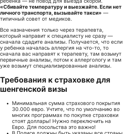
ребенка — не повод для выезда скорой.
«Сбивайте температуру и выезжайте. Если нет
личного транспорта, вызывайте такси»
—
типичный совет от медиков.
Все назначения только через терапевта,
который направит к специалисту не сразу —
сначала сдадите анализы. Получается, что если
у ребенка началась аллергия на что-то, то
сначала вас направят к терапевту, там возьмут
первичные анализы, потом к аллергологу и там
уже возьмут специализированные анализы.
Требования к страховке для
шенгенской визы
Минимальная сумма страхового покрытия
30.000 евро. Учтите, что по умолчанию во
многих программах по покупке страховки
стоят доллары! Нужно переключить на
Евро. Для посольства это важно!
В Полисе должны быть указаны все страны