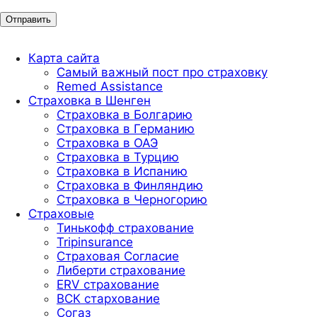
Карта сайта
Самый важный пост про страховку
Remed Assistance
Страховка в Шенген
Страховка в Болгарию
Страховка в Германию
Страховка в ОАЭ
Страховка в Турцию
Страховка в Испанию
Страховка в Финляндию
Страховка в Черногорию
Страховые
Тинькофф страхование
Tripinsurance
Страховая Согласие
Либерти страхование
ERV страхование
ВСК стархование
Согаз