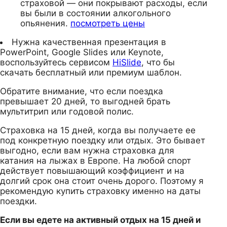
страховой — они покрывают расходы, если
вы были в состоянии алкогольного
опьянения.
посмотреть цены
Нужна качественная презентация в
PowerPoint, Google Slides или Keynote,
воспользуйтесь сервисом
HiSlide
, что бы
скачать бесплатный или премиум шаблон.
Обратите внимание, что если поездка
превышает 20 дней, то выгодней брать
мультитрип или годовой полис.
Страховка на 15 дней, когда вы получаете ее
под конкретную поездку или отдых. Это бывает
выгодно, если вам нужна страховка для
катания на лыжах в Европе. На любой спорт
действует повышающий коэффициент и на
долгий срок она стоит очень дорого. Поэтому я
рекомендую купить страховку именно на даты
поездки.
Если вы едете на активный отдых на 15 дней и