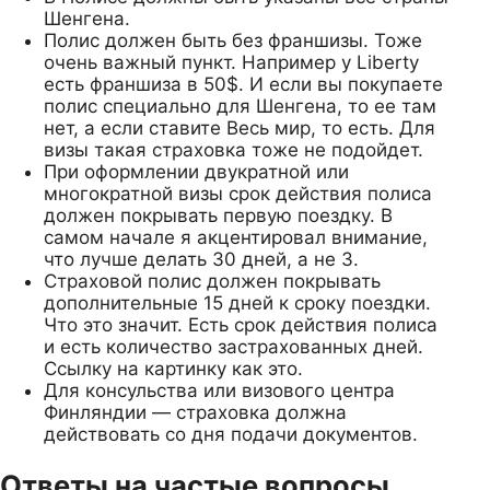
Шенгена.
Полис должен быть без франшизы. Тоже
очень важный пункт. Например у Liberty
есть франшиза в 50$. И если вы покупаете
полис специально для Шенгена, то ее там
нет, а если ставите Весь мир, то есть. Для
визы такая страховка тоже не подойдет.
При оформлении двукратной или
многократной визы срок действия полиса
должен покрывать первую поездку. В
самом начале я акцентировал внимание,
что лучше делать 30 дней, а не 3.
Страховой полис должен покрывать
дополнительные 15 дней к сроку поездки.
Что это значит. Есть срок действия полиса
и есть количество застрахованных дней.
Ссылку на картинку как это.
Для консульства или визового центра
Финляндии — страховка должна
действовать со дня подачи документов.
Ответы на частые вопросы