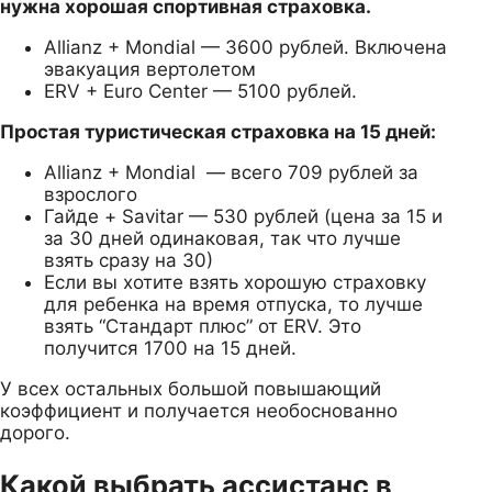
нужна хорошая спортивная страховка.
Allianz + Mondial — 3600 рублей. Включена
эвакуация вертолетом
ERV + Euro Center — 5100 рублей.
Простая туристическая страховка на 15 дней:
Allianz + Mondial — всего 709 рублей за
взрослого
Гайде + Savitar — 530 рублей (цена за 15 и
за 30 дней одинаковая, так что лучше
взять сразу на 30)
Если вы хотите взять хорошую страховку
для ребенка на время отпуска, то лучше
взять “Стандарт плюс” от ERV. Это
получится 1700 на 15 дней.
У всех остальных большой повышающий
коэффициент и получается необоснованно
дорого.
Какой выбрать ассистанс в