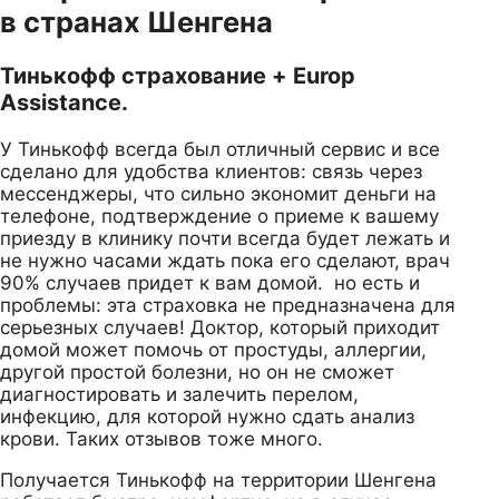
в странах Шенгена
Тинькофф страхование + Europ
Assistance.
У Тинькофф всегда был отличный сервис и все
сделано для удобства клиентов: связь через
мессенджеры, что сильно экономит деньги на
телефоне, подтверждение о приеме к вашему
приезду в клинику почти всегда будет лежать и
не нужно часами ждать пока его сделают, врач
90% случаев придет к вам домой. но есть и
проблемы: эта страховка не предназначена для
серьезных случаев! Доктор, который приходит
домой может помочь от простуды, аллергии,
другой простой болезни, но он не сможет
диагностировать и залечить перелом,
инфекцию, для которой нужно сдать анализ
крови. Таких отзывов тоже много.
Получается Тинькофф на территории Шенгена