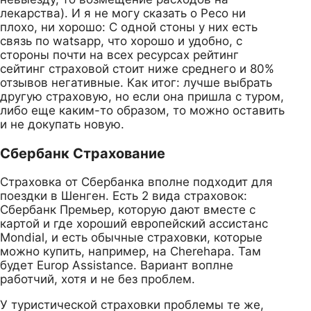
лекарства). И я не могу сказать о Ресо ни
плохо, ни хорошо: С одной стоны у них есть
связь по watsapp, что хорошо и удобно, с
стороны почти на всех ресурсах рейтинг
сейтинг страховой стоит ниже среднего и 80%
отзывов негативные. Как итог: лучше выбрать
другую страховую, но если она пришла с туром,
либо еще каким-то образом, то можно оставить
и не докупать новую.
Сбербанк Страхование
Страховка от Сбербанка вполне подходит для
поездки в Шенген. Есть 2 вида страховок:
Сбербанк Премьер, которую дают вместе с
картой и где хороший европейский ассистанс
Mondial, и есть обычные страховки, которые
можно купить, например, на Cherehapa. Там
будет Europ Assistance. Вариант воплне
работчий, хотя и не без проблем.
У туристической страховки проблемы те же,