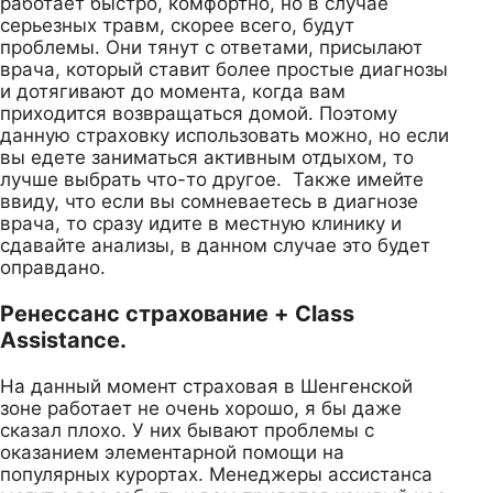
работает быстро, комфортно, но в случае
серьезных травм, скорее всего, будут
проблемы. Они тянут с ответами, присылают
врача, который ставит более простые диагнозы
и дотягивают до момента, когда вам
приходится возвращаться домой. Поэтому
данную страховку использовать можно, но если
вы едете заниматься активным отдыхом, то
лучше выбрать что-то другое. Также имейте
ввиду, что если вы сомневаетесь в диагнозе
врача, то сразу идите в местную клинику и
сдавайте анализы, в данном случае это будет
оправдано.
Ренессанс страхование + Class
Assistance.
На данный момент страховая в Шенгенской
зоне работает не очень хорошо, я бы даже
сказал плохо. У них бывают проблемы с
оказанием элементарной помощи на
популярных курортах. Менеджеры ассистанса