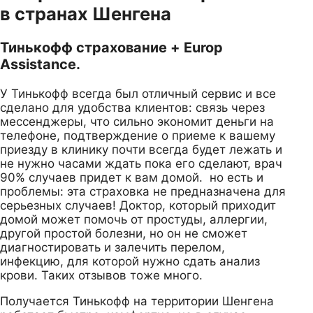
в странах Шенгена
Тинькофф страхование + Europ
Assistance.
У Тинькофф всегда был отличный сервис и все
сделано для удобства клиентов: связь через
мессенджеры, что сильно экономит деньги на
телефоне, подтверждение о приеме к вашему
приезду в клинику почти всегда будет лежать и
не нужно часами ждать пока его сделают, врач
90% случаев придет к вам домой. но есть и
проблемы: эта страховка не предназначена для
серьезных случаев! Доктор, который приходит
домой может помочь от простуды, аллергии,
другой простой болезни, но он не сможет
диагностировать и залечить перелом,
инфекцию, для которой нужно сдать анализ
крови. Таких отзывов тоже много.
Получается Тинькофф на территории Шенгена