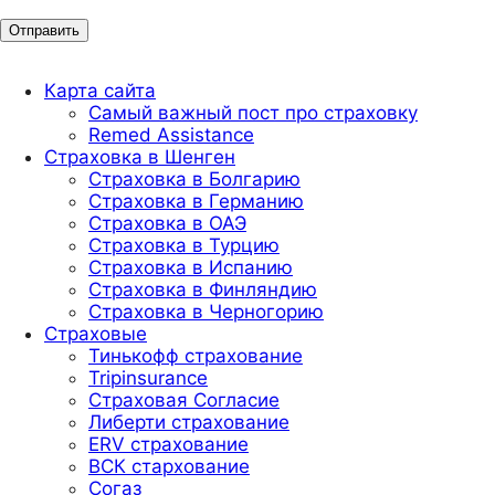
Карта сайта
Самый важный пост про страховку
Remed Assistance
Страховка в Шенген
Страховка в Болгарию
Страховка в Германию
Страховка в ОАЭ
Страховка в Турцию
Страховка в Испанию
Страховка в Финляндию
Страховка в Черногорию
Страховые
Тинькофф страхование
Tripinsurance
Страховая Согласие
Либерти страхование
ERV страхование
ВСК стархование
Согаз