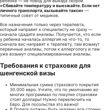
ребенка — не повод для выезда скорой.
«Сбивайте температуру и выезжайте. Если нет
личного транспорта, вызывайте такси»
—
типичный совет от медиков.
Все назначения только через терапевта,
который направит к специалисту не сразу —
сначала сдадите анализы. Получается, что если
у ребенка началась аллергия на что-то, то
сначала вас направят к терапевту, там возьмут
первичные анализы, потом к аллергологу и там
уже возьмут специализированные анализы.
Требования к страховке для
шенгенской визы
Минимальная сумма страхового покрытия
30.000 евро. Учтите, что по умолчанию во
многих программах по покупке страховки
стоят доллары! Нужно переключить на
Евро. Для посольства это важно!
В Полисе должны быть указаны все страны