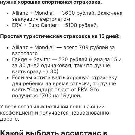
нужна хорошая спортивная страховка.
Allianz + Mondial — 3600 рублей. Включена
эвакуация вертолетом
ERV + Euro Center — 5100 рублей.
Простая туристическая страховка на 15 дней:
Allianz + Mondial — всего 709 рублей за
взрослого
Гайде + Savitar — 530 рублей (цена за 15 и
за 30 дней одинаковая, так что лучше
взять сразу на 30)
Если вы хотите взять хорошую страховку
для ребенка на время отпуска, то лучше
взять “Стандарт плюс” от ERV. Это
получится 1700 на 15 дней.
У всех остальных большой повышающий
коэффициент и получается необоснованно
дорого.
Какой выбрать ассистанс в