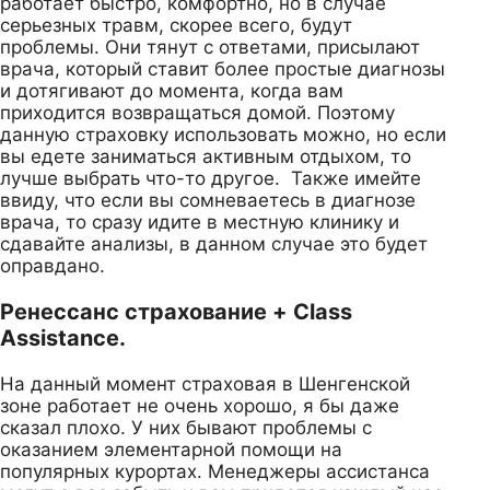
работает быстро, комфортно, но в случае
серьезных травм, скорее всего, будут
проблемы. Они тянут с ответами, присылают
врача, который ставит более простые диагнозы
и дотягивают до момента, когда вам
приходится возвращаться домой. Поэтому
данную страховку использовать можно, но если
вы едете заниматься активным отдыхом, то
лучше выбрать что-то другое. Также имейте
ввиду, что если вы сомневаетесь в диагнозе
врача, то сразу идите в местную клинику и
сдавайте анализы, в данном случае это будет
оправдано.
Ренессанс страхование + Class
Assistance.
На данный момент страховая в Шенгенской
зоне работает не очень хорошо, я бы даже
сказал плохо. У них бывают проблемы с
оказанием элементарной помощи на
популярных курортах. Менеджеры ассистанса