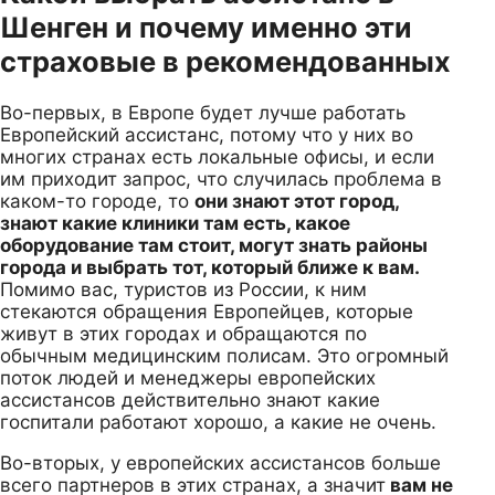
Шенген и почему именно эти
страховые в рекомендованных
Во-первых, в Европе будет лучше работать
Европейский ассистанс, потому что у них во
многих странах есть локальные офисы, и если
им приходит запрос, что случилась проблема в
каком-то городе, то
они знают этот город,
знают какие клиники там есть, какое
оборудование там стоит, могут знать районы
города и выбрать тот, который ближе к вам.
Помимо вас, туристов из России, к ним
стекаются обращения Европейцев, которые
живут в этих городах и обращаются по
обычным медицинским полисам. Это огромный
поток людей и менеджеры европейских
ассистансов действительно знают какие
госпитали работают хорошо, а какие не очень.
Во-вторых, у европейских ассистансов больше
всего партнеров в этих странах, а значит
вам не