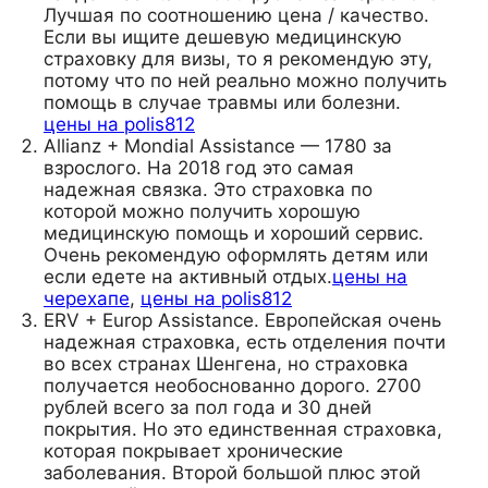
Лучшая по соотношению цена / качество.
Если вы ищите дешевую медицинскую
страховку для визы, то я рекомендую эту,
потому что по ней реально можно получить
помощь в случае травмы или болезни.
цены на polis812
Allianz + Mondial Assistance — 1780 за
взрослого. На 2018 год это самая
надежная связка. Это страховка по
которой можно получить хорошую
медицинскую помощь и хороший сервис.
Очень рекомендую оформлять детям или
если едете на активный отдых.
цены на
черехапе
,
цены на polis812
ERV + Europ Assistance. Европейская очень
надежная страховка, есть отделения почти
во всех странах Шенгена, но страховка
получается необоснованно дорого. 2700
рублей всего за пол года и 30 дней
покрытия. Но это единственная страховка,
которая покрывает хронические
заболевания. Второй большой плюс этой