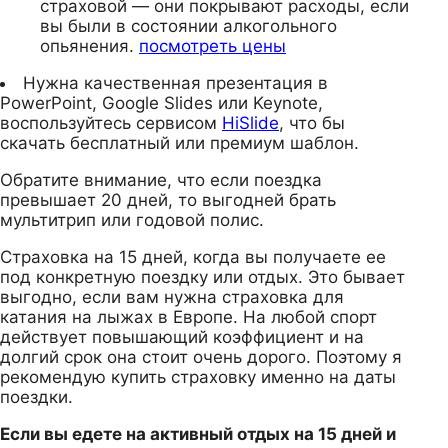
страховой — они покрывают расходы, если
вы были в состоянии алкогольного
опьянения.
посмотреть цены
Нужна качественная презентация в
PowerPoint, Google Slides или Keynote,
воспользуйтесь сервисом
HiSlide
, что бы
скачать бесплатный или премиум шаблон.
Обратите внимание, что если поездка
превышает 20 дней, то выгодней брать
мультитрип или годовой полис.
Страховка на 15 дней, когда вы получаете ее
под конкретную поездку или отдых. Это бывает
выгодно, если вам нужна страховка для
катания на лыжах в Европе. На любой спорт
действует повышающий коэффициент и на
долгий срок она стоит очень дорого. Поэтому я
рекомендую купить страховку именно на даты
поездки.
Если вы едете на активный отдых на 15 дней и