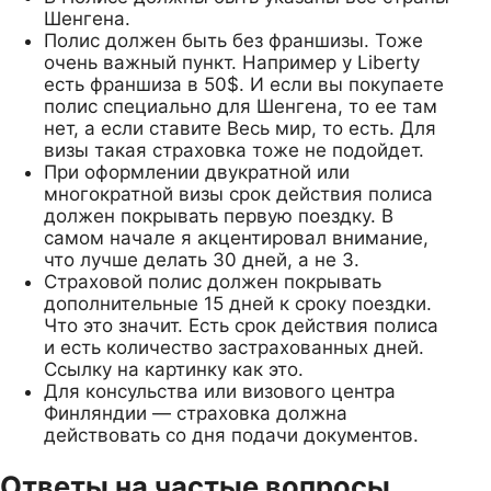
Шенгена.
Полис должен быть без франшизы. Тоже
очень важный пункт. Например у Liberty
есть франшиза в 50$. И если вы покупаете
полис специально для Шенгена, то ее там
нет, а если ставите Весь мир, то есть. Для
визы такая страховка тоже не подойдет.
При оформлении двукратной или
многократной визы срок действия полиса
должен покрывать первую поездку. В
самом начале я акцентировал внимание,
что лучше делать 30 дней, а не 3.
Страховой полис должен покрывать
дополнительные 15 дней к сроку поездки.
Что это значит. Есть срок действия полиса
и есть количество застрахованных дней.
Ссылку на картинку как это.
Для консульства или визового центра
Финляндии — страховка должна
действовать со дня подачи документов.
Ответы на частые вопросы