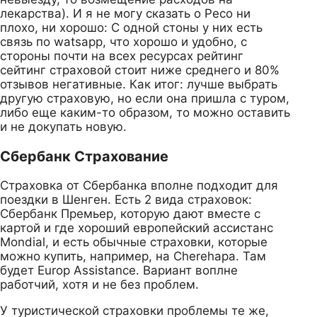
лекарства). И я не могу сказать о Ресо ни
плохо, ни хорошо: С одной стоны у них есть
связь по watsapp, что хорошо и удобно, с
стороны почти на всех ресурсах рейтинг
сейтинг страховой стоит ниже среднего и 80%
отзывов негативные. Как итог: лучше выбрать
другую страховую, но если она пришла с туром,
либо еще каким-то образом, то можно оставить
и не докупать новую.
Сбербанк Страхование
Страховка от Сбербанка вполне подходит для
поездки в Шенген. Есть 2 вида страховок:
Сбербанк Премьер, которую дают вместе с
картой и где хороший европейский ассистанс
Mondial, и есть обычные страховки, которые
можно купить, например, на Cherehapa. Там
будет Europ Assistance. Вариант воплне
работчий, хотя и не без проблем.
У туристической страховки проблемы те же,