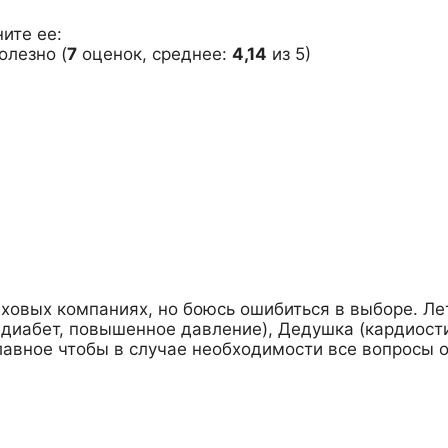
ите ее:
(
7
оценок, среднее:
4,14
из 5)
ховых компаниях, но боюсь ошибиться в выборе. Ле
 диабет, повышенное давление), Дедушка (кардиости
главное чтобы в случае необходимости все вопросы