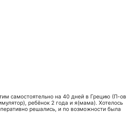
тим самостоятельно на 40 дней в Грецию (П-ов
мулятор), ребёнок 2 года и я(мама). Хотелось
 оперативно решались, и по возможности была