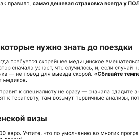
Как правило,
самая дешевая страховка всегда у ПОЛ
которые нужно знать до поездки
когда требуется скорейшее медицинское вмешательс
атор сначала узнает, что случилось, и, если случай 
нка — не повод для выезда скорой.
«Сбивайте темпе
т медиков.
правит к специалисту не сразу — сначала сдадите а
вят к терапевту, там возьмут первичные анализы, по
енской визы
 евро. Учтите, что по умолчанию во многих програ