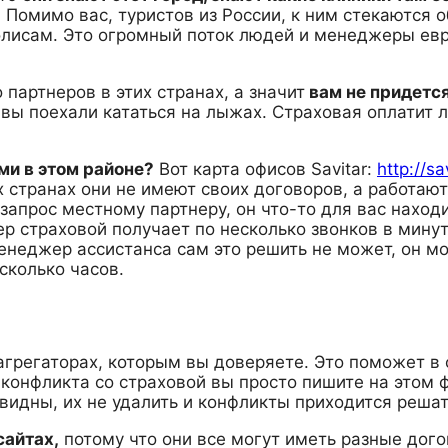
.
Помимо вас, туристов из России, к ним стекаются 
лисам. Это огромный поток людей и менеджеры евр
 партнеров в этих странах, а значит
вам не придется
и вы поехали кататься на лыжах. Страховая оплатит л
ами в этом районе?
Вот карта офисов Savitar:
http://s
х странах они не имеют своих договоров, а работаю
 запрос местному партнеру, он что-то для вас наход
ер страховой получает по несколько звонков в мину
енеджер ассистанса сам это решить не может, он мо
сколько часов.
грегаторах, которым вы доверяете. Это поможет в 
 конфликта со страховой вы просто пишите на этом 
видны, их не удалить и конфликты приходится решат
сайтах,
потому что они все могут иметь разные дого