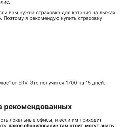
лис.
если вам нужна страховка для катания на лыжах
. Поэтому я рекомендую купить страховку
юс” от ERV. Это получится 1700 на 15 дней.
 в рекомендованных
есть локальные офисы, и если им приходит
сть, какое оборудование там стоит, могут знать