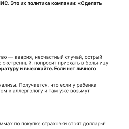
ИС. Это их политика компании: «Сделать
тво — авария, несчастный случай, острый
не экстренный, попросит приехать в больницу
ратуру и выезжайте. Если нет личного
нализы. Получается, что если у ребенка
том к аллергологу и там уже возьмут
ммах по покупке страховки стоят доллары!