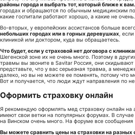
районы города и выбрать тот, который ближе к вам
городах и обращаются по обычным медицинским по
какие госпитали работают хорошо, а какие не очень.
Во-вторых, у европейских ассистансов больше всего
небольших городах или в горных деревушках
, есл
клиникой или доктором, куда вы обращаетесь.
Что будет, если у страховой нет договора с клиник
Шегенской зоне их не очень много. Поэтому в други
травмы вы звоните в Savitar Россия, они скидывают
представьте, что у вас серьезная травма, а менедж
далеко, но вы не можете ее поменять, потому что м
Вот и получается, что люди ждут направления по не
Оформить страховку онлайн
Я рекомендую оформлять мед страховку онлайн на а
имеют свои ветки на популярных форумах. В случае
на Винском очень много. На форуме все сообщения 
Вы можете сравнить цены на страховки на разных 