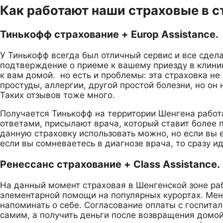
Как работают наши страховые в с
Тинькофф страхование + Europ Assistance.
У Тинькофф всегда был отличный сервис и все сдела
подтверждение о приеме к вашему приезду в клиник
к вам домой. но есть и проблемы: эта страховка н
простуды, аллергии, другой простой болезни, но он
Таких отзывов тоже много.
Получается Тинькофф на территории Шенгена работае
ответами, присылают врача, который ставит более 
данную страховку использовать можно, но если вы 
если вы сомневаетесь в диагнозе врача, то сразу и
Ренессанс страхование + Class Assistance.
На данный момент страховая в Шенгенской зоне раб
элементарной помощи на популярных курортах. Мене
напоминать о себе. Согласование оплаты с госпитал
самим, а получить деньги после возвращения домой 