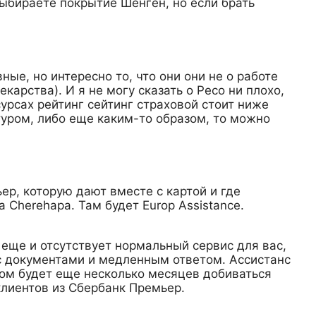
выбираете покрытие Шенген, но если брать
ые, но интересно то, что они они не о работе
арства). И я не могу сказать о Ресо ни плохо,
сурсах рейтинг сейтинг страховой стоит ниже
туром, либо еще каким-то образом, то можно
ер, которую дают вместе с картой и где
 Cherehapa. Там будет Europ Assistance.
о еще и отсутствует нормальный сервис для вас,
 с документами и медленным ответом. Ассистанс
отом будет еще несколько месяцев добиваться
лиентов из Сбербанк Премьер.