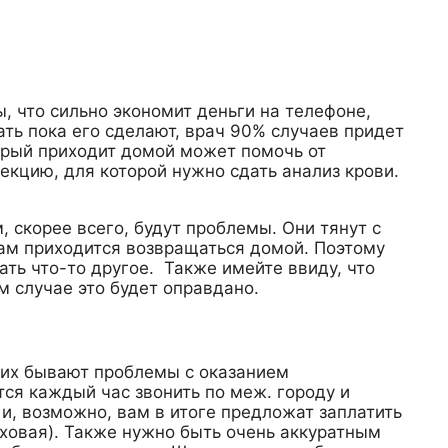
, что сильно экономит деньги на телефоне,
ть пока его сделают, врач 90% случаев придет
торый приходит домой может помочь от
фекцию, для которой нужно сдать анализ крови.
 скорее всего, будут проблемы. Они тянут с
вам приходится возвращаться домой. Поэтому
ть что-то другое. Также имейте ввиду, что
м случае это будет оправдано.
 них бывают проблемы с оказанием
ся каждый час звонить по меж. городу и
и, возможно, вам в итоге предложат заплатить
аховая). Также нужно быть очень аккуратным