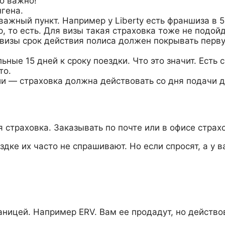
о важно!
гена.
ажный пункт. Например у Liberty есть франшиза в 5
р, то есть. Для визы такая страховка тоже не подойд
визы срок действия полиса должен покрывать перву
ые 15 дней к сроку поездки. Что это значит. Есть 
то.
ии — страховка должна действовать со дня подачи 
 страховка. Заказывать по почте или в офисе страх
ке их часто не спрашивают. Но если спросят, а у ва
аницей. Например ERV. Вам ее продадут, но действов