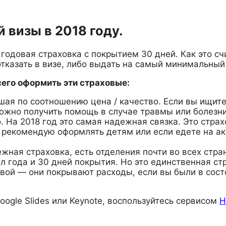
 визы в 2018 году.
одовая страховка с покрытием 30 дней. Как это счи
отказать в визе, либо выдать на самый минимальный
всего оформить эти страховые:
учшая по соотношению цена / качество. Если вы ищи
можно получить помощь в случае травмы или болезн
ого. На 2018 год это самая надежная связка. Это ст
рекомендую оформлять детям или если едете на ак
ежная страховка, есть отделения почти во всех стр
ол года и 30 дней покрытия. Но это единственная ст
овой — они покрывают расходы, если вы были в сос
oogle Slides или Keynote, воспользуйтесь сервисом
H