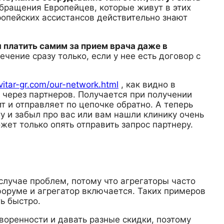
обращения Европейцев, которые живут в этих
опейских ассистансов действительно знают
 платить самим за прием врача даже в
ечение сразу только, если у нее есть договор с
avitar-gr.com/our-network.html
, как видно в
т через партнеров. Получается при получении
ит и отправляет по цепочке обратно. А теперь
ту и забыл про вас или вам нашли клинику очень
жет только опять отправить запрос партнеру.
случае проблем, потому что агрегаторы часто
форуме и агрегатор включается. Таких примеров
ь быстро.
воренности и давать разные скидки, поэтому