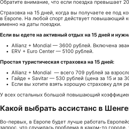
Обратите внимание, что если поездка превышает 20 
Страховка на 15 дней, когда вы получаете ее под к
в Европе. На любой спорт действует повышающий ко
именно на даты поездки.
Если вы едете на активный отдых на 15 дней и нуж
Allianz + Mondial — 3600 рублей. Включена эв
ERV + Euro Center — 5100 рублей.
Простая туристическая страховка на 15 дней:
Allianz + Mondial — всего 709 рублей за взросл
Гайде + Savitar — 530 рублей (цена за 15 и за 
Если вы хотите взять хорошую страховку для ре
У всех остальных большой повышающий коэффициен
Какой выбрать ассистанс в Шенге
Во-первых, в Европе будет лучше работать Европейс
запрос, что случилась проблема в каком-то городе,