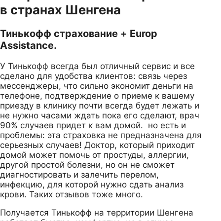
в странах Шенгена
Тинькофф страхование + Europ
Assistance.
У Тинькофф всегда был отличный сервис и все
сделано для удобства клиентов: связь через
мессенджеры, что сильно экономит деньги на
телефоне, подтверждение о приеме к вашему
приезду в клинику почти всегда будет лежать и
не нужно часами ждать пока его сделают, врач
90% случаев придет к вам домой. но есть и
проблемы: эта страховка не предназначена для
серьезных случаев! Доктор, который приходит
домой может помочь от простуды, аллергии,
другой простой болезни, но он не сможет
диагностировать и залечить перелом,
инфекцию, для которой нужно сдать анализ
крови. Таких отзывов тоже много.
Получается Тинькофф на территории Шенгена