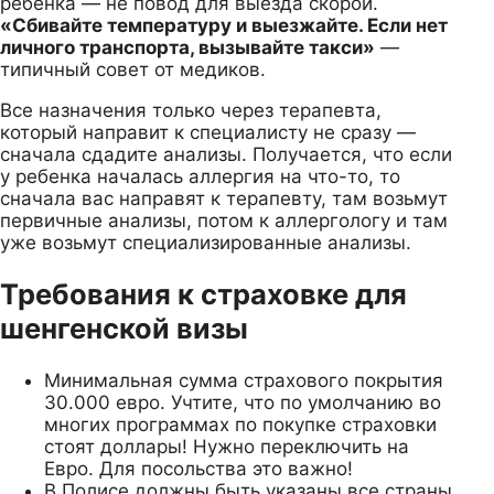
ребенка — не повод для выезда скорой.
«Сбивайте температуру и выезжайте. Если нет
личного транспорта, вызывайте такси»
—
типичный совет от медиков.
Все назначения только через терапевта,
который направит к специалисту не сразу —
сначала сдадите анализы. Получается, что если
у ребенка началась аллергия на что-то, то
сначала вас направят к терапевту, там возьмут
первичные анализы, потом к аллергологу и там
уже возьмут специализированные анализы.
Требования к страховке для
шенгенской визы
Минимальная сумма страхового покрытия
30.000 евро. Учтите, что по умолчанию во
многих программах по покупке страховки
стоят доллары! Нужно переключить на
Евро. Для посольства это важно!
В Полисе должны быть указаны все страны