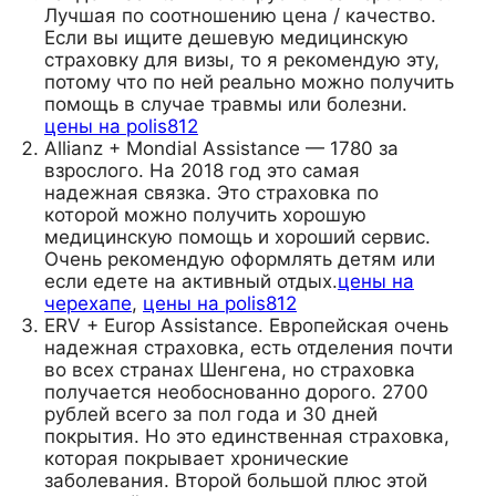
Лучшая по соотношению цена / качество.
Если вы ищите дешевую медицинскую
страховку для визы, то я рекомендую эту,
потому что по ней реально можно получить
помощь в случае травмы или болезни.
цены на polis812
Allianz + Mondial Assistance — 1780 за
взрослого. На 2018 год это самая
надежная связка. Это страховка по
которой можно получить хорошую
медицинскую помощь и хороший сервис.
Очень рекомендую оформлять детям или
если едете на активный отдых.
цены на
черехапе
,
цены на polis812
ERV + Europ Assistance. Европейская очень
надежная страховка, есть отделения почти
во всех странах Шенгена, но страховка
получается необоснованно дорого. 2700
рублей всего за пол года и 30 дней
покрытия. Но это единственная страховка,
которая покрывает хронические
заболевания. Второй большой плюс этой