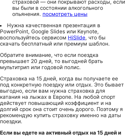
страховой — они покрывают расходы, если
вы были в состоянии алкогольного
опьянения.
посмотреть цены
Нужна качественная презентация в
PowerPoint, Google Slides или Keynote,
воспользуйтесь сервисом
HiSlide
, что бы
скачать бесплатный или премиум шаблон.
Обратите внимание, что если поездка
превышает 20 дней, то выгодней брать
мультитрип или годовой полис.
Страховка на 15 дней, когда вы получаете ее
под конкретную поездку или отдых. Это бывает
выгодно, если вам нужна страховка для
катания на лыжах в Европе. На любой спорт
действует повышающий коэффициент и на
долгий срок она стоит очень дорого. Поэтому я
рекомендую купить страховку именно на даты
поездки.
Если вы едете на активный отдых на 15 дней и