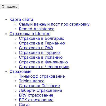
Карта сайта
Самый важный пост про страховку
Remed Assistance
Страховка в Шенген
Страховка в Болгарию
Страховка в Германию
Страховка в ОАЭ
Страховка в Турцию
Страховка в Испанию
Страховка в Финляндию
Страховка в Черногорию
Страховые
Тинькофф страхование
Tripinsurance
Страховая Согласие
Либерти страхование
ERV страхование
ВСК стархование
Согаз