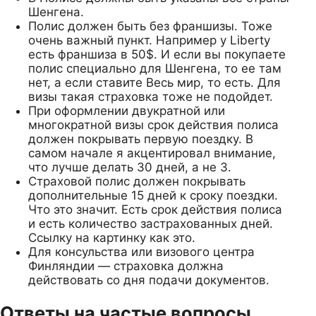
Шенгена.
Полис должен быть без франшизы. Тоже
очень важный пункт. Например у Liberty
есть франшиза в 50$. И если вы покупаете
полис специально для Шенгена, то ее там
нет, а если ставите Весь мир, то есть. Для
визы такая страховка тоже не подойдет.
При оформлении двукратной или
многократной визы срок действия полиса
должен покрывать первую поездку. В
самом начале я акцентировал внимание,
что лучше делать 30 дней, а не 3.
Страховой полис должен покрывать
дополнительные 15 дней к сроку поездки.
Что это значит. Есть срок действия полиса
и есть количество застрахованных дней.
Ссылку на картинку как это.
Для консульства или визового центра
Финляндии — страховка должна
действовать со дня подачи документов.
Ответы на частые вопросы