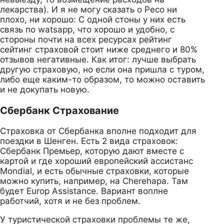
лекарства). И я не могу сказать о Ресо ни
плохо, ни хорошо: С одной стоны у них есть
связь по watsapp, что хорошо и удобно, с
стороны почти на всех ресурсах рейтинг
сейтинг страховой стоит ниже среднего и 80%
отзывов негативные. Как итог: лучше выбрать
другую страховую, но если она пришла с туром,
либо еще каким-то образом, то можно оставить
и не докупать новую.
Сбербанк Страхование
Страховка от Сбербанка вполне подходит для
поездки в Шенген. Есть 2 вида страховок:
Сбербанк Премьер, которую дают вместе с
картой и где хороший европейский ассистанс
Mondial, и есть обычные страховки, которые
можно купить, например, на Cherehapa. Там
будет Europ Assistance. Вариант воплне
работчий, хотя и не без проблем.
У туристической страховки проблемы те же,