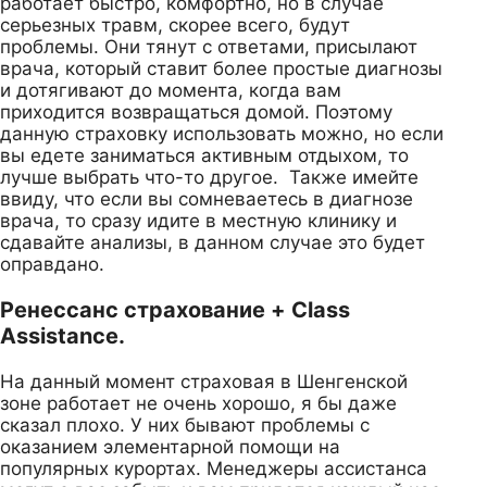
работает быстро, комфортно, но в случае
серьезных травм, скорее всего, будут
проблемы. Они тянут с ответами, присылают
врача, который ставит более простые диагнозы
и дотягивают до момента, когда вам
приходится возвращаться домой. Поэтому
данную страховку использовать можно, но если
вы едете заниматься активным отдыхом, то
лучше выбрать что-то другое. Также имейте
ввиду, что если вы сомневаетесь в диагнозе
врача, то сразу идите в местную клинику и
сдавайте анализы, в данном случае это будет
оправдано.
Ренессанс страхование + Class
Assistance.
На данный момент страховая в Шенгенской
зоне работает не очень хорошо, я бы даже
сказал плохо. У них бывают проблемы с
оказанием элементарной помощи на
популярных курортах. Менеджеры ассистанса