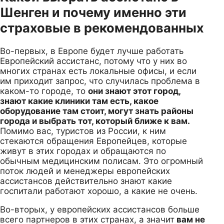
Шенген и почему именно эти
страховые в рекомендованных
Во-первых, в Европе будет лучше работать
Европейский ассистанс, потому что у них во
многих странах есть локальные офисы, и если
им приходит запрос, что случилась проблема в
каком-то городе, то
они знают этот город,
знают какие клиники там есть, какое
оборудование там стоит, могут знать районы
города и выбрать тот, который ближе к вам.
Помимо вас, туристов из России, к ним
стекаются обращения Европейцев, которые
живут в этих городах и обращаются по
обычным медицинским полисам. Это огромный
поток людей и менеджеры европейских
ассистансов действительно знают какие
госпитали работают хорошо, а какие не очень.
Во-вторых, у европейских ассистансов больше
всего партнеров в этих странах, а значит
вам не