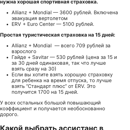
нужна хорошая спортивная страховка.
Allianz + Mondial — 3600 рублей. Включена
эвакуация вертолетом
ERV + Euro Center — 5100 рублей.
Простая туристическая страховка на 15 дней:
Allianz + Mondial — всего 709 рублей за
взрослого
Гайде + Savitar — 530 рублей (цена за 15 и
за 30 дней одинаковая, так что лучше
взять сразу на 30)
Если вы хотите взять хорошую страховку
для ребенка на время отпуска, то лучше
взять “Стандарт плюс” от ERV. Это
получится 1700 на 15 дней.
У всех остальных большой повышающий
коэффициент и получается необоснованно
дорого.
Какой выбрать ассистанс в