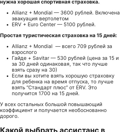
нужна хорошая спортивная страховка.
Allianz + Mondial — 3600 рублей. Включена
эвакуация вертолетом
ERV + Euro Center — 5100 рублей.
Простая туристическая страховка на 15 дней:
Allianz + Mondial — всего 709 рублей за
взрослого
Гайде + Savitar — 530 рублей (цена за 15 и
за 30 дней одинаковая, так что лучше
взять сразу на 30)
Если вы хотите взять хорошую страховку
для ребенка на время отпуска, то лучше
взять “Стандарт плюс” от ERV. Это
получится 1700 на 15 дней.
У всех остальных большой повышающий
коэффициент и получается необоснованно
дорого.
Какой выбрать ассистанс в