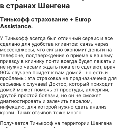
в странах Шенгена
Тинькофф страхование + Europ
Assistance.
У Тинькофф всегда был отличный сервис и все
сделано для удобства клиентов: связь через
мессенджеры, что сильно экономит деньги на
телефоне, подтверждение о приеме к вашему
приезду в клинику почти всегда будет лежать и
не нужно часами ждать пока его сделают, врач
90% случаев придет к вам домой. но есть и
проблемы: эта страховка не предназначена для
серьезных случаев! Доктор, который приходит
домой может помочь от простуды, аллергии,
другой простой болезни, но он не сможет
диагностировать и залечить перелом,
инфекцию, для которой нужно сдать анализ
крови. Таких отзывов тоже много.
Получается Тинькофф на территории Шенгена