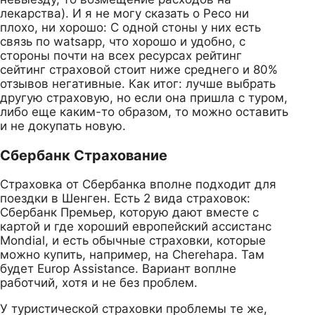
лекарства). И я не могу сказать о Ресо ни
плохо, ни хорошо: С одной стоны у них есть
связь по watsapp, что хорошо и удобно, с
стороны почти на всех ресурсах рейтинг
сейтинг страховой стоит ниже среднего и 80%
отзывов негативные. Как итог: лучше выбрать
другую страховую, но если она пришла с туром,
либо еще каким-то образом, то можно оставить
и не докупать новую.
Сбербанк Страхование
Страховка от Сбербанка вполне подходит для
поездки в Шенген. Есть 2 вида страховок:
Сбербанк Премьер, которую дают вместе с
картой и где хороший европейский ассистанс
Mondial, и есть обычные страховки, которые
можно купить, например, на Cherehapa. Там
будет Europ Assistance. Вариант воплне
работчий, хотя и не без проблем.
У туристической страховки проблемы те же,