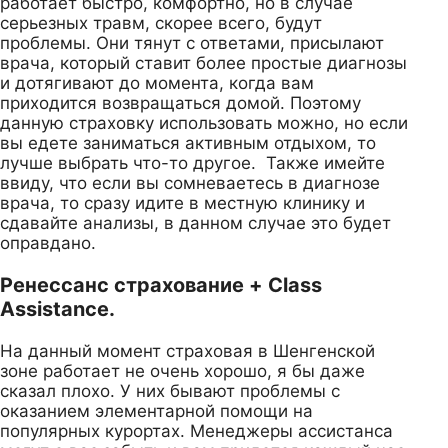
работает быстро, комфортно, но в случае
серьезных травм, скорее всего, будут
проблемы. Они тянут с ответами, присылают
врача, который ставит более простые диагнозы
и дотягивают до момента, когда вам
приходится возвращаться домой. Поэтому
данную страховку использовать можно, но если
вы едете заниматься активным отдыхом, то
лучше выбрать что-то другое. Также имейте
ввиду, что если вы сомневаетесь в диагнозе
врача, то сразу идите в местную клинику и
сдавайте анализы, в данном случае это будет
оправдано.
Ренессанс страхование + Class
Assistance.
На данный момент страховая в Шенгенской
зоне работает не очень хорошо, я бы даже
сказал плохо. У них бывают проблемы с
оказанием элементарной помощи на
популярных курортах. Менеджеры ассистанса