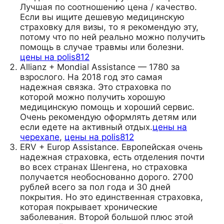
Лучшая по соотношению цена / качество.
Если вы ищите дешевую медицинскую
страховку для визы, то я рекомендую эту,
потому что по ней реально можно получить
помощь в случае травмы или болезни.
цены на polis812
Allianz + Mondial Assistance — 1780 за
взрослого. На 2018 год это самая
надежная связка. Это страховка по
которой можно получить хорошую
медицинскую помощь и хороший сервис.
Очень рекомендую оформлять детям или
если едете на активный отдых.
цены на
черехапе
,
цены на polis812
ERV + Europ Assistance. Европейская очень
надежная страховка, есть отделения почти
во всех странах Шенгена, но страховка
получается необоснованно дорого. 2700
рублей всего за пол года и 30 дней
покрытия. Но это единственная страховка,
которая покрывает хронические
заболевания. Второй большой плюс этой