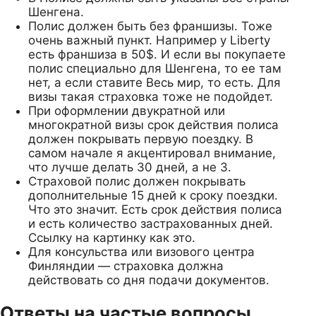
Шенгена.
Полис должен быть без франшизы. Тоже
очень важный пункт. Например у Liberty
есть франшиза в 50$. И если вы покупаете
полис специально для Шенгена, то ее там
нет, а если ставите Весь мир, то есть. Для
визы такая страховка тоже не подойдет.
При оформлении двукратной или
многократной визы срок действия полиса
должен покрывать первую поездку. В
самом начале я акцентировал внимание,
что лучше делать 30 дней, а не 3.
Страховой полис должен покрывать
дополнительные 15 дней к сроку поездки.
Что это значит. Есть срок действия полиса
и есть количество застрахованных дней.
Ссылку на картинку как это.
Для консульства или визового центра
Финляндии — страховка должна
действовать со дня подачи документов.
Ответы на частые вопросы