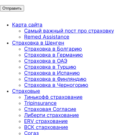
Карта сайта
Самый важный пост про страховку
Remed Assistance
Страховка в Шенген
Страховка в Болгарию
Страховка в Германию
Страховка в ОАЭ
Страховка в Турцию
Страховка в Испанию
Страховка в Финляндию
Страховка в Черногорию
Страховые
Тинькофф страхование
Tripinsurance
Страховая Согласие
Либерти страхование
ERV страхование
ВСК стархование
Согаз