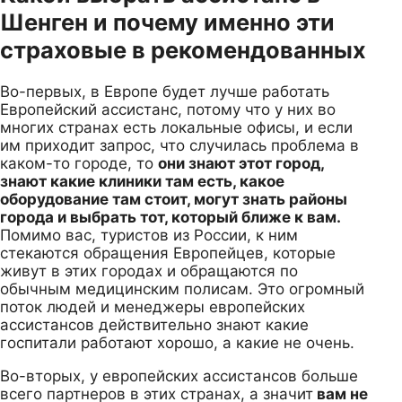
Шенген и почему именно эти
страховые в рекомендованных
Во-первых, в Европе будет лучше работать
Европейский ассистанс, потому что у них во
многих странах есть локальные офисы, и если
им приходит запрос, что случилась проблема в
каком-то городе, то
они знают этот город,
знают какие клиники там есть, какое
оборудование там стоит, могут знать районы
города и выбрать тот, который ближе к вам.
Помимо вас, туристов из России, к ним
стекаются обращения Европейцев, которые
живут в этих городах и обращаются по
обычным медицинским полисам. Это огромный
поток людей и менеджеры европейских
ассистансов действительно знают какие
госпитали работают хорошо, а какие не очень.
Во-вторых, у европейских ассистансов больше
всего партнеров в этих странах, а значит
вам не