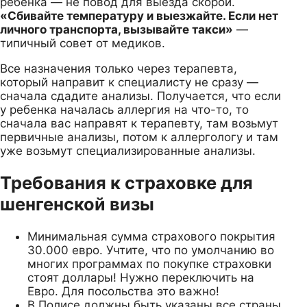
ребенка — не повод для выезда скорой.
«Сбивайте температуру и выезжайте. Если нет
личного транспорта, вызывайте такси»
—
типичный совет от медиков.
Все назначения только через терапевта,
который направит к специалисту не сразу —
сначала сдадите анализы. Получается, что если
у ребенка началась аллергия на что-то, то
сначала вас направят к терапевту, там возьмут
первичные анализы, потом к аллергологу и там
уже возьмут специализированные анализы.
Требования к страховке для
шенгенской визы
Минимальная сумма страхового покрытия
30.000 евро. Учтите, что по умолчанию во
многих программах по покупке страховки
стоят доллары! Нужно переключить на
Евро. Для посольства это важно!
В Полисе должны быть указаны все страны