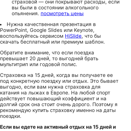
страховой — они покрывают расходы, если
вы были в состоянии алкогольного
опьянения.
посмотреть цены
Нужна качественная презентация в
PowerPoint, Google Slides или Keynote,
воспользуйтесь сервисом
HiSlide
, что бы
скачать бесплатный или премиум шаблон.
Обратите внимание, что если поездка
превышает 20 дней, то выгодней брать
мультитрип или годовой полис.
Страховка на 15 дней, когда вы получаете ее
под конкретную поездку или отдых. Это бывает
выгодно, если вам нужна страховка для
катания на лыжах в Европе. На любой спорт
действует повышающий коэффициент и на
долгий срок она стоит очень дорого. Поэтому я
рекомендую купить страховку именно на даты
поездки.
Если вы едете на активный отдых на 15 дней и