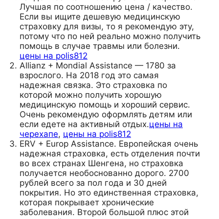
Лучшая по соотношению цена / качество.
Если вы ищите дешевую медицинскую
страховку для визы, то я рекомендую эту,
потому что по ней реально можно получить
помощь в случае травмы или болезни.
цены на polis812
Allianz + Mondial Assistance — 1780 за
взрослого. На 2018 год это самая
надежная связка. Это страховка по
которой можно получить хорошую
медицинскую помощь и хороший сервис.
Очень рекомендую оформлять детям или
если едете на активный отдых.
цены на
черехапе
,
цены на polis812
ERV + Europ Assistance. Европейская очень
надежная страховка, есть отделения почти
во всех странах Шенгена, но страховка
получается необоснованно дорого. 2700
рублей всего за пол года и 30 дней
покрытия. Но это единственная страховка,
которая покрывает хронические
заболевания. Второй большой плюс этой