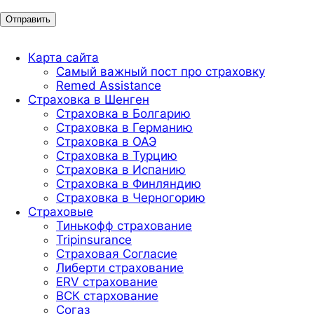
Карта сайта
Самый важный пост про страховку
Remed Assistance
Страховка в Шенген
Страховка в Болгарию
Страховка в Германию
Страховка в ОАЭ
Страховка в Турцию
Страховка в Испанию
Страховка в Финляндию
Страховка в Черногорию
Страховые
Тинькофф страхование
Tripinsurance
Страховая Согласие
Либерти страхование
ERV страхование
ВСК стархование
Согаз