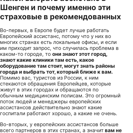
Шенген и почему именно эти
страховые в рекомендованных
Во-первых, в Европе будет лучше работать
Европейский ассистанс, потому что у них во
многих странах есть локальные офисы, и если
им приходит запрос, что случилась проблема в
каком-то городе, то
они знают этот город,
знают какие клиники там есть, какое
оборудование там стоит, могут знать районы
города и выбрать тот, который ближе к вам.
Помимо вас, туристов из России, к ним
стекаются обращения Европейцев, которые
живут в этих городах и обращаются по
обычным медицинским полисам. Это огромный
поток людей и менеджеры европейских
ассистансов действительно знают какие
госпитали работают хорошо, а какие не очень.
Во-вторых, у европейских ассистансов больше
всего партнеров в этих странах, а значит
вам не