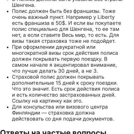
Шенгена.
Полис должен быть без франшизы. Тоже
очень важный пункт. Например у Liberty
есть франшиза в 50$. И если вы покупаете
полис специально для Шенгена, то ее там
нет, а если ставите Весь мир, то есть. Для
визы такая страховка тоже не подойдет.
При оформлении двукратной или
многократной визы срок действия полиса
должен покрывать первую поездку. В
самом начале я акцентировал внимание,
что лучше делать 30 дней, а не 3.
Страховой полис должен покрывать
дополнительные 15 дней к сроку поездки.
Что это значит. Есть срок действия полиса
и есть количество застрахованных дней.
Ссылку на картинку как это.
Для консульства или визового центра
Финляндии — страховка должна
действовать со дня подачи документов.
Ответы на частые вопросы