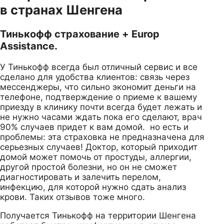
в странах Шенгена
Тинькофф страхование + Europ
Assistance.
У Тинькофф всегда был отличный сервис и все
сделано для удобства клиентов: связь через
мессенджеры, что сильно экономит деньги на
телефоне, подтверждение о приеме к вашему
приезду в клинику почти всегда будет лежать и
не нужно часами ждать пока его сделают, врач
90% случаев придет к вам домой. но есть и
проблемы: эта страховка не предназначена для
серьезных случаев! Доктор, который приходит
домой может помочь от простуды, аллергии,
другой простой болезни, но он не сможет
диагностировать и залечить перелом,
инфекцию, для которой нужно сдать анализ
крови. Таких отзывов тоже много.
Получается Тинькофф на территории Шенгена