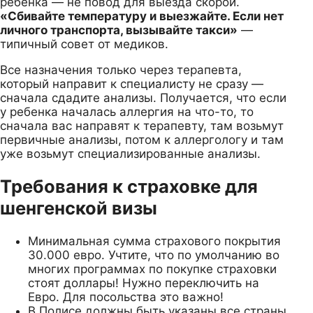
ребенка — не повод для выезда скорой.
«Сбивайте температуру и выезжайте. Если нет
личного транспорта, вызывайте такси»
—
типичный совет от медиков.
Все назначения только через терапевта,
который направит к специалисту не сразу —
сначала сдадите анализы. Получается, что если
у ребенка началась аллергия на что-то, то
сначала вас направят к терапевту, там возьмут
первичные анализы, потом к аллергологу и там
уже возьмут специализированные анализы.
Требования к страховке для
шенгенской визы
Минимальная сумма страхового покрытия
30.000 евро. Учтите, что по умолчанию во
многих программах по покупке страховки
стоят доллары! Нужно переключить на
Евро. Для посольства это важно!
В Полисе должны быть указаны все страны