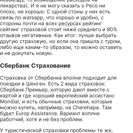
лекарства). И я не могу сказать о Ресо ни
плохо, ни хорошо: С одной стоны у них есть
связь по watsapp, что хорошо и удобно, с
стороны почти на всех ресурсах рейтинг
сейтинг страховой стоит ниже среднего и 80%
отзывов негативные. Как итог: лучше выбрать
другую страховую, но если она пришла с туром,
либо еще каким-то образом, то можно оставить
и не докупать новую.
Сбербанк Страхование
Страховка от Сбербанка вполне подходит для
поездки в Шенген. Есть 2 вида страховок:
Сбербанк Премьер, которую дают вместе с
картой и где хороший европейский ассистанс
Mondial, и есть обычные страховки, которые
можно купить, например, на Cherehapa. Там
будет Europ Assistance. Вариант воплне
работчий, хотя и не без проблем.
У туристической страховки проблемы те же,