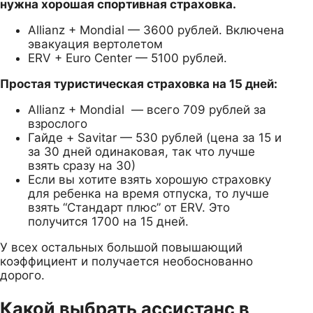
нужна хорошая спортивная страховка.
Allianz + Mondial — 3600 рублей. Включена
эвакуация вертолетом
ERV + Euro Center — 5100 рублей.
Простая туристическая страховка на 15 дней:
Allianz + Mondial — всего 709 рублей за
взрослого
Гайде + Savitar — 530 рублей (цена за 15 и
за 30 дней одинаковая, так что лучше
взять сразу на 30)
Если вы хотите взять хорошую страховку
для ребенка на время отпуска, то лучше
взять “Стандарт плюс” от ERV. Это
получится 1700 на 15 дней.
У всех остальных большой повышающий
коэффициент и получается необоснованно
дорого.
Какой выбрать ассистанс в