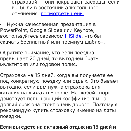
страховой — они покрывают расходы, если
вы были в состоянии алкогольного
опьянения.
посмотреть цены
Нужна качественная презентация в
PowerPoint, Google Slides или Keynote,
воспользуйтесь сервисом
HiSlide
, что бы
скачать бесплатный или премиум шаблон.
Обратите внимание, что если поездка
превышает 20 дней, то выгодней брать
мультитрип или годовой полис.
Страховка на 15 дней, когда вы получаете ее
под конкретную поездку или отдых. Это бывает
выгодно, если вам нужна страховка для
катания на лыжах в Европе. На любой спорт
действует повышающий коэффициент и на
долгий срок она стоит очень дорого. Поэтому я
рекомендую купить страховку именно на даты
поездки.
Если вы едете на активный отдых на 15 дней и