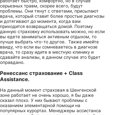
работает быстро, комфортно, но в случае
серьезных травм, скорее всего, будут
проблемы. Они тянут с ответами, присылают
врача, который ставит более простые диагнозы
и дотягивают до момента, когда вам
приходится возвращаться домой. Поэтому
данную страховку использовать можно, но если
вы едете заниматься активным отдыхом, то
лучше выбрать что-то другое. Также имейте
ввиду, что если вы сомневаетесь в диагнозе
врача, то сразу идите в местную клинику и
сдавайте анализы, в данном случае это будет
оправдано.
Ренессанс страхование + Class
Assistance.
На данный момент страховая в Шенгенской
зоне работает не очень хорошо, я бы даже
сказал плохо. У них бывают проблемы с
оказанием элементарной помощи на
популярных курортах. Менеджеры ассистанса