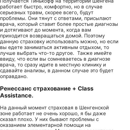
Получается Тинькофф на территории Шенгена
работает быстро, комфортно, но в случае
серьезных травм, скорее всего, будут
проблемы. Они тянут с ответами, присылают
врача, который ставит более простые диагнозы
и дотягивают до момента, когда вам
приходится возвращаться домой. Поэтому
данную страховку использовать можно, но если
вы едете заниматься активным отдыхом, то
лучше выбрать что-то другое. Также имейте
ввиду, что если вы сомневаетесь в диагнозе
врача, то сразу идите в местную клинику и
сдавайте анализы, в данном случае это будет
оправдано.
Ренессанс страхование + Class
Assistance.
На данный момент страховая в Шенгенской
зоне работает не очень хорошо, я бы даже
сказал плохо. У них бывают проблемы с
оказанием элементарной помощи на