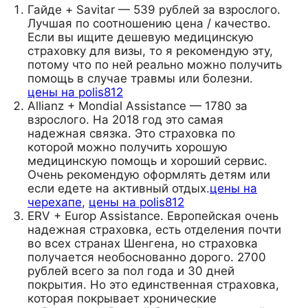
Гайде + Savitar — 539 рублей за взрослого.
Лучшая по соотношению цена / качество.
Если вы ищите дешевую медицинскую
страховку для визы, то я рекомендую эту,
потому что по ней реально можно получить
помощь в случае травмы или болезни.
цены на polis812
Allianz + Mondial Assistance — 1780 за
взрослого. На 2018 год это самая
надежная связка. Это страховка по
которой можно получить хорошую
медицинскую помощь и хороший сервис.
Очень рекомендую оформлять детям или
если едете на активный отдых.
цены на
черехапе
,
цены на polis812
ERV + Europ Assistance. Европейская очень
надежная страховка, есть отделения почти
во всех странах Шенгена, но страховка
получается необоснованно дорого. 2700
рублей всего за пол года и 30 дней
покрытия. Но это единственная страховка,
которая покрывает хронические