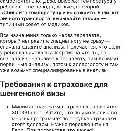
самостоятельно. Даже высокая температура у
ребенка — не повод для выезда скорой.
«Сбивайте температуру и выезжайте. Если нет
личного транспорта, вызывайте такси»
—
типичный совет от медиков.
Все назначения только через терапевта,
который направит к специалисту не сразу —
сначала сдадите анализы. Получается, что если
у ребенка началась аллергия на что-то, то
сначала вас направят к терапевту, там возьмут
первичные анализы, потом к аллергологу и там
уже возьмут специализированные анализы.
Требования к страховке для
шенгенской визы
Минимальная сумма страхового покрытия
30.000 евро. Учтите, что по умолчанию во
многих программах по покупке страховки
стоят доллары! Нужно переключить на
Евро. Для посольства это важно!