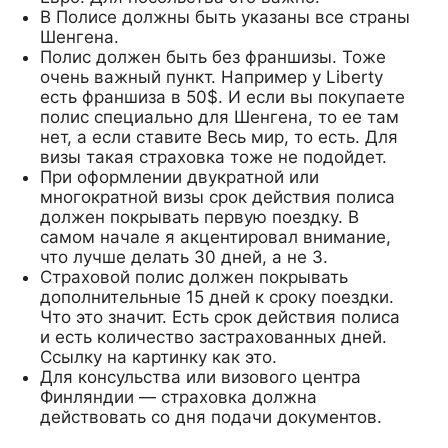
В Полисе должны быть указаны все страны
Шенгена.
Полис должен быть без франшизы. Тоже
очень важный пункт. Например у Liberty
есть франшиза в 50$. И если вы покупаете
полис специально для Шенгена, то ее там
нет, а если ставите Весь мир, то есть. Для
визы такая страховка тоже не подойдет.
При оформлении двукратной или
многократной визы срок действия полиса
должен покрывать первую поездку. В
самом начале я акцентировал внимание,
что лучше делать 30 дней, а не 3.
Страховой полис должен покрывать
дополнительные 15 дней к сроку поездки.
Что это значит. Есть срок действия полиса
и есть количество застрахованных дней.
Ссылку на картинку как это.
Для консульства или визового центра
Финляндии — страховка должна
действовать со дня подачи документов.