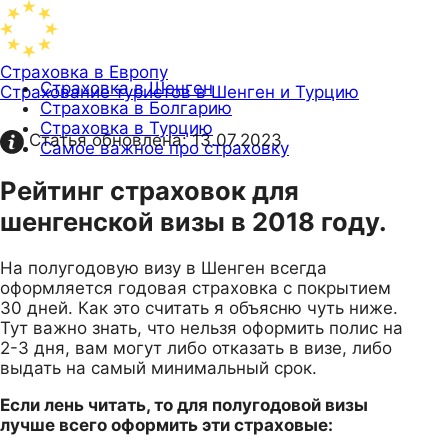
Страховка в Европу
Страховка в Шенген
Страхование туристов в Шенген и Турцию
Страховка в Болгарию
Страховка в Турцию
Статья обновлена:
13.07.2023
Самое важное про страховку
Рейтинг страховок для
шенгенской визы в 2018 году.
На полугодовую визу в Шенген всегда
оформляется годовая страховка с покрытием
30 дней. Как это считать я объясню чуть ниже.
Тут важно знать, что нельзя оформить полис на
2-3 дня, вам могут либо отказать в визе, либо
выдать на самый минимальный срок.
Если лень читать, то для полугодовой визы
лучше всего оформить эти страховые: