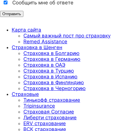
Сообщить мне об ответе
Карта сайта
Самый важный пост про страховку
Remed Assistance
Страховка в Шенген
Страховка в Болгарию
Страховка в Германию
Страховка в ОАЭ
Страховка в Турцию
Страховка в Испанию
Страховка в Финляндию
Страховка в Черногорию
Страховые
Тинькофф страхование
Tripinsurance
Страховая Согласие
Либерти страхование
ERV страхование
ВСК стархование