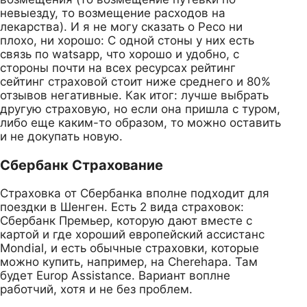
невыезду, то возмещение расходов на
лекарства). И я не могу сказать о Ресо ни
плохо, ни хорошо: С одной стоны у них есть
связь по watsapp, что хорошо и удобно, с
стороны почти на всех ресурсах рейтинг
сейтинг страховой стоит ниже среднего и 80%
отзывов негативные. Как итог: лучше выбрать
другую страховую, но если она пришла с туром,
либо еще каким-то образом, то можно оставить
и не докупать новую.
Сбербанк Страхование
Страховка от Сбербанка вполне подходит для
поездки в Шенген. Есть 2 вида страховок:
Сбербанк Премьер, которую дают вместе с
картой и где хороший европейский ассистанс
Mondial, и есть обычные страховки, которые
можно купить, например, на Cherehapa. Там
будет Europ Assistance. Вариант воплне
работчий, хотя и не без проблем.