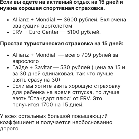
Если вы едете на активный отдых на 15 дней и
нужна хорошая спортивная страховка.
Allianz + Mondial — 3600 рублей. Включена
эвакуация вертолетом
ERV + Euro Center — 5100 рублей.
Простая туристическая страховка на 15 дней:
Allianz + Mondial — всего 709 рублей за
взрослого
Гайде + Savitar — 530 рублей (цена за 15 и
за 30 дней одинаковая, так что лучше
взять сразу на 30)
Если вы хотите взять хорошую страховку
для ребенка на время отпуска, то лучше
взять “Стандарт плюс” от ERV. Это
получится 1700 на 15 дней.
У всех остальных большой повышающий
коэффициент и получается необоснованно
дорого.