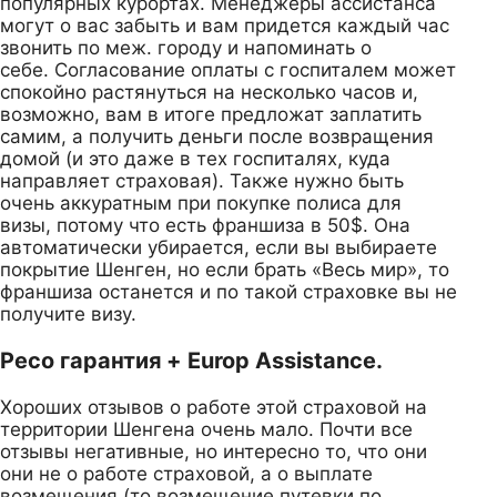
популярных курортах. Менеджеры ассистанса
могут о вас забыть и вам придется каждый час
звонить по меж. городу и напоминать о
себе. Согласование оплаты с госпиталем может
спокойно растянуться на несколько часов и,
возможно, вам в итоге предложат заплатить
самим, а получить деньги после возвращения
домой (и это даже в тех госпиталях, куда
направляет страховая). Также нужно быть
очень аккуратным при покупке полиса для
визы, потому что есть франшиза в 50$. Она
автоматически убирается, если вы выбираете
покрытие Шенген, но если брать «Весь мир», то
франшиза останется и по такой страховке вы не
получите визу.
Ресо гарантия + Europ Assistance.
Хороших отзывов о работе этой страховой на
территории Шенгена очень мало. Почти все
отзывы негативные, но интересно то, что они
они не о работе страховой, а о выплате
возмещения (то возмещение путевки по