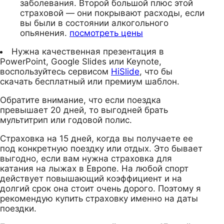
заболевания. Второй большой плюс этой
страховой — они покрывают расходы, если
вы были в состоянии алкогольного
опьянения.
посмотреть цены
Нужна качественная презентация в
PowerPoint, Google Slides или Keynote,
воспользуйтесь сервисом
HiSlide
, что бы
скачать бесплатный или премиум шаблон.
Обратите внимание, что если поездка
превышает 20 дней, то выгодней брать
мультитрип или годовой полис.
Страховка на 15 дней, когда вы получаете ее
под конкретную поездку или отдых. Это бывает
выгодно, если вам нужна страховка для
катания на лыжах в Европе. На любой спорт
действует повышающий коэффициент и на
долгий срок она стоит очень дорого. Поэтому я
рекомендую купить страховку именно на даты
поездки.