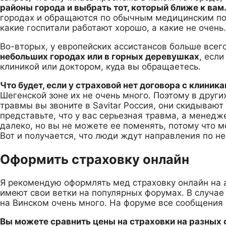
районы города и выбрать тот, который ближе к вам
городах и обращаются по обычным медицинским по
какие госпитали работают хорошо, а какие не очень.
Во-вторых, у европейских ассистансов больше всего
небольших городах или в горных деревушках
, есл
клиникой или доктором, куда вы обращаетесь.
Что будет, если у страховой нет договора с клиник
Шегенской зоне их не очень много. Поэтому в други
травмы вы звоните в Savitar Россия, они скидывают
представьте, что у вас серьезная травма, а менедж
далеко, но вы не можете ее поменять, потому что м
Вот и получается, что люди ждут направления по не
Оформить страховку онлайн
Я рекомендую оформлять мед страховку онлайн на а
имеют свои ветки на популярных форумах. В случае
на Винском очень много. На форуме все сообщения 
Вы можете сравнить цены на страховки на разных 