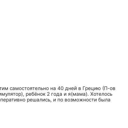
тим самостоятельно на 40 дней в Грецию (П-ов
мулятор), ребёнок 2 года и я(мама). Хотелось
 оперативно решались, и по возможности была