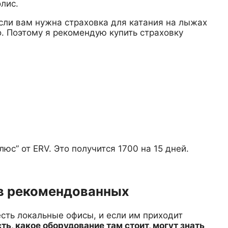
лис.
если вам нужна страховка для катания на лыжах
. Поэтому я рекомендую купить страховку
юс” от ERV. Это получится 1700 на 15 дней.
 в рекомендованных
есть локальные офисы, и если им приходит
сть, какое оборудование там стоит, могут знать