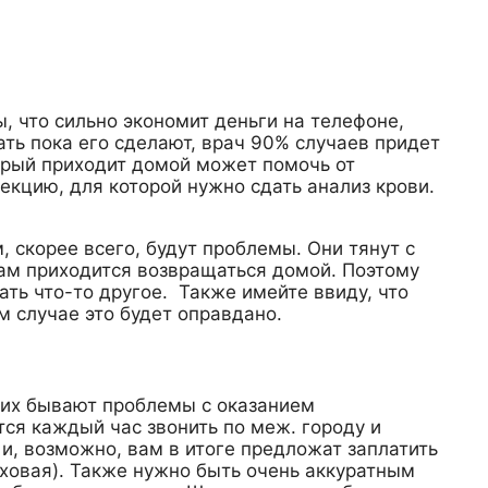
, что сильно экономит деньги на телефоне,
ть пока его сделают, врач 90% случаев придет
торый приходит домой может помочь от
фекцию, для которой нужно сдать анализ крови.
 скорее всего, будут проблемы. Они тянут с
вам приходится возвращаться домой. Поэтому
ть что-то другое. Также имейте ввиду, что
м случае это будет оправдано.
 них бывают проблемы с оказанием
ся каждый час звонить по меж. городу и
и, возможно, вам в итоге предложат заплатить
аховая). Также нужно быть очень аккуратным