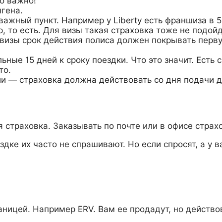
о важно!
гена.
ажный пункт. Например у Liberty есть франшиза в 5
р, то есть. Для визы такая страховка тоже не подойд
визы срок действия полиса должен покрывать перву
ые 15 дней к сроку поездки. Что это значит. Есть 
то.
ии — страховка должна действовать со дня подачи 
 страховка. Заказывать по почте или в офисе страх
ке их часто не спрашивают. Но если спросят, а у ва
аницей. Например ERV. Вам ее продадут, но действов