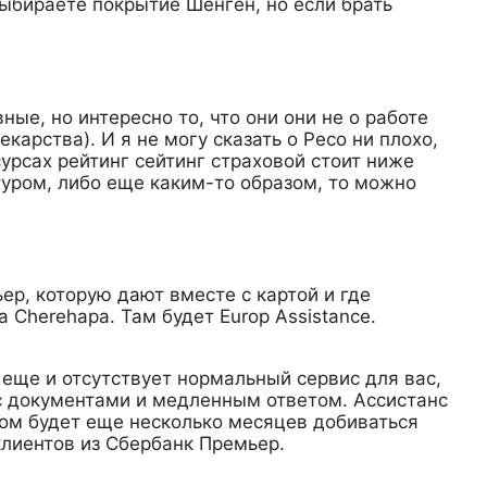
выбираете покрытие Шенген, но если брать
ые, но интересно то, что они они не о работе
арства). И я не могу сказать о Ресо ни плохо,
сурсах рейтинг сейтинг страховой стоит ниже
туром, либо еще каким-то образом, то можно
ер, которую дают вместе с картой и где
 Cherehapa. Там будет Europ Assistance.
о еще и отсутствует нормальный сервис для вас,
 с документами и медленным ответом. Ассистанс
отом будет еще несколько месяцев добиваться
лиентов из Сбербанк Премьер.