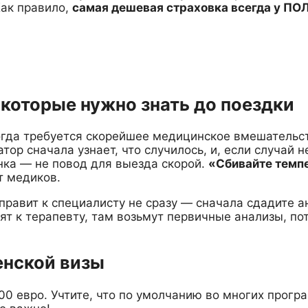
Как правило,
самая дешевая страховка всегда у ПОЛ
которые нужно знать до поездки
когда требуется скорейшее медицинское вмешательс
атор сначала узнает, что случилось, и, если случай 
нка — не повод для выезда скорой.
«Сбивайте темпе
т медиков.
правит к специалисту не сразу — сначала сдадите а
вят к терапевту, там возьмут первичные анализы, по
енской визы
 евро. Учтите, что по умолчанию во многих програ