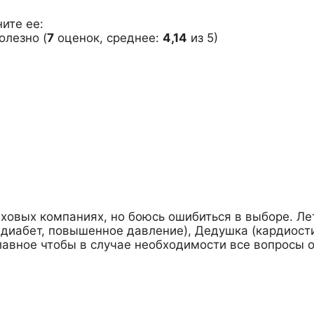
ите ее:
(
7
оценок, среднее:
4,14
из 5)
ховых компаниях, но боюсь ошибиться в выборе. Ле
 диабет, повышенное давление), Дедушка (кардиости
главное чтобы в случае необходимости все вопросы