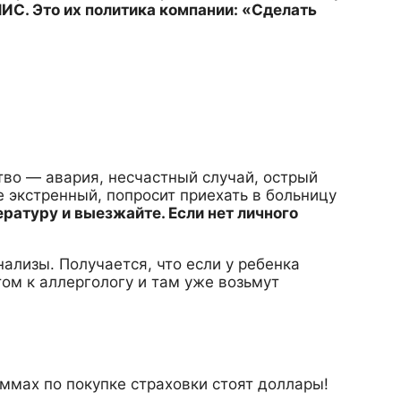
ИС. Это их политика компании: «Сделать
тво — авария, несчастный случай, острый
не экстренный, попросит приехать в больницу
ратуру и выезжайте. Если нет личного
нализы. Получается, что если у ребенка
том к аллергологу и там уже возьмут
ммах по покупке страховки стоят доллары!