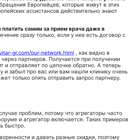
обращения Европейцев, которые живут в этих
опейских ассистансов действительно знают
 платить самим за прием врача даже в
ечение сразу только, если у нее есть договор с
avitar-gr.com/our-network.html
, как видно в
т через партнеров. Получается при получении
ит и отправляет по цепочке обратно. А теперь
ту и забыл про вас или вам нашли клинику очень
жет только опять отправить запрос партнеру.
случае проблем, потому что агрегаторы часто
форуме и агрегатор включается. Таких примеров
ь быстро.
воренности и давать разные скидки, поэтому