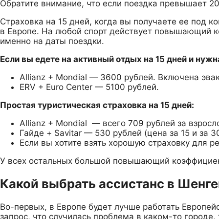
Обратите внимание, что если поездка превышает 20 
Страховка на 15 дней, когда вы получаете ее под к
в Европе. На любой спорт действует повышающий ко
именно на даты поездки.
Если вы едете на активный отдых на 15 дней и нуж
Allianz + Mondial — 3600 рублей. Включена эв
ERV + Euro Center — 5100 рублей.
Простая туристическая страховка на 15 дней:
Allianz + Mondial — всего 709 рублей за взросл
Гайде + Savitar — 530 рублей (цена за 15 и за 
Если вы хотите взять хорошую страховку для ре
У всех остальных большой повышающий коэффициен
Какой выбрать ассистанс в Шенге
Во-первых, в Европе будет лучше работать Европейс
запрос, что случилась проблема в каком-то городе,