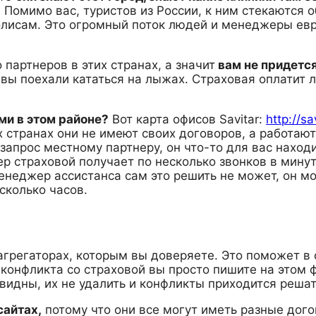
.
Помимо вас, туристов из России, к ним стекаются 
лисам. Это огромный поток людей и менеджеры евр
 партнеров в этих странах, а значит
вам не придется
и вы поехали кататься на лыжах. Страховая оплатит л
ами в этом районе?
Вот карта офисов Savitar:
http://s
х странах они не имеют своих договоров, а работаю
 запрос местному партнеру, он что-то для вас наход
ер страховой получает по несколько звонков в мину
енеджер ассистанса сам это решить не может, он мо
сколько часов.
грегаторах, которым вы доверяете. Это поможет в 
 конфликта со страховой вы просто пишите на этом 
видны, их не удалить и конфликты приходится решат
сайтах,
потому что они все могут иметь разные дого