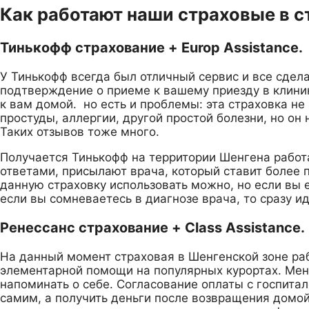
Как работают наши страховые в с
Тинькофф страхование + Europ Assistance.
У Тинькофф всегда был отличный сервис и все сдела
подтверждение о приеме к вашему приезду в клиник
к вам домой. но есть и проблемы: эта страховка н
простуды, аллергии, другой простой болезни, но он
Таких отзывов тоже много.
Получается Тинькофф на территории Шенгена работае
ответами, присылают врача, который ставит более 
данную страховку использовать можно, но если вы 
если вы сомневаетесь в диагнозе врача, то сразу и
Ренессанс страхование + Class Assistance.
На данный момент страховая в Шенгенской зоне раб
элементарной помощи на популярных курортах. Мене
напоминать о себе. Согласование оплаты с госпитал
самим, а получить деньги после возвращения домой 