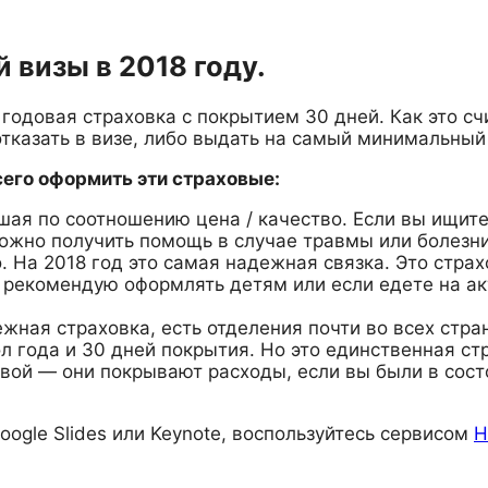
 визы в 2018 году.
одовая страховка с покрытием 30 дней. Как это счи
отказать в визе, либо выдать на самый минимальный
всего оформить эти страховые:
учшая по соотношению цена / качество. Если вы ищи
можно получить помощь в случае травмы или болезн
ого. На 2018 год это самая надежная связка. Это ст
рекомендую оформлять детям или если едете на ак
ежная страховка, есть отделения почти во всех стр
ол года и 30 дней покрытия. Но это единственная ст
овой — они покрывают расходы, если вы были в сос
oogle Slides или Keynote, воспользуйтесь сервисом
H