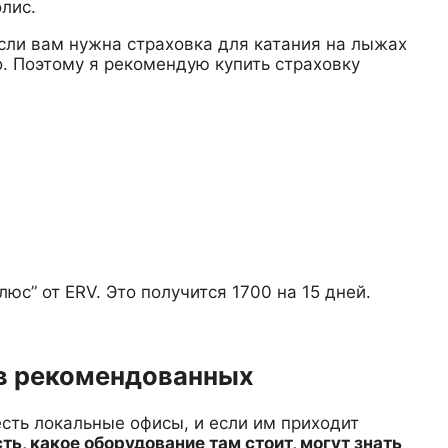
лис.
если вам нужна страховка для катания на лыжах
. Поэтому я рекомендую купить страховку
юс” от ERV. Это получится 1700 на 15 дней.
 в рекомендованных
есть локальные офисы, и если им приходит
сть, какое оборудование там стоит, могут знать