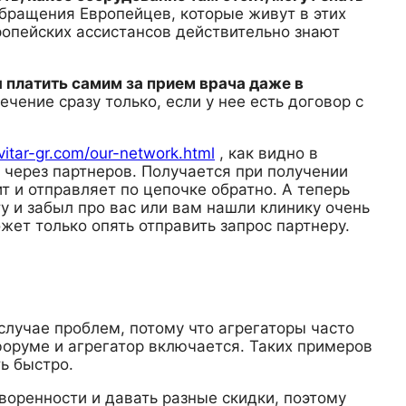
обращения Европейцев, которые живут в этих
опейских ассистансов действительно знают
 платить самим за прием врача даже в
ечение сразу только, если у нее есть договор с
avitar-gr.com/our-network.html
, как видно в
т через партнеров. Получается при получении
ит и отправляет по цепочке обратно. А теперь
ту и забыл про вас или вам нашли клинику очень
жет только опять отправить запрос партнеру.
случае проблем, потому что агрегаторы часто
форуме и агрегатор включается. Таких примеров
ь быстро.
воренности и давать разные скидки, поэтому