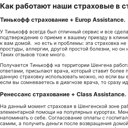
Как работают наши страховые в с
Тинькофф страхование + Europ Assistance.
У Тинькофф всегда был отличный сервис и все сдела
подтверждение о приеме к вашему приезду в клиник
к вам домой. но есть и проблемы: эта страховка н
простуды, аллергии, другой простой болезни, но он
Таких отзывов тоже много.
Получается Тинькофф на территории Шенгена работае
ответами, присылают врача, который ставит более 
данную страховку использовать можно, но если вы 
если вы сомневаетесь в диагнозе врача, то сразу и
Ренессанс страхование + Class Assistance.
На данный момент страховая в Шенгенской зоне раб
элементарной помощи на популярных курортах. Мене
напоминать о себе. Согласование оплаты с госпитал
самим, а получить деньги после возвращения домой 