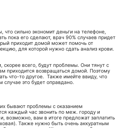
, что сильно экономит деньги на телефоне,
ть пока его сделают, врач 90% случаев придет
торый приходит домой может помочь от
фекцию, для которой нужно сдать анализ крови.
 скорее всего, будут проблемы. Они тянут с
вам приходится возвращаться домой. Поэтому
ть что-то другое. Также имейте ввиду, что
м случае это будет оправдано.
 них бывают проблемы с оказанием
ся каждый час звонить по меж. городу и
и, возможно, вам в итоге предложат заплатить
аховая). Также нужно быть очень аккуратным