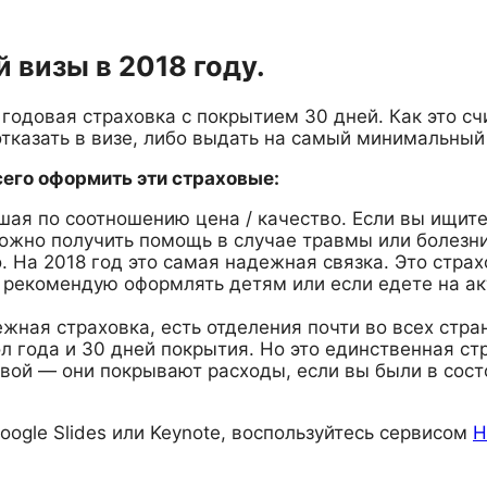
 визы в 2018 году.
одовая страховка с покрытием 30 дней. Как это счи
отказать в визе, либо выдать на самый минимальный
всего оформить эти страховые:
учшая по соотношению цена / качество. Если вы ищи
можно получить помощь в случае травмы или болезн
ого. На 2018 год это самая надежная связка. Это ст
рекомендую оформлять детям или если едете на ак
ежная страховка, есть отделения почти во всех стр
ол года и 30 дней покрытия. Но это единственная ст
овой — они покрывают расходы, если вы были в сос
oogle Slides или Keynote, воспользуйтесь сервисом
H