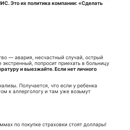
ИС. Это их политика компании: «Сделать
тво — авария, несчастный случай, острый
не экстренный, попросит приехать в больницу
ратуру и выезжайте. Если нет личного
нализы. Получается, что если у ребенка
том к аллергологу и там уже возьмут
ммах по покупке страховки стоят доллары!