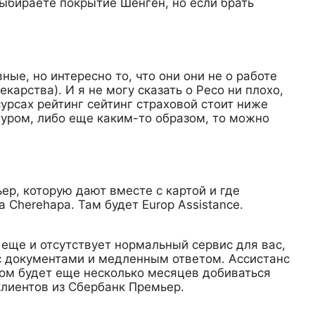
выбираете покрытие Шенген, но если брать
ые, но интересно то, что они они не о работе
арства). И я не могу сказать о Ресо ни плохо,
сурсах рейтинг сейтинг страховой стоит ниже
туром, либо еще каким-то образом, то можно
ер, которую дают вместе с картой и где
 Cherehapa. Там будет Europ Assistance.
о еще и отсутствует нормальный сервис для вас,
 с документами и медленным ответом. Ассистанс
отом будет еще несколько месяцев добиваться
лиентов из Сбербанк Премьер.