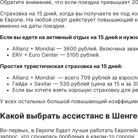
Обратите внимание, что если поездка превышает 20 
Страховка на 15 дней, когда вы получаете ее под к
в Европе. На любой спорт действует повышающий ко
именно на даты поездки.
Если вы едете на активный отдых на 15 дней и нуж
Allianz + Mondial — 3600 рублей. Включена эв
ERV + Euro Center — 5100 рублей.
Простая туристическая страховка на 15 дней:
Allianz + Mondial — всего 709 рублей за взросл
Гайде + Savitar — 530 рублей (цена за 15 и за 
Если вы хотите взять хорошую страховку для ре
У всех остальных большой повышающий коэффициен
Какой выбрать ассистанс в Шенге
Во-первых, в Европе будет лучше работать Европейс
запрос, что случилась проблема в каком-то городе,