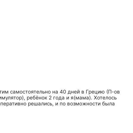
тим самостоятельно на 40 дней в Грецию (П-ов
мулятор), ребёнок 2 года и я(мама). Хотелось
 оперативно решались, и по возможности была