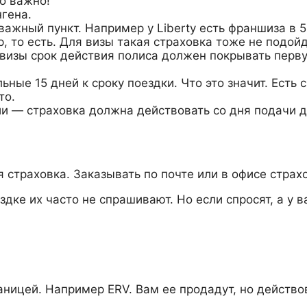
о важно!
гена.
ажный пункт. Например у Liberty есть франшиза в 5
р, то есть. Для визы такая страховка тоже не подойд
визы срок действия полиса должен покрывать перву
ые 15 дней к сроку поездки. Что это значит. Есть 
то.
ии — страховка должна действовать со дня подачи 
 страховка. Заказывать по почте или в офисе страх
ке их часто не спрашивают. Но если спросят, а у ва
аницей. Например ERV. Вам ее продадут, но действов