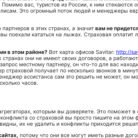
.
Помимо вас, туристов из России, к ним стекаются 
лисам. Это огромный поток людей и менеджеры евр
 партнеров в этих странах, а значит
вам не придется
и вы поехали кататься на лыжах. Страховая оплатит л
ами в этом районе?
Вот карта офисов Savitar:
http://s
х странах они не имеют своих договоров, а работаю
 запрос местному партнеру, он что-то для вас наход
ер страховой получает по несколько звонков в мину
енеджер ассистанса сам это решить не может, он мо
сколько часов.
грегаторах, которым вы доверяете. Это поможет в 
 конфликта со страховой вы просто пишите на этом 
видны, их не удалить и конфликты приходится решат
сайтах,
потому что они все могут иметь разные дого