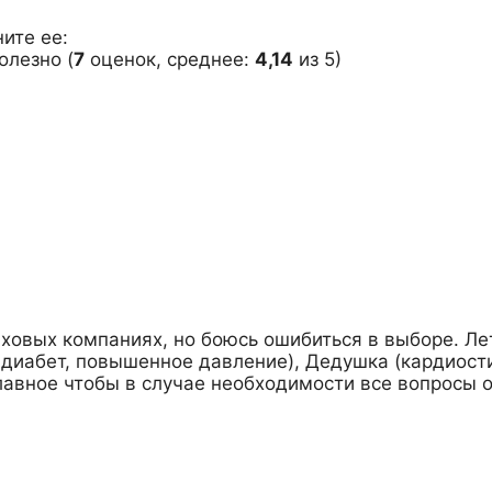
ите ее:
(
7
оценок, среднее:
4,14
из 5)
ховых компаниях, но боюсь ошибиться в выборе. Ле
 диабет, повышенное давление), Дедушка (кардиости
главное чтобы в случае необходимости все вопросы