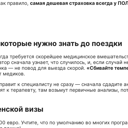
Как правило,
самая дешевая страховка всегда у ПОЛ
которые нужно знать до поездки
когда требуется скорейшее медицинское вмешательс
атор сначала узнает, что случилось, и, если случай 
нка — не повод для выезда скорой.
«Сбивайте темпе
т медиков.
правит к специалисту не сразу — сначала сдадите а
вят к терапевту, там возьмут первичные анализы, по
енской визы
 евро. Учтите, что по умолчанию во многих програ