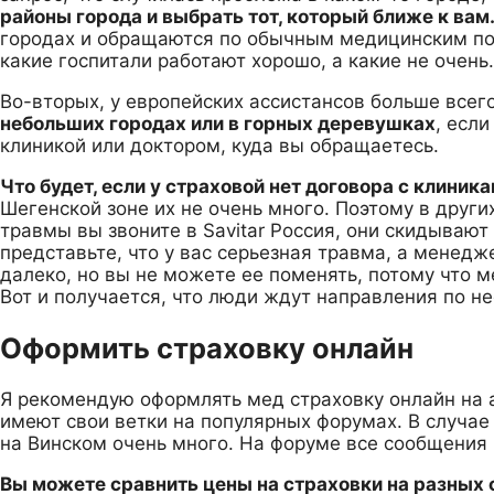
районы города и выбрать тот, который ближе к вам
городах и обращаются по обычным медицинским по
какие госпитали работают хорошо, а какие не очень.
Во-вторых, у европейских ассистансов больше всего
небольших городах или в горных деревушках
, есл
клиникой или доктором, куда вы обращаетесь.
Что будет, если у страховой нет договора с клиник
Шегенской зоне их не очень много. Поэтому в други
травмы вы звоните в Savitar Россия, они скидывают
представьте, что у вас серьезная травма, а менедж
далеко, но вы не можете ее поменять, потому что м
Вот и получается, что люди ждут направления по не
Оформить страховку онлайн
Я рекомендую оформлять мед страховку онлайн на а
имеют свои ветки на популярных форумах. В случае
на Винском очень много. На форуме все сообщения 
Вы можете сравнить цены на страховки на разных 