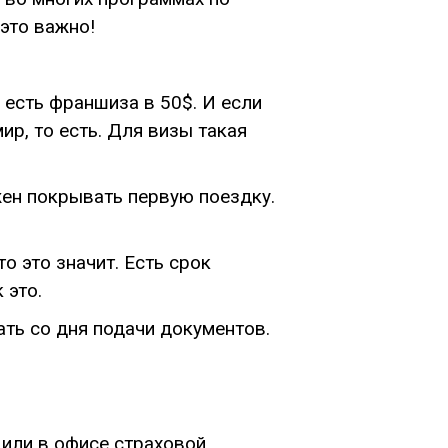
это важно!
 есть франшиза в 50$. И если
ир, то есть. Для визы такая
ен покрывать первую поездку.
о это значит. Есть срок
 это.
ть со дня подачи документов.
 или в офисе страховой