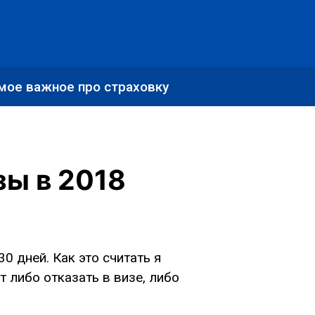
мое важное про страховку
зы в 2018
 дней. Как это считать я
т либо отказать в визе, либо