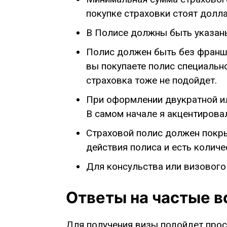
покупке страховки стоят долл
В Полисе должны быть указан
Полис должен быть без франши
вы покупаете полис специально 
страховка тоже не подойдет.
При оформлении двукратной ил
В самом начале я акцентировал
Страховой полис должен покрыв
действия полиса и есть количе
Для консульства или визового
Ответы на частые 
Для получения визы подойдет прост