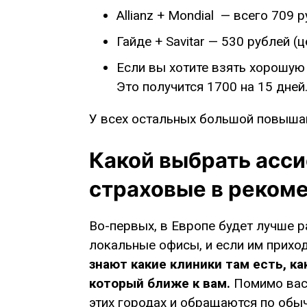
Allianz + Mondial — всего 709 
Гайде + Savitar — 530 рублей (
Если вы хотите взять хорошую 
Это получится 1700 на 15 дней
У всех остальных большой повыша
Какой выбрать асси
страховые в реком
Во-первых, в Европе будет лучше р
локальные офисы, и если им приход
знают какие клиники там есть, ка
который ближе к вам.
Помимо вас,
этих городах и обращаются по об