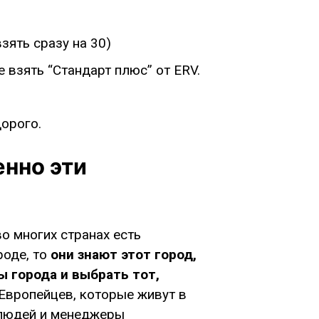
взять сразу на 30)
 взять “Стандарт плюс” от ERV.
орого.
енно эти
во многих странах есть
роде, то
они знают этот город,
ы города и выбрать тот,
 Европейцев, которые живут в
 людей и менеджеры