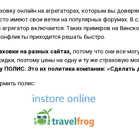
овку онлайн на агрегаторах, которым вы доверяе
сто имеют свои ветки на популярных форумах. В 
 агрегатор включается. Таких примеров на Винск
 конфликты приходится решать быстро.
ховки на разных сайтах,
потому что они все мог
идки, поэтому цены на одну и ту же страховую мог
у ПОЛИС. Это их политика компании: «Сделать 
рмить полис: