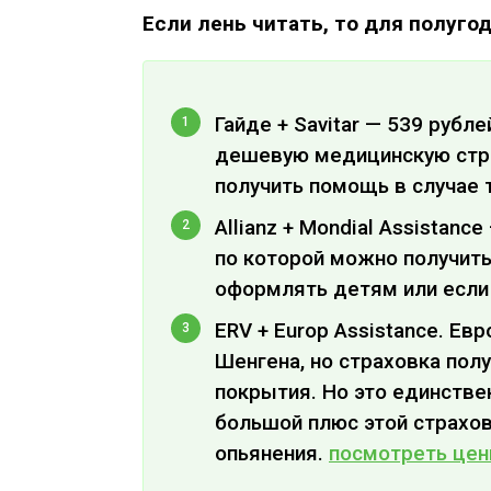
Если лень читать, то для полуго
Гайде + Savitar — 539 рубл
дешевую медицинскую страх
получить помощь в случае 
Allianz + Mondial Assistanc
по которой можно получит
оформлять детям или если
ERV + Europ Assistance. Ев
Шенгена, но страховка полу
покрытия. Но это единстве
большой плюс этой страхов
опьянения.
посмотреть це