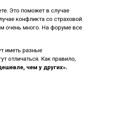
те. Это поможет в случае
случае конфликта со страховой
ом очень много. На форуме все
ут иметь разные
ут отличаться. Как правило,
дешевле, чем у других».