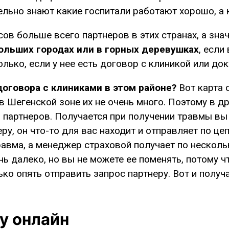
льно знают какие госпитали работают хорошо, а к
сов больше всего партнеров в этих странах, а зна
ольших городах или в горных деревушках
, если
олько, если у нее есть договор с клиникой или до
договора с клиниками в этом районе?
Вот карта о
 в Шегенской зоне их не очень много. Поэтому в д
 партнеров. Получается при получении травмы вы з
у, он что-то для вас находит и отправляет по цеп
травма, а менеджер страховой получает по несколь
нь далеко, но вы не можете ее поменять, потому 
ько опять отправить запрос партнеру. Вот и получ
у онлайн