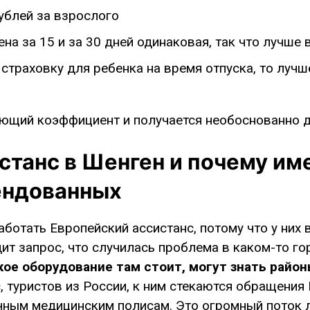
рублей за взрослого
цена за 15 и за 30 дней одинаковая, так что лучше 
страховку для ребенка на время отпуска, то лучше
.
ющий коэффициент и получается необоснованно д
станс в Шенген и почему им
ендованных
аботать Европейский ассистанс, потому что у них 
ит запрос, что случилась проблема в каком-то го
кое оборудование там стоит, могут знать район
 туристов из России, к ним стекаются обращения
ычным медицинским полисам. Это огромный поток