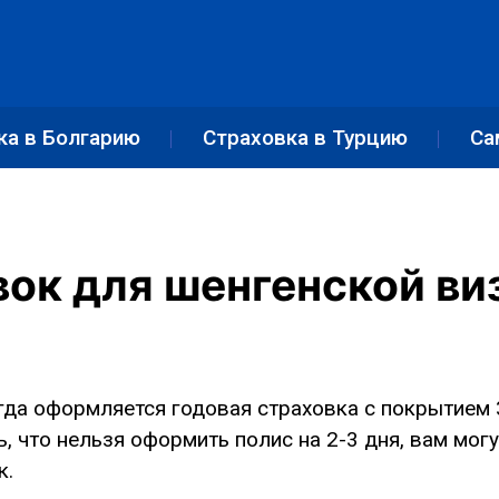
ка в Болгарию
Страховка в Турцию
Са
вок для шенгенской ви
да оформляется годовая страховка с покрытием 30
, что нельзя оформить полис на 2-3 дня, вам могу
к.