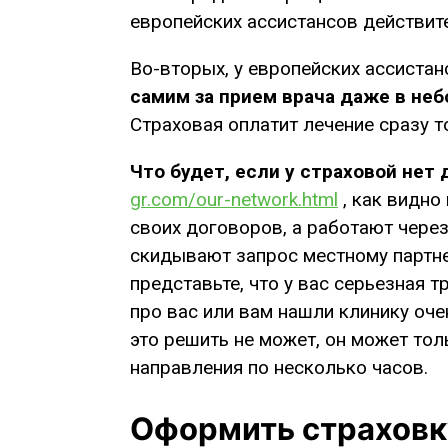
европейских ассистансов действите
Во-вторых, у европейских ассистан
самим за прием врача даже в неб
Страховая оплатит лечение сразу т
Что будет, если у страховой нет 
gr.com/our-network.html
, как видно
своих договоров, а работают через
скидывают запрос местному партнер
представьте, что у вас серьезная 
про вас или вам нашли клинику оче
это решить не может, он может тол
направления по несколько часов.
Оформить страховк