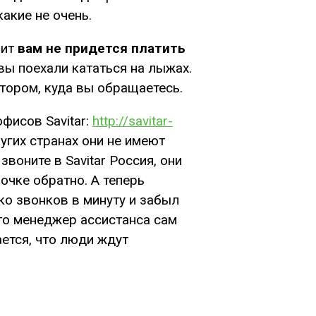
акие не очень.
чит
вам не придется платить
 вы поехали кататься на лыжах.
ктором, куда вы обращаетесь.
фисов Savitar:
http://savitar-
ругих странах они не имеют
воните в Savitar Россия, они
очке обратно. А теперь
ко звонков в минуту и забыл
что менеджер ассистанса сам
ается, что люди ждут