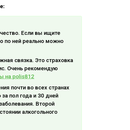
е:
ачество. Если вы ищите
о по ней реально можно
ежная связка. Это страховка
ис. Очень рекомендую
ы на polis812
ния почти во всех странах
за пол года и 30 дней
 заболевания. Второй
стоянии алкогольного