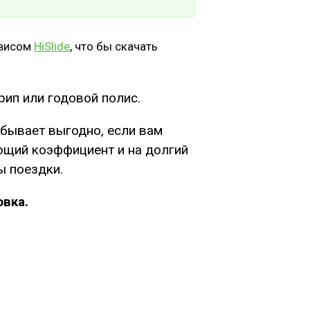
рвисом
HiSlide
, что бы скачать
рип или годовой полис.
 бывает выгодно, если вам
ющий коэффициент и на долгий
ы поездки.
овка.