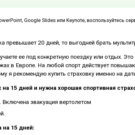
werPoint, Google Slides или Keynote, воспользуйтесь се
ка превышает 20 дней, то выгодней брать мультит
лучаете ее под конкретную поездку или отдых. Это
ыжах в Европе. На любой спорт действует повыша
ому я рекомендую купить страховку именно на дат
 на 15 дней и нужна хорошая спортивная страх
ей. Включена эвакуация вертолетом
й.
 на 15 дней: