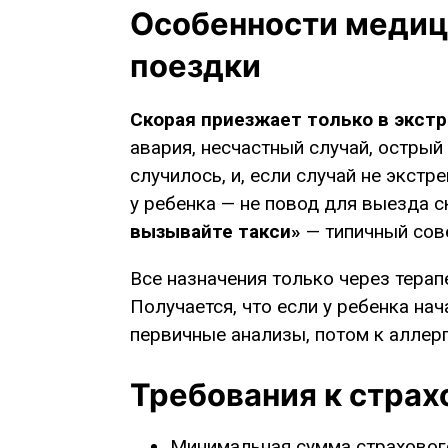
Особенности медици
поездки
Скорая приезжает только в экст
авария, несчастный случай, острый 
случилось, и, если случай не экст
у ребенка — не повод для выезда 
вызывайте такси»
— типичный сове
Все назначения только через терап
Получается, что если у ребенка нач
первичные анализы, потом к аллер
Требования к страх
Минимальная сумма страхового