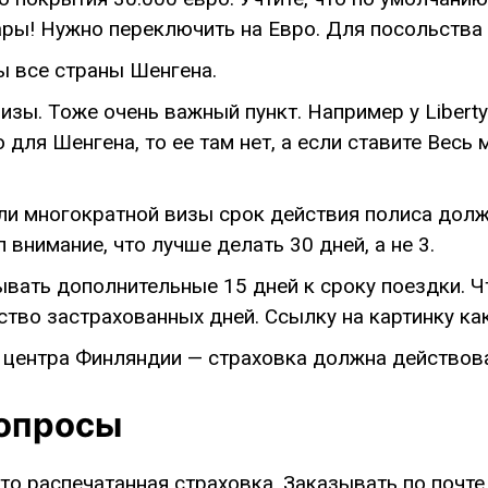
ары! Нужно переключить на Евро. Для посольства 
ы все страны Шенгена.
зы. Тоже очень важный пункт. Например у Liberty
для Шенгена, то ее там нет, а если ставите Весь м
и многократной визы срок действия полиса долж
 внимание, что лучше делать 30 дней, а не 3.
ать дополнительные 15 дней к сроку поездки. Чт
ство застрахованных дней. Ссылку на картинку как
 центра Финляндии — страховка должна действова
вопросы
о распечатанная страховка. Заказывать по почте