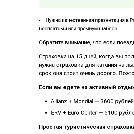
Нужна качественная презентация в Po
бесплатный или премиум шаблон.
Обратите внимание, что если поезд
Страховка на 15 дней, когда вы по
нужна страховка для катания на л
срок она стоит очень дорого. Поэт
Если вы едете на активный отдых
Allianz + Mondial — 3600 рубл
ERV + Euro Center — 5100 рубле
Простая туристическая страховка