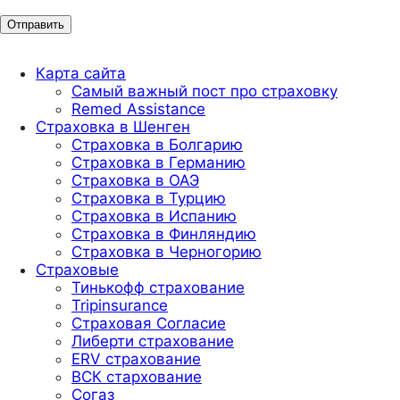
Карта сайта
Самый важный пост про страховку
Remed Assistance
Страховка в Шенген
Страховка в Болгарию
Страховка в Германию
Страховка в ОАЭ
Страховка в Турцию
Страховка в Испанию
Страховка в Финляндию
Страховка в Черногорию
Страховые
Тинькофф страхование
Tripinsurance
Страховая Согласие
Либерти страхование
ERV страхование
ВСК стархование
Согаз