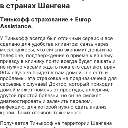
в странах Шенгена
Тинькофф страхование + Europ
Assistance.
У Тинькофф всегда был отличный сервис и все
сделано для удобства клиентов: связь через
мессенджеры, что сильно экономит деньги на
телефоне, подтверждение о приеме к вашему
приезду в клинику почти всегда будет лежать и
не нужно часами ждать пока его сделают, врач
90% случаев придет к вам домой. но есть и
проблемы: эта страховка не предназначена для
серьезных случаев! Доктор, который приходит
домой может помочь от простуды, аллергии,
другой простой болезни, но он не сможет
диагностировать и залечить перелом,
инфекцию, для которой нужно сдать анализ
крови. Таких отзывов тоже много.
Получается Тинькофф на территории Шенгена