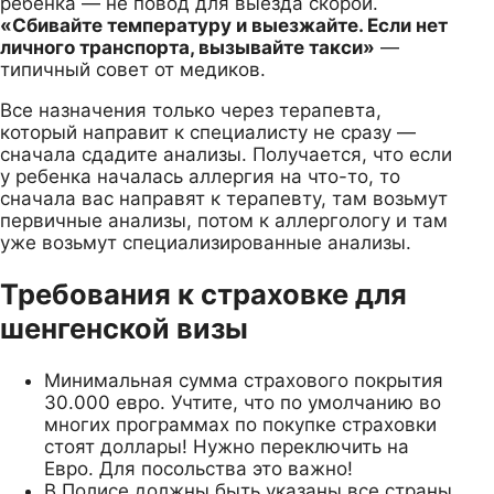
ребенка — не повод для выезда скорой.
«Сбивайте температуру и выезжайте. Если нет
личного транспорта, вызывайте такси»
—
типичный совет от медиков.
Все назначения только через терапевта,
который направит к специалисту не сразу —
сначала сдадите анализы. Получается, что если
у ребенка началась аллергия на что-то, то
сначала вас направят к терапевту, там возьмут
первичные анализы, потом к аллергологу и там
уже возьмут специализированные анализы.
Требования к страховке для
шенгенской визы
Минимальная сумма страхового покрытия
30.000 евро. Учтите, что по умолчанию во
многих программах по покупке страховки
стоят доллары! Нужно переключить на
Евро. Для посольства это важно!
В Полисе должны быть указаны все страны