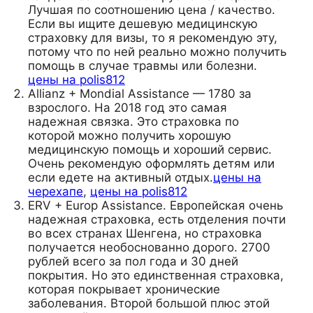
Лучшая по соотношению цена / качество.
Если вы ищите дешевую медицинскую
страховку для визы, то я рекомендую эту,
потому что по ней реально можно получить
помощь в случае травмы или болезни.
цены на polis812
Allianz + Mondial Assistance — 1780 за
взрослого. На 2018 год это самая
надежная связка. Это страховка по
которой можно получить хорошую
медицинскую помощь и хороший сервис.
Очень рекомендую оформлять детям или
если едете на активный отдых.
цены на
черехапе
,
цены на polis812
ERV + Europ Assistance. Европейская очень
надежная страховка, есть отделения почти
во всех странах Шенгена, но страховка
получается необоснованно дорого. 2700
рублей всего за пол года и 30 дней
покрытия. Но это единственная страховка,
которая покрывает хронические
заболевания. Второй большой плюс этой