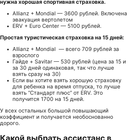
нужна хорошая спортивная страховка.
Allianz + Mondial — 3600 рублей. Включена
эвакуация вертолетом
ERV + Euro Center — 5100 рублей.
Простая туристическая страховка на 15 дней:
Allianz + Mondial — всего 709 рублей за
взрослого
Гайде + Savitar — 530 рублей (цена за 15 и
за 30 дней одинаковая, так что лучше
взять сразу на 30)
Если вы хотите взять хорошую страховку
для ребенка на время отпуска, то лучше
взять “Стандарт плюс” от ERV. Это
получится 1700 на 15 дней.
У всех остальных большой повышающий
коэффициент и получается необоснованно
дорого.
Какой выбрать ассистанс в