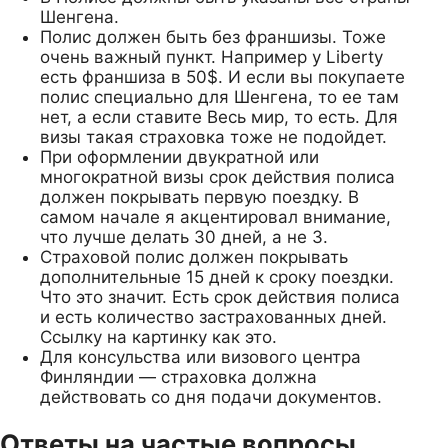
Шенгена.
Полис должен быть без франшизы. Тоже
очень важный пункт. Например у Liberty
есть франшиза в 50$. И если вы покупаете
полис специально для Шенгена, то ее там
нет, а если ставите Весь мир, то есть. Для
визы такая страховка тоже не подойдет.
При оформлении двукратной или
многократной визы срок действия полиса
должен покрывать первую поездку. В
самом начале я акцентировал внимание,
что лучше делать 30 дней, а не 3.
Страховой полис должен покрывать
дополнительные 15 дней к сроку поездки.
Что это значит. Есть срок действия полиса
и есть количество застрахованных дней.
Ссылку на картинку как это.
Для консульства или визового центра
Финляндии — страховка должна
действовать со дня подачи документов.
Ответы на частые вопросы