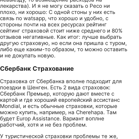
лекарства). И я не могу сказать о Ресо ни
плохо, ни хорошо: С одной стоны у них есть
связь по watsapp, что хорошо и удобно, с
стороны почти на всех ресурсах рейтинг
сейтинг страховой стоит ниже среднего и 80%
отзывов негативные. Как итог: лучше выбрать
другую страховую, но если она пришла с туром,
либо еще каким-то образом, то можно оставить
и не докупать новую.
Сбербанк Страхование
Страховка от Сбербанка вполне подходит для
поездки в Шенген. Есть 2 вида страховок:
Сбербанк Премьер, которую дают вместе с
картой и где хороший европейский ассистанс
Mondial, и есть обычные страховки, которые
можно купить, например, на Cherehapa. Там
будет Europ Assistance. Вариант воплне
работчий, хотя и не без проблем.
У туристической страховки проблемы те же,