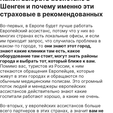
Шенген и почему именно эти
страховые в рекомендованных
Во-первых, в Европе будет лучше работать
Европейский ассистанс, потому что у них во
многих странах есть локальные офисы, и если
им приходит запрос, что случилась проблема в
каком-то городе, то
они знают этот город,
знают какие клиники там есть, какое
оборудование там стоит, могут знать районы
города и выбрать тот, который ближе к вам.
Помимо вас, туристов из России, к ним
стекаются обращения Европейцев, которые
живут в этих городах и обращаются по
обычным медицинским полисам. Это огромный
поток людей и менеджеры европейских
ассистансов действительно знают какие
госпитали работают хорошо, а какие не очень.
Во-вторых, у европейских ассистансов больше
всего партнеров в этих странах, а значит
вам не