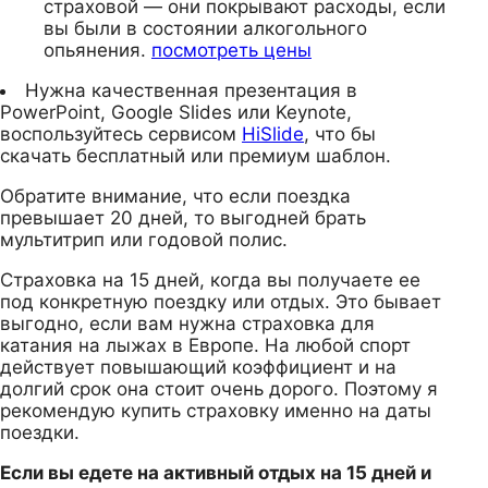
страховой — они покрывают расходы, если
вы были в состоянии алкогольного
опьянения.
посмотреть цены
Нужна качественная презентация в
PowerPoint, Google Slides или Keynote,
воспользуйтесь сервисом
HiSlide
, что бы
скачать бесплатный или премиум шаблон.
Обратите внимание, что если поездка
превышает 20 дней, то выгодней брать
мультитрип или годовой полис.
Страховка на 15 дней, когда вы получаете ее
под конкретную поездку или отдых. Это бывает
выгодно, если вам нужна страховка для
катания на лыжах в Европе. На любой спорт
действует повышающий коэффициент и на
долгий срок она стоит очень дорого. Поэтому я
рекомендую купить страховку именно на даты
поездки.
Если вы едете на активный отдых на 15 дней и