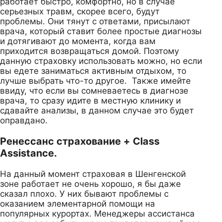
работает быстро, комфортно, но в случае
серьезных травм, скорее всего, будут
проблемы. Они тянут с ответами, присылают
врача, который ставит более простые диагнозы
и дотягивают до момента, когда вам
приходится возвращаться домой. Поэтому
данную страховку использовать можно, но если
вы едете заниматься активным отдыхом, то
лучше выбрать что-то другое. Также имейте
ввиду, что если вы сомневаетесь в диагнозе
врача, то сразу идите в местную клинику и
сдавайте анализы, в данном случае это будет
оправдано.
Ренессанс страхование + Class
Assistance.
На данный момент страховая в Шенгенской
зоне работает не очень хорошо, я бы даже
сказал плохо. У них бывают проблемы с
оказанием элементарной помощи на
популярных курортах. Менеджеры ассистанса