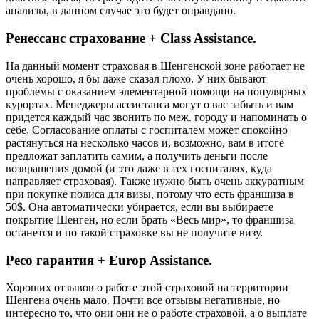
анализы, в данном случае это будет оправдано.
Ренессанс страхование + Class Assistance.
На данный момент страховая в Шенгенской зоне работает не
очень хорошо, я бы даже сказал плохо. У них бывают
проблемы с оказанием элементарной помощи на популярных
курортах. Менеджеры ассистанса могут о вас забыть и вам
придется каждый час звонить по меж. городу и напоминать о
себе. Согласование оплаты с госпиталем может спокойно
растянуться на несколько часов и, возможно, вам в итоге
предложат заплатить самим, а получить деньги после
возвращения домой (и это даже в тех госпиталях, куда
направляет страховая). Также нужно быть очень аккуратным
при покупке полиса для визы, потому что есть франшиза в
50$. Она автоматически убирается, если вы выбираете
покрытие Шенген, но если брать «Весь мир», то франшиза
останется и по такой страховке вы не получите визу.
Ресо гарантия + Europ Assistance.
Хороших отзывов о работе этой страховой на территории
Шенгена очень мало. Почти все отзывы негативные, но
интересно то, что они они не о работе страховой, а о выплате