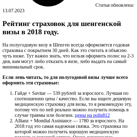
Статья обновлена:
13.07.2023
Рейтинг страховок для шенгенской
визы в 2018 году.
На полугодовую визу в Шенген всегда оформляется годовая
страховка с покрытием 30 дней. Как это считать я объясню
чуть ниже. Тут важно знать, что нельзя оформить полис на 2-3
дня, вам могут либо отказать в визе, либо выдать на самый
минимальный срок.
Если лень читать, то для полугодовой визы лучше всего
оформить эти страховые:
Гайде + Savitar — 539 рублей за взрослого. Лучшая по
соотношению цена / качество. Если вы ищите дешевую
медицинскую страховку для визы, то я рекомендую эту,
потому что по ней реально можно получить помощь в
случае травмы или болезни.
цены на polis812
Allianz + Mondial Assistance — 1780 за взрослого. На
2018 год это самая надежная связка. Это страховка по
которой можно получить хорошую медицинскую