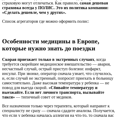
страховую могут отличаться. Как правило,
самая дешевая
страховка всегда у ПОЛИС. Это их политика компании:
«Сделать дешевле, чем у других».
Список агрегаторов где можно оформить полис:
Особенности медицины в Европе,
которые нужно знать до поездки
Скорая приезжает только в экстренных случаях
, когда
требуется скорейшее медицинское вмешательство — авария,
несчастный случай, острый приступ болезни: инфаркт,
инсульт. При звонке, оператор сначала узнает, что случилось,
и, если случай не экстренный, попросит приехать в больницу
самостоятельно. Даже высокая температура у ребенка — не
повод для выезда скорой.
«Сбивайте температуру и
выезжайте. Если нет личного транспорта, вызывайте
такси»
— типичный совет от медиков.
Все назначения только через терапевта, который направит к
специалисту не сразу — сначала сдадите анализы. Получается,
что если у ребенка началась аллергия на что-то, то сначала вас