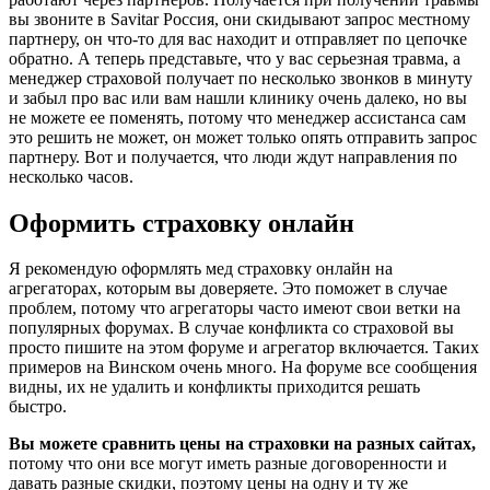
вы звоните в Savitar Россия, они скидывают запрос местному
партнеру, он что-то для вас находит и отправляет по цепочке
обратно. А теперь представьте, что у вас серьезная травма, а
менеджер страховой получает по несколько звонков в минуту
и забыл про вас или вам нашли клинику очень далеко, но вы
не можете ее поменять, потому что менеджер ассистанса сам
это решить не может, он может только опять отправить запрос
партнеру. Вот и получается, что люди ждут направления по
несколько часов.
Оформить страховку онлайн
Я рекомендую оформлять мед страховку онлайн на
агрегаторах, которым вы доверяете. Это поможет в случае
проблем, потому что агрегаторы часто имеют свои ветки на
популярных форумах. В случае конфликта со страховой вы
просто пишите на этом форуме и агрегатор включается. Таких
примеров на Винском очень много. На форуме все сообщения
видны, их не удалить и конфликты приходится решать
быстро.
Вы можете сравнить цены на страховки на разных сайтах,
потому что они все могут иметь разные договоренности и
давать разные скидки, поэтому цены на одну и ту же