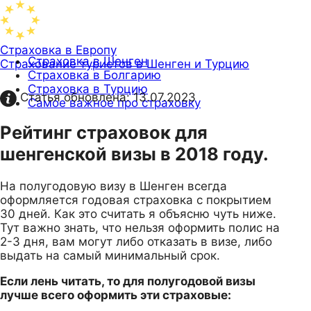
Страховка в Европу
Страховка в Шенген
Страхование туристов в Шенген и Турцию
Страховка в Болгарию
Страховка в Турцию
Статья обновлена:
13.07.2023
Самое важное про страховку
Рейтинг страховок для
шенгенской визы в 2018 году.
На полугодовую визу в Шенген всегда
оформляется годовая страховка с покрытием
30 дней. Как это считать я объясню чуть ниже.
Тут важно знать, что нельзя оформить полис на
2-3 дня, вам могут либо отказать в визе, либо
выдать на самый минимальный срок.
Если лень читать, то для полугодовой визы
лучше всего оформить эти страховые: