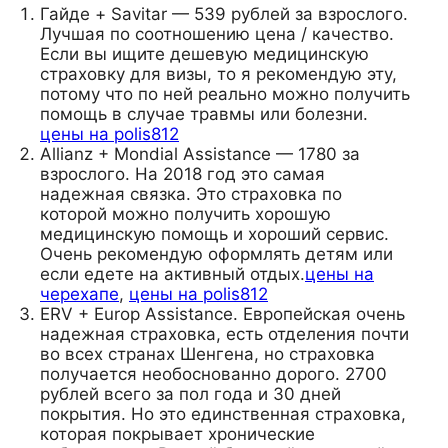
Гайде + Savitar — 539 рублей за взрослого.
Лучшая по соотношению цена / качество.
Если вы ищите дешевую медицинскую
страховку для визы, то я рекомендую эту,
потому что по ней реально можно получить
помощь в случае травмы или болезни.
цены на polis812
Allianz + Mondial Assistance — 1780 за
взрослого. На 2018 год это самая
надежная связка. Это страховка по
которой можно получить хорошую
медицинскую помощь и хороший сервис.
Очень рекомендую оформлять детям или
если едете на активный отдых.
цены на
черехапе
,
цены на polis812
ERV + Europ Assistance. Европейская очень
надежная страховка, есть отделения почти
во всех странах Шенгена, но страховка
получается необоснованно дорого. 2700
рублей всего за пол года и 30 дней
покрытия. Но это единственная страховка,
которая покрывает хронические