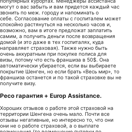
популярных курортах. Менеджеры ассистанса
могут о вас забыть и вам придется каждый час
звонить по меж. городу и напоминать о
себе. Согласование оплаты с госпиталем может
спокойно растянуться на несколько часов и,
возможно, вам в итоге предложат заплатить
самим, а получить деньги после возвращения
домой (и это даже в тех госпиталях, куда
направляет страховая). Также нужно быть
очень аккуратным при покупке полиса для
визы, потому что есть франшиза в 50$. Она
автоматически убирается, если вы выбираете
покрытие Шенген, но если брать «Весь мир», то
франшиза останется и по такой страховке вы не
получите визу.
Ресо гарантия + Europ Assistance.
Хороших отзывов о работе этой страховой на
территории Шенгена очень мало. Почти все
отзывы негативные, но интересно то, что они
они не о работе страховой, а о выплате
возмещения (то возмещение путевки по