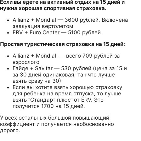
Если вы едете на активный отдых на 15 дней и
нужна хорошая спортивная страховка.
Allianz + Mondial — 3600 рублей. Включена
эвакуация вертолетом
ERV + Euro Center — 5100 рублей.
Простая туристическая страховка на 15 дней:
Allianz + Mondial — всего 709 рублей за
взрослого
Гайде + Savitar — 530 рублей (цена за 15 и
за 30 дней одинаковая, так что лучше
взять сразу на 30)
Если вы хотите взять хорошую страховку
для ребенка на время отпуска, то лучше
взять “Стандарт плюс” от ERV. Это
получится 1700 на 15 дней.
У всех остальных большой повышающий
коэффициент и получается необоснованно
дорого.