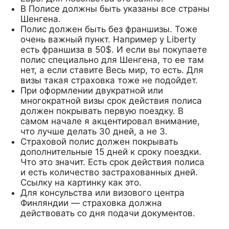
В Полисе должны быть указаны все страны
Шенгена.
Полис должен быть без франшизы. Тоже
очень важный пункт. Например у Liberty
есть франшиза в 50$. И если вы покупаете
полис специально для Шенгена, то ее там
нет, а если ставите Весь мир, то есть. Для
визы такая страховка тоже не подойдет.
При оформлении двукратной или
многократной визы срок действия полиса
должен покрывать первую поездку. В
самом начале я акцентировал внимание,
что лучше делать 30 дней, а не 3.
Страховой полис должен покрывать
дополнительные 15 дней к сроку поездки.
Что это значит. Есть срок действия полиса
и есть количество застрахованных дней.
Ссылку на картинку как это.
Для консульства или визового центра
Финляндии — страховка должна
действовать со дня подачи документов.