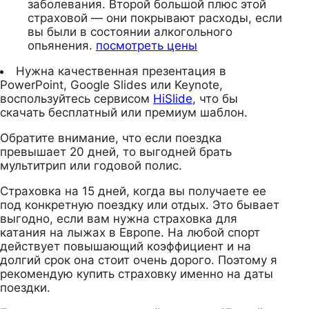
заболевания. Второй большой плюс этой
страховой — они покрывают расходы, если
вы были в состоянии алкогольного
опьянения.
посмотреть цены
Нужна качественная презентация в
PowerPoint, Google Slides или Keynote,
воспользуйтесь сервисом
HiSlide
, что бы
скачать бесплатный или премиум шаблон.
Обратите внимание, что если поездка
превышает 20 дней, то выгодней брать
мультитрип или годовой полис.
Страховка на 15 дней, когда вы получаете ее
под конкретную поездку или отдых. Это бывает
выгодно, если вам нужна страховка для
катания на лыжах в Европе. На любой спорт
действует повышающий коэффициент и на
долгий срок она стоит очень дорого. Поэтому я
рекомендую купить страховку именно на даты
поездки.