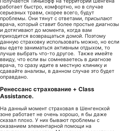
Получается Тинькофф на территории Шенгена
работает быстро, комфортно, но в случае
серьезных травм, скорее всего, будут
проблемы. Они тянут с ответами, присылают
врача, который ставит более простые диагнозы
и дотягивают до момента, когда вам
приходится возвращаться домой. Поэтому
данную страховку использовать можно, но если
вы едете заниматься активным отдыхом, то
лучше выбрать что-то другое. Также имейте
ввиду, что если вы сомневаетесь в диагнозе
врача, то сразу идите в местную клинику и
сдавайте анализы, в данном случае это будет
оправдано.
Ренессанс страхование + Class
Assistance.
На данный момент страховая в Шенгенской
зоне работает не очень хорошо, я бы даже
сказал плохо. У них бывают проблемы с
оказанием элементарной помощи на