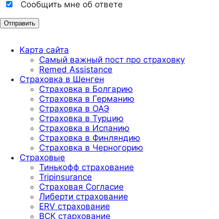
Сообщить мне об ответе
Карта сайта
Самый важный пост про страховку
Remed Assistance
Страховка в Шенген
Страховка в Болгарию
Страховка в Германию
Страховка в ОАЭ
Страховка в Турцию
Страховка в Испанию
Страховка в Финляндию
Страховка в Черногорию
Страховые
Тинькофф страхование
Tripinsurance
Страховая Согласие
Либерти страхование
ERV страхование
ВСК стархование