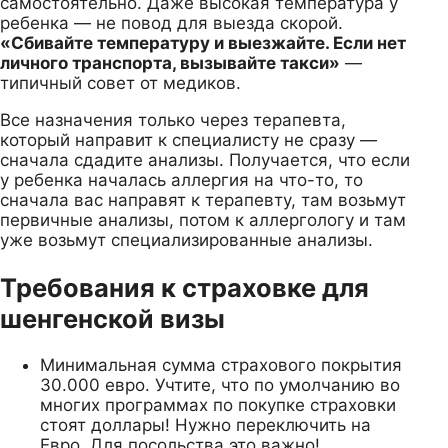
самостоятельно. Даже высокая температура у
ребенка — не повод для выезда скорой.
«Сбивайте температуру и выезжайте. Если нет
личного транспорта, вызывайте такси»
—
типичный совет от медиков.
Все назначения только через терапевта,
который направит к специалисту не сразу —
сначала сдадите анализы. Получается, что если
у ребенка началась аллергия на что-то, то
сначала вас направят к терапевту, там возьмут
первичные анализы, потом к аллергологу и там
уже возьмут специализированные анализы.
Требования к страховке для
шенгенской визы
Минимальная сумма страхового покрытия
30.000 евро. Учтите, что по умолчанию во
многих программах по покупке страховки
стоят доллары! Нужно переключить на
Евро. Для посольства это важно!