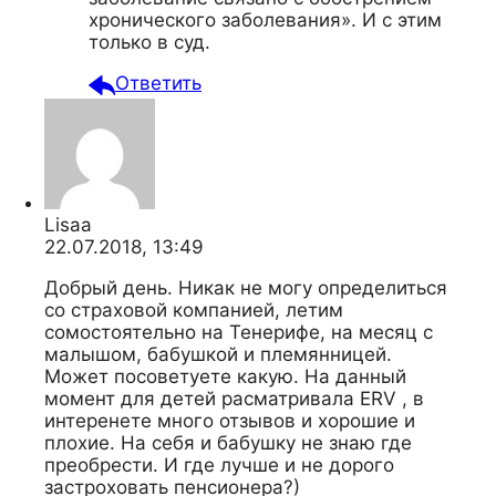
хронического заболевания». И с этим
только в суд.
Ответить
Lisaa
22.07.2018, 13:49
Добрый день. Никак не могу определиться
со страховой компанией, летим
сомостоятельно на Тенерифе, на месяц с
малышом, бабушкой и племянницей.
Может посоветуете какую. На данный
момент для детей расматривала ERV , в
интеренете много отзывов и хорошие и
плохие. На себя и бабушку не знаю где
преобрести. И где лучше и не дорого
застроховать пенсионера?)