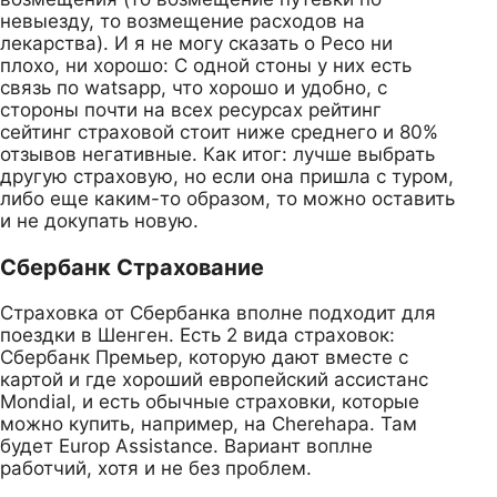
невыезду, то возмещение расходов на
лекарства). И я не могу сказать о Ресо ни
плохо, ни хорошо: С одной стоны у них есть
связь по watsapp, что хорошо и удобно, с
стороны почти на всех ресурсах рейтинг
сейтинг страховой стоит ниже среднего и 80%
отзывов негативные. Как итог: лучше выбрать
другую страховую, но если она пришла с туром,
либо еще каким-то образом, то можно оставить
и не докупать новую.
Сбербанк Страхование
Страховка от Сбербанка вполне подходит для
поездки в Шенген. Есть 2 вида страховок:
Сбербанк Премьер, которую дают вместе с
картой и где хороший европейский ассистанс
Mondial, и есть обычные страховки, которые
можно купить, например, на Cherehapa. Там
будет Europ Assistance. Вариант воплне
работчий, хотя и не без проблем.