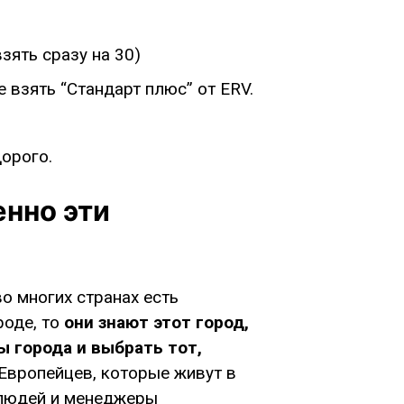
взять сразу на 30)
 взять “Стандарт плюс” от ERV.
орого.
енно эти
во многих странах есть
роде, то
они знают этот город,
ы города и выбрать тот,
 Европейцев, которые живут в
 людей и менеджеры