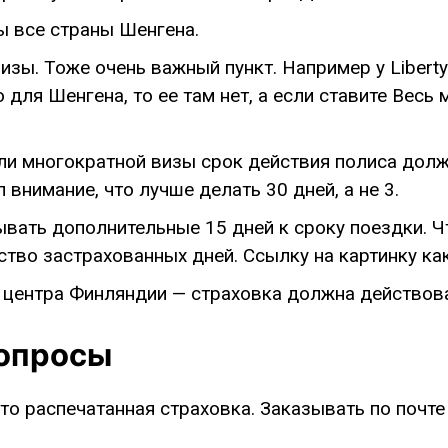
ы все страны Шенгена.
зы. Тоже очень важный пункт. Например у Liberty
для Шенгена, то ее там нет, а если ставите Весь м
и многократной визы срок действия полиса долж
 внимание, что лучше делать 30 дней, а не 3.
ать дополнительные 15 дней к сроку поездки. Чт
ство застрахованных дней. Ссылку на картинку как
 центра Финляндии — страховка должна действова
вопросы
о распечатанная страховка. Заказывать по почте