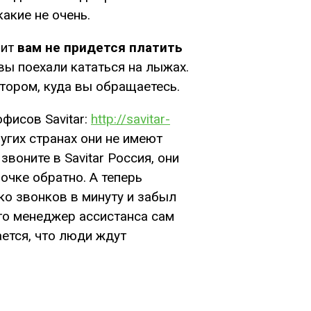
акие не очень.
чит
вам не придется платить
 вы поехали кататься на лыжах.
ктором, куда вы обращаетесь.
фисов Savitar:
http://savitar-
ругих странах они не имеют
воните в Savitar Россия, они
очке обратно. А теперь
ко звонков в минуту и забыл
что менеджер ассистанса сам
ается, что люди ждут