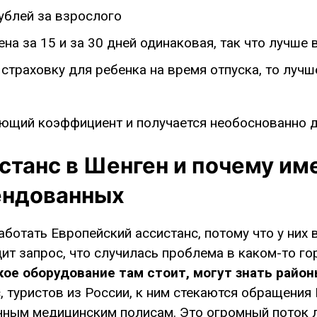
рублей за взрослого
цена за 15 и за 30 дней одинаковая, так что лучше 
страховку для ребенка на время отпуска, то лучше
.
ющий коэффициент и получается необоснованно д
станс в Шенген и почему им
ендованных
аботать Европейский ассистанс, потому что у них 
ит запрос, что случилась проблема в каком-то го
кое оборудование там стоит, могут знать район
 туристов из России, к ним стекаются обращения
ычным медицинским полисам. Это огромный поток