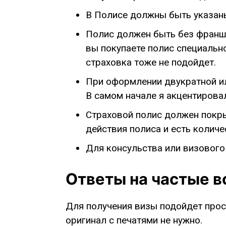
В Полисе должны быть указан
Полис должен быть без франши
вы покупаете полис специально 
страховка тоже не подойдет.
При оформлении двукратной ил
В самом начале я акцентировал
Страховой полис должен покрыв
действия полиса и есть количе
Для консульства или визового
Ответы на частые 
Для получения визы подойдет прост
оригинал с печатями не нужно.