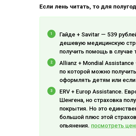
Если лень читать, то для полуго
Гайде + Savitar — 539 рубл
дешевую медицинскую страх
получить помощь в случае 
Allianz + Mondial Assistanc
по которой можно получит
оформлять детям или если
ERV + Europ Assistance. Ев
Шенгена, но страховка полу
покрытия. Но это единстве
большой плюс этой страхов
опьянения.
посмотреть це