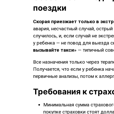
поездки
Скорая приезжает только в экст
авария, несчастный случай, острый 
случилось, и, если случай не экст
у ребенка — не повод для выезда 
вызывайте такси»
— типичный сове
Все назначения только через терап
Получается, что если у ребенка нач
первичные анализы, потом к аллер
Требования к страх
Минимальная сумма страхового
покупке страховки стоят долл