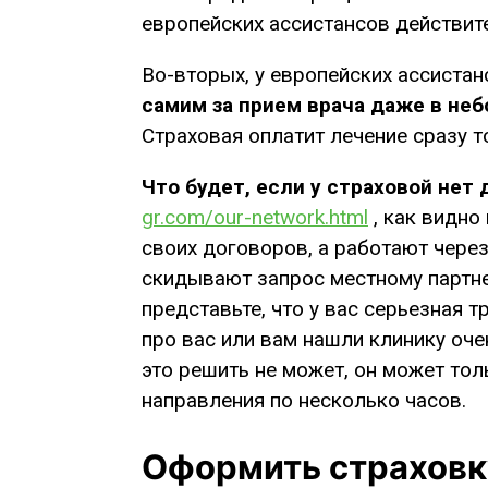
европейских ассистансов действите
Во-вторых, у европейских ассистан
самим за прием врача даже в неб
Страховая оплатит лечение сразу т
Что будет, если у страховой нет 
gr.com/our-network.html
, как видно
своих договоров, а работают через
скидывают запрос местному партнер
представьте, что у вас серьезная 
про вас или вам нашли клинику оче
это решить не может, он может тол
направления по несколько часов.
Оформить страховк