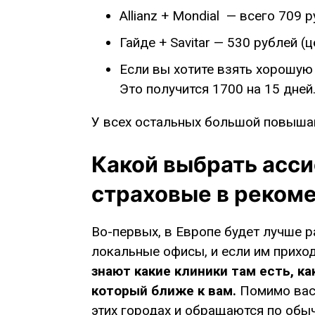
Allianz + Mondial — всего 709 
Гайде + Savitar — 530 рублей (
Если вы хотите взять хорошую 
Это получится 1700 на 15 дней
У всех остальных большой повыша
Какой выбрать асси
страховые в реком
Во-первых, в Европе будет лучше р
локальные офисы, и если им приход
знают какие клиники там есть, ка
который ближе к вам.
Помимо вас,
этих городах и обращаются по об