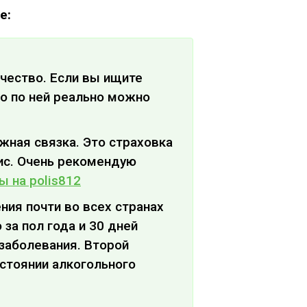
е:
ачество. Если вы ищите
о по ней реально можно
ежная связка. Это страховка
ис. Очень рекомендую
ы на polis812
ния почти во всех странах
за пол года и 30 дней
 заболевания. Второй
стоянии алкогольного