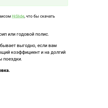
рвисом
HiSlide
, что бы скачать
рип или годовой полис.
 бывает выгодно, если вам
ющий коэффициент и на долгий
ы поездки.
овка.