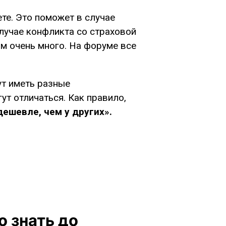
те. Это поможет в случае
случае конфликта со страховой
ом очень много. На форуме все
ут иметь разные
ут отличаться. Как правило,
дешевле, чем у других».
 знать до