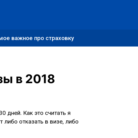
мое важное про страховку
зы в 2018
 дней. Как это считать я
т либо отказать в визе, либо