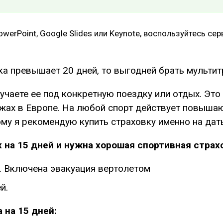
werPoint, Google Slides или Keynote, воспользуйтесь се
ка превышает 20 дней, то выгодней брать мультит
лучаете ее под конкретную поездку или отдых. Это
ыжах в Европе. На любой спорт действует повыша
ому я рекомендую купить страховку именно на дат
 на 15 дней и нужна хорошая спортивная страх
ей. Включена эвакуация вертолетом
й.
 на 15 дней: