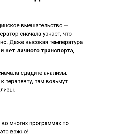
ицинское вмешательство —
ператор сначала узнает, что
льно. Даже высокая температура
и нет личного транспорта,
сначала сдадите анализы.
 к терапевту, там возьмут
ализы.
 во многих программах по
это важно!