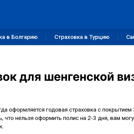
ка в Болгарию
Страховка в Турцию
Са
вок для шенгенской ви
да оформляется годовая страховка с покрытием 30
, что нельзя оформить полис на 2-3 дня, вам могу
к.