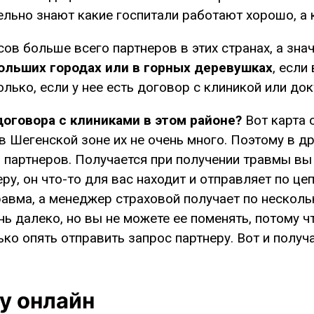
льно знают какие госпитали работают хорошо, а к
сов больше всего партнеров в этих странах, а зна
ольших городах или в горных деревушках
, если
олько, если у нее есть договор с клиникой или до
договора с клиниками в этом районе?
Вот карта о
 в Шегенской зоне их не очень много. Поэтому в д
 партнеров. Получается при получении травмы вы з
у, он что-то для вас находит и отправляет по цеп
травма, а менеджер страховой получает по несколь
нь далеко, но вы не можете ее поменять, потому 
ько опять отправить запрос партнеру. Вот и получ
у онлайн