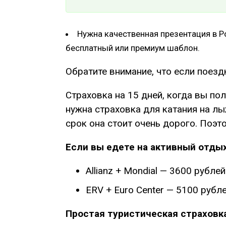
Нужна качественная презентация в Po
бесплатный или премиум шаблон.
Обратите внимание, что если поезд
Страховка на 15 дней, когда вы по
нужна страховка для катания на л
срок она стоит очень дорого. Поэт
Если вы едете на активный отдых
Allianz + Mondial — 3600 рубл
ERV + Euro Center — 5100 рубле
Простая туристическая страховка