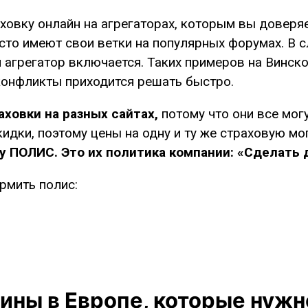
овку онлайн на агрегаторах, которым вы доверяе
сто имеют свои ветки на популярных форумах. В 
 агрегатор включается. Таких примеров на Винск
 конфликты приходится решать быстро.
ховки на разных сайтах,
потому что они все мог
идки, поэтому цены на одну и ту же страховую мог
у ПОЛИС. Это их политика компании: «Сделать 
рмить полис:
ны в Европе, которые нужно