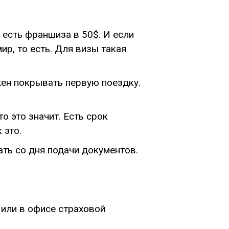
 есть франшиза в 50$. И если
ир, то есть. Для визы такая
ен покрывать первую поездку.
о это значит. Есть срок
 это.
ть со дня подачи документов.
 или в офисе страховой