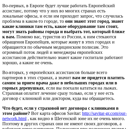
Во-первых, в Европе будет лучше работать Европейский
ассистанс, потому что у них во многих странах есть
локальные офисы, и если им приходит запрос, что случилась
проблема в каком-то городе, то
они знают этот город, знают
какие клиники там есть, какое оборудование там стоит,
могут знать районы города и выбрать тот, который ближе
к вам.
Помимо вас, туристов из России, к ним стекаются
обращения Европейцев, которые живут в этих городах и
обращаются по обычным медицинским полисам. Это
огромный поток людей и менеджеры европейских
ассистансов действительно знают какие госпитали работают
хорошо, а какие не очень.
Во-вторых, у европейских ассистансов больше всего
партнеров в этих странах, а значит
вам не придется платить
самим за прием врача даже в небольших городах или в
горных деревушках
, если вы поехали кататься на лыжах.
Страховая оплатит лечение сразу только, если у нее есть
договор с клиникой или доктором, куда вы обращаетесь.
Что будет, если у страховой нет договора с клиниками в
этом районе?
Вот карта офисов Savitar:
http://savitar-gr.com/our-
network.html
, как видно в Шегенской зоне их не очень много.
Поэтому в других странах они не имеют своих договоров, а
работают через партнеров. Получается при получении травмы