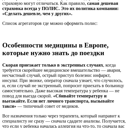
страховую могут отличаться. Как правило,
самая дешевая
страховка всегда у ПОЛИС. Это их политика компании:
«Сделать дешевле, чем у других».
Список агрегаторов где можно оформить полис:
Особенности медицины в Европе,
которые нужно знать до поездки
Скорая приезжает только в экстренных случаях
, когда
требуется скорейшее медицинское вмешательство — авария,
несчастный случай, острый приступ болезни: инфаркт,
инсульт. При звонке, оператор сначала узнает, что случилось,
и, если случай не экстренный, попросит приехать в больницу
самостоятельно. Даже высокая температура у ребенка — не
повод для выезда скорой.
«Сбивайте температуру и
выезжайте. Если нет личного транспорта, вызывайте
такси»
— типичный совет от медиков.
Все назначения только через терапевта, который направит к
специалисту не сразу — сначала сдадите анализы. Получается,
что если у ребенка началась аллергия на что-то, то сначала вас