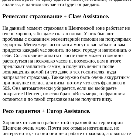
анализы, в данном случае это будет оправдано.
Ренессанс страхование + Class Assistance.
На данный момент страховая в Шенгенской зоне работает не
очень хорошо, я бы даже сказал плохо. У них бывают
проблемы с оказанием элементарной помощи на популярных
курортах. Менеджеры ассистанса могут о вас забыть и вам
придется каждый час звонить по меж. городу и напоминать о
себе. Согласование оплаты с госпиталем может спокойно
растянуться на несколько часов и, возможно, вам в итоге
предложат заплатить самим, а получить деньги после
возвращения домой (и это даже в тех госпиталях, куда
направляет страховая). Также нужно быть очень аккуратным
при покупке полиса для визы, потому что есть франшиза в
50$. Она автоматически убирается, если вы выбираете
покрытие Шенген, но если брать «Весь мир», то франшиза
останется и по такой страховке вы не получите визу.
Ресо гарантия + Europ Assistance.
Хороших отзывов о работе этой страховой на территории
Шенгена очень мало. Почти все отзывы негативные, но
интересно то, что они они не о работе страховой, а о выплате