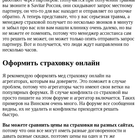
вы звоните в Savitar Россия, они скидывают запрос местному
партнеру, он что-то для вас находит и отправляет по цепочке
обратно. А теперь представьте, что у вас серьезная травма, а
менеджер страховой получает по несколько звонков в минуту
и забыл про вас или вам нашли клинику очень далеко, но вы
не можете ее поменять, потому что менеджер ассистанса сам
это решить не может, он может только опять отправить запрос
партнеру. Вот и получается, что люди ждут направления по
несколько часов.
Оформить страховку онлайн
Я рекомендую оформлять мед страховку онлайн на
агрегаторах, которым вы доверяете. Это поможет в случае
проблем, потому что агрегаторы часто имеют свои ветки на
популярных форумах. В случае конфликта со страховой вы
просто пишите на этом форуме и агрегатор включается. Таких
примеров на Винском очень много. На форуме все сообщения
видны, их не удалить и конфликты приходится решать
быстро.
Вы можете сравнить цены на страховки на разных сайтах,
потому что они все могут иметь разные договоренности и
давать разные скидки, поэтому цены на одну и ту же