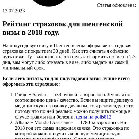
Статья обновлена:
13.07.2023
Рейтинг страховок для шенгенской
визы в 2018 году.
На полугодовую визу в Шенген всегда оформляется годовая
страховка с покрытием 30 дней. Как это считать я объясню
чуть ниже. Тут важно знать, что нельзя оформить полис на 2-3
дня, вам могут либо отказать в визе, либо выдать на самый
минимальный срок.
Если лень читать, то для полугодовой визы лучше всего
оформить эти страховые:
Гайде + Savitar — 539 рублей за взрослого. Лучшая по
соотношению цена / качество. Если вы ищите дешевую
медицинскую страховку для визы, то я рекомендую эту,
потому что по ней реально можно получить помощь в
случае травмы или болезни.
цены на polis812
Allianz + Mondial Assistance — 1780 за взрослого. На
2018 год это самая надежная связка. Это страховка по
которой можно получить хорошую медицинскую