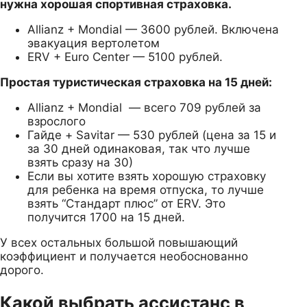
нужна хорошая спортивная страховка.
Allianz + Mondial — 3600 рублей. Включена
эвакуация вертолетом
ERV + Euro Center — 5100 рублей.
Простая туристическая страховка на 15 дней:
Allianz + Mondial — всего 709 рублей за
взрослого
Гайде + Savitar — 530 рублей (цена за 15 и
за 30 дней одинаковая, так что лучше
взять сразу на 30)
Если вы хотите взять хорошую страховку
для ребенка на время отпуска, то лучше
взять “Стандарт плюс” от ERV. Это
получится 1700 на 15 дней.
У всех остальных большой повышающий
коэффициент и получается необоснованно
дорого.
Какой выбрать ассистанс в