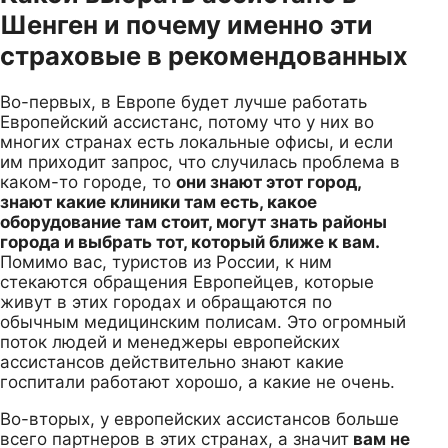
Шенген и почему именно эти
страховые в рекомендованных
Во-первых, в Европе будет лучше работать
Европейский ассистанс, потому что у них во
многих странах есть локальные офисы, и если
им приходит запрос, что случилась проблема в
каком-то городе, то
они знают этот город,
знают какие клиники там есть, какое
оборудование там стоит, могут знать районы
города и выбрать тот, который ближе к вам.
Помимо вас, туристов из России, к ним
стекаются обращения Европейцев, которые
живут в этих городах и обращаются по
обычным медицинским полисам. Это огромный
поток людей и менеджеры европейских
ассистансов действительно знают какие
госпитали работают хорошо, а какие не очень.
Во-вторых, у европейских ассистансов больше
всего партнеров в этих странах, а значит
вам не