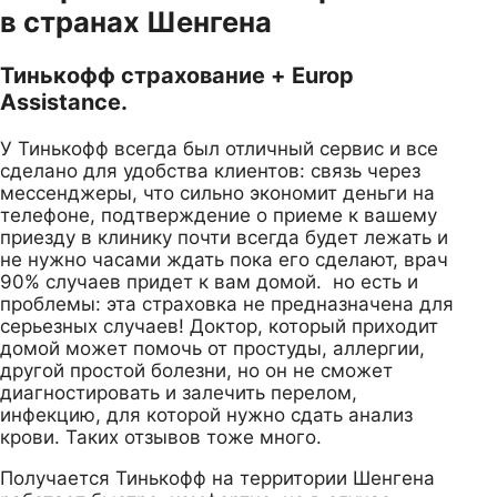
в странах Шенгена
Тинькофф страхование + Europ
Assistance.
У Тинькофф всегда был отличный сервис и все
сделано для удобства клиентов: связь через
мессенджеры, что сильно экономит деньги на
телефоне, подтверждение о приеме к вашему
приезду в клинику почти всегда будет лежать и
не нужно часами ждать пока его сделают, врач
90% случаев придет к вам домой. но есть и
проблемы: эта страховка не предназначена для
серьезных случаев! Доктор, который приходит
домой может помочь от простуды, аллергии,
другой простой болезни, но он не сможет
диагностировать и залечить перелом,
инфекцию, для которой нужно сдать анализ
крови. Таких отзывов тоже много.
Получается Тинькофф на территории Шенгена