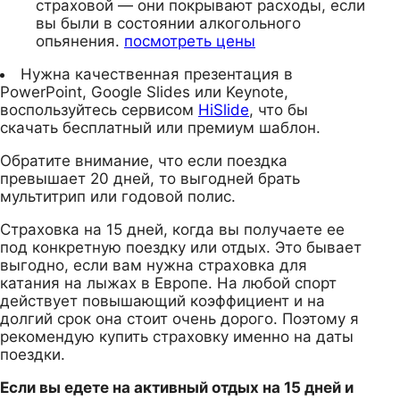
страховой — они покрывают расходы, если
вы были в состоянии алкогольного
опьянения.
посмотреть цены
Нужна качественная презентация в
PowerPoint, Google Slides или Keynote,
воспользуйтесь сервисом
HiSlide
, что бы
скачать бесплатный или премиум шаблон.
Обратите внимание, что если поездка
превышает 20 дней, то выгодней брать
мультитрип или годовой полис.
Страховка на 15 дней, когда вы получаете ее
под конкретную поездку или отдых. Это бывает
выгодно, если вам нужна страховка для
катания на лыжах в Европе. На любой спорт
действует повышающий коэффициент и на
долгий срок она стоит очень дорого. Поэтому я
рекомендую купить страховку именно на даты
поездки.
Если вы едете на активный отдых на 15 дней и