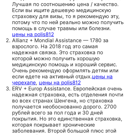
Лучшая по соотношению цена / качество.
Если вы ищите дешевую медицинскую
страховку для визы, то я рекомендую эту,
потому что по ней реально можно получить
помощь в случае травмы или болезни.
цены на polis812
Allianz + Mondial Assistance — 1780 за
взрослого. На 2018 год это самая
надежная связка. Это страховка по
которой можно получить хорошую
медицинскую помощь и хороший сервис.
Очень рекомендую оформлять детям или
если едете на активный отдых.
цены на
черехапе
,
цены на polis812
ERV + Europ Assistance. Европейская очень
надежная страховка, есть отделения почти
во всех странах Шенгена, но страховка
получается необоснованно дорого. 2700
рублей всего за пол года и 30 дней
покрытия. Но это единственная страховка,
которая покрывает хронические
заболевания. Второй большой плюс этой