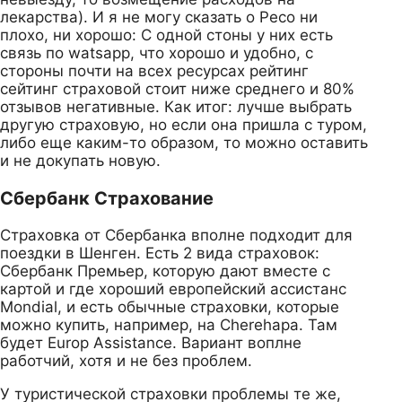
лекарства). И я не могу сказать о Ресо ни
плохо, ни хорошо: С одной стоны у них есть
связь по watsapp, что хорошо и удобно, с
стороны почти на всех ресурсах рейтинг
сейтинг страховой стоит ниже среднего и 80%
отзывов негативные. Как итог: лучше выбрать
другую страховую, но если она пришла с туром,
либо еще каким-то образом, то можно оставить
и не докупать новую.
Сбербанк Страхование
Страховка от Сбербанка вполне подходит для
поездки в Шенген. Есть 2 вида страховок:
Сбербанк Премьер, которую дают вместе с
картой и где хороший европейский ассистанс
Mondial, и есть обычные страховки, которые
можно купить, например, на Cherehapa. Там
будет Europ Assistance. Вариант воплне
работчий, хотя и не без проблем.
У туристической страховки проблемы те же,