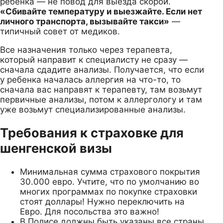
ребенка — не повод для выезда скорой.
«Сбивайте температуру и выезжайте. Если нет
личного транспорта, вызывайте такси»
—
типичный совет от медиков.
Все назначения только через терапевта,
который направит к специалисту не сразу —
сначала сдадите анализы. Получается, что если
у ребенка началась аллергия на что-то, то
сначала вас направят к терапевту, там возьмут
первичные анализы, потом к аллергологу и там
уже возьмут специализированные анализы.
Требования к страховке для
шенгенской визы
Минимальная сумма страхового покрытия
30.000 евро. Учтите, что по умолчанию во
многих программах по покупке страховки
стоят доллары! Нужно переключить на
Евро. Для посольства это важно!
В Полисе должны быть указаны все страны