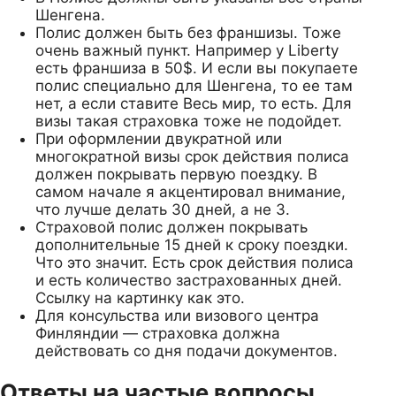
Шенгена.
Полис должен быть без франшизы. Тоже
очень важный пункт. Например у Liberty
есть франшиза в 50$. И если вы покупаете
полис специально для Шенгена, то ее там
нет, а если ставите Весь мир, то есть. Для
визы такая страховка тоже не подойдет.
При оформлении двукратной или
многократной визы срок действия полиса
должен покрывать первую поездку. В
самом начале я акцентировал внимание,
что лучше делать 30 дней, а не 3.
Страховой полис должен покрывать
дополнительные 15 дней к сроку поездки.
Что это значит. Есть срок действия полиса
и есть количество застрахованных дней.
Ссылку на картинку как это.
Для консульства или визового центра
Финляндии — страховка должна
действовать со дня подачи документов.
Ответы на частые вопросы