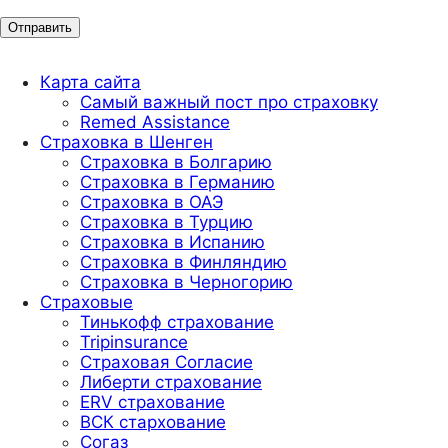
Карта сайта
Самый важный пост про страховку
Remed Assistance
Страховка в Шенген
Страховка в Болгарию
Страховка в Германию
Страховка в ОАЭ
Страховка в Турцию
Страховка в Испанию
Страховка в Финляндию
Страховка в Черногорию
Страховые
Тинькофф страхование
Tripinsurance
Страховая Согласие
Либерти страхование
ERV страхование
ВСК стархование
Согаз