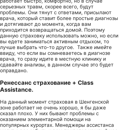
работает быстро, комфортно, но в случае
серьезных травм, скорее всего, будут
проблемы. Они тянут с ответами, присылают
врача, который ставит более простые диагнозы
и дотягивают до момента, когда вам
приходится возвращаться домой. Поэтому
данную страховку использовать можно, но если
вы едете заниматься активным отдыхом, то
лучше выбрать что-то другое. Также имейте
ввиду, что если вы сомневаетесь в диагнозе
врача, то сразу идите в местную клинику и
сдавайте анализы, в данном случае это будет
оправдано.
Ренессанс страхование + Class
Assistance.
На данный момент страховая в Шенгенской
зоне работает не очень хорошо, я бы даже
сказал плохо. У них бывают проблемы с
оказанием элементарной помощи на
популярных курортах. Менеджеры ассистанса