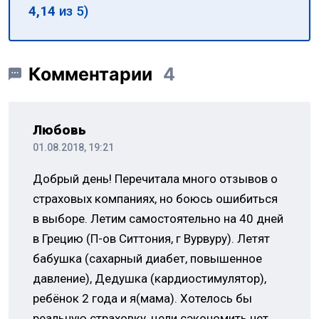
4,14
из 5)
Комментарии
4
Любовь
01.08.2018, 19:21
Добрый день! Перечитала много отзывов о
страховых компаниях, но боюсь ошибиться
в выборе. Летим самостоятельно на 40 дней
в Грецию (П-ов Ситтония, г Вурвуру). Летят
бабушка (сахарный диабет, повышенное
давление), Дедушка (кардиостимулятор),
ребёнок 2 года и я(мама). Хотелось бы
реальную страховку, цели сэкономить нет,