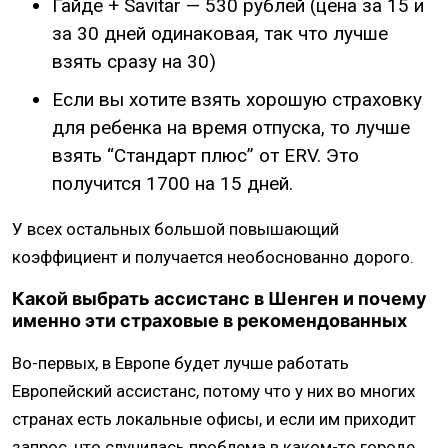
Гайде + Savitar — 530 рублей (цена за 15 и
за 30 дней одинаковая, так что лучше
взять сразу на 30)
Если вы хотите взять хорошую страховку
для ребенка на время отпуска, то лучше
взять “Стандарт плюс” от ERV. Это
получится 1700 на 15 дней.
У всех остальных большой повышающий
коэффициент и получается необоснованно дорого.
Какой выбрать ассистанс в Шенген и почему
именно эти страховые в рекомендованных
Во-первых, в Европе будет лучше работать
Европейский ассистанс, потому что у них во многих
странах есть локальные офисы, и если им приходит
запрос, что случилась проблема в каком-то городе,